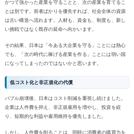
かつて強かった産業を守ることと、次の産業を育てるこ
とは別です。前者ばかりを優先すれば、社会全体の資源
は古い構造へ流れます。人材も、資金も、制度も、新し
い挑戦ではなく既存の延命へ向かいます。
その結果、日本は「今ある大企業を守る」ことには熱心
でも、「次の時代に稼げる産業を作る」ことには弱い国
になってしまったのではないかと思います。
低コスト化と非正規化の代償
バブル崩壊後、日本はコスト削減を重視し続けました。
企業は人件費を抑え、非正規雇用を増やし、投資を絞
り、短期的な利益や雇用維持を優先しました。
しかし、人件費を削ることは、同時に消費者の購買力を