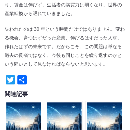
り、賃金は伸びず、生活者の購買力は弱くなり、世界の
産業転換から遅れていきました。
失われたのは 30 年という時間だけではありません。変わ
る機会、育つはずだった産業、伸びるはずだった人材、
作れたはずの未来です。だからこそ、この問題は単なる
過去の反省ではなく、今後も同じことを繰り返すのかと
いう問いとして見なければならないと思います。
T
共
w
有
関連記事
it
te
r