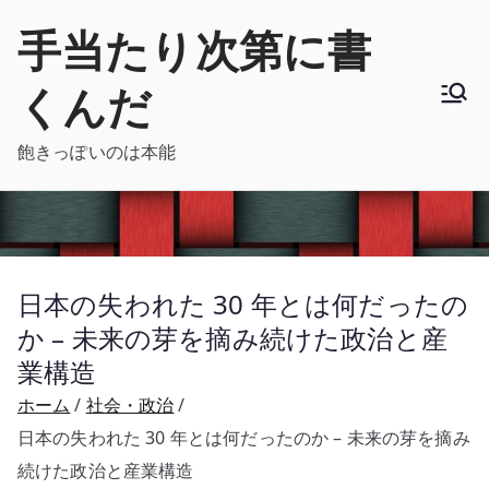
内
手当たり次第に書
容
を
くんだ
ス
キ
飽きっぽいのは本能
ッ
プ
日本の失われた 30 年とは何だったの
か – 未来の芽を摘み続けた政治と産
業構造
ホーム
社会・政治
日本の失われた 30 年とは何だったのか – 未来の芽を摘み
続けた政治と産業構造