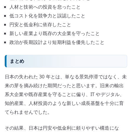
人材と技術への投資を怠ったこと
低コスト化を競争力と誤認したこと
円安と低金利に依存したこと
新しい産業より既存の大企業を守ったこと
政治が長期設計より短期利益を優先したこと
まとめ
日本の失われた 30 年とは、単なる景気停滞ではなく、未
来の芽を摘み続けた期間だったと思います。旧来の輸出
系大企業や既存産業を守ることに偏り、IT やデジタル、
知的産業、人材投資のような新しい成長基盤を十分に育
てられませんでした。
その結果、日本は円安や低金利に頼りやすい構造にな