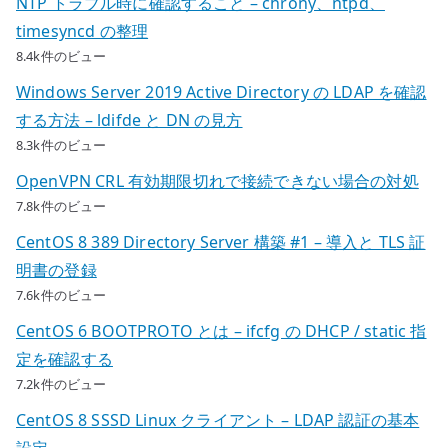
NTP トラブル時に確認すること – chrony、ntpd、
timesyncd の整理
8.4k件のビュー
Windows Server 2019 Active Directory の LDAP を確認
する方法 – ldifde と DN の見方
8.3k件のビュー
OpenVPN CRL 有効期限切れで接続できない場合の対処
7.8k件のビュー
CentOS 8 389 Directory Server 構築 #1 – 導入と TLS 証
明書の登録
7.6k件のビュー
CentOS 6 BOOTPROTO とは – ifcfg の DHCP / static 指
定を確認する
7.2k件のビュー
CentOS 8 SSSD Linux クライアント – LDAP 認証の基本
設定