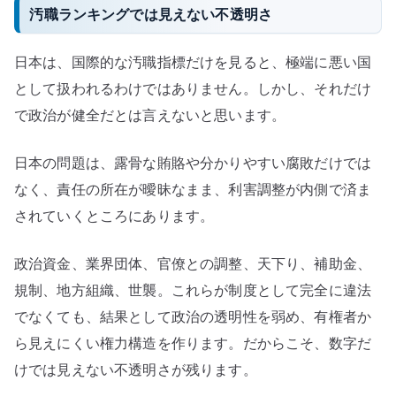
汚職ランキングでは見えない不透明さ
日本は、国際的な汚職指標だけを見ると、極端に悪い国
として扱われるわけではありません。しかし、それだけ
で政治が健全だとは言えないと思います。
日本の問題は、露骨な賄賂や分かりやすい腐敗だけでは
なく、責任の所在が曖昧なまま、利害調整が内側で済ま
されていくところにあります。
政治資金、業界団体、官僚との調整、天下り、補助金、
規制、地方組織、世襲。これらが制度として完全に違法
でなくても、結果として政治の透明性を弱め、有権者か
ら見えにくい権力構造を作ります。だからこそ、数字だ
けでは見えない不透明さが残ります。