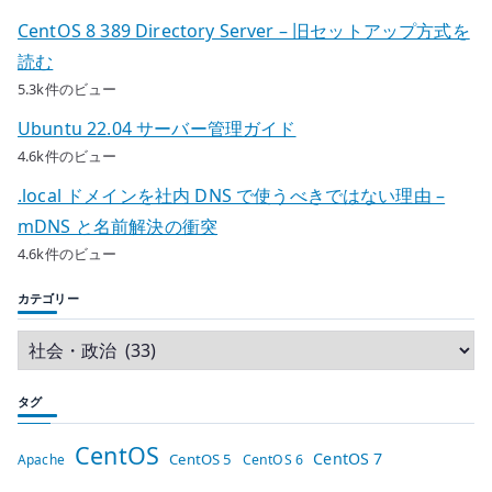
CentOS 8 389 Directory Server – 旧セットアップ方式を
読む
5.3k件のビュー
Ubuntu 22.04 サーバー管理ガイド
4.6k件のビュー
.local ドメインを社内 DNS で使うべきではない理由 –
mDNS と名前解決の衝突
4.6k件のビュー
カテゴリー
タグ
CentOS
CentOS 7
CentOS 5
Apache
CentOS 6