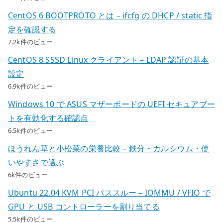
CentOS 6 BOOTPROTO とは – ifcfg の DHCP / static 指
定を確認する
7.2k件のビュー
CentOS 8 SSSD Linux クライアント – LDAP 認証の基本
設定
6.9k件のビュー
Windows 10 で ASUS マザーボードの UEFI セキュアブー
トを有効化する確認点
6.5k件のビュー
ほうれん草と小松菜の栄養比較 – 鉄分・カルシウム・使
いやすさで選ぶ
6k件のビュー
Ubuntu 22.04 KVM PCI パススルー – IOMMU / VFIO で
GPU と USB コントローラーを割り当てる
5.5k件のビュー