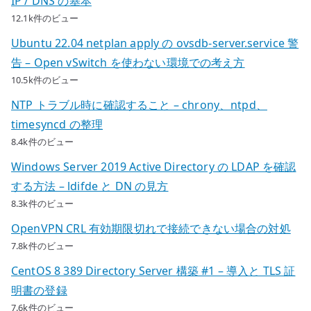
IP / DNS の基本
12.1k件のビュー
Ubuntu 22.04 netplan apply の ovsdb-server.service 警
告 – Open vSwitch を使わない環境での考え方
10.5k件のビュー
NTP トラブル時に確認すること – chrony、ntpd、
timesyncd の整理
8.4k件のビュー
Windows Server 2019 Active Directory の LDAP を確認
する方法 – ldifde と DN の見方
8.3k件のビュー
OpenVPN CRL 有効期限切れで接続できない場合の対処
7.8k件のビュー
CentOS 8 389 Directory Server 構築 #1 – 導入と TLS 証
明書の登録
7.6k件のビュー