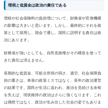
増税と低賃金は政治の責任である
増税や社会保険料の負担増について、財務省や官僚機構
の影響は大きいと思います。しかし、最終的にそれを政
策として採用し、国会で通し、国民に説明する責任は政
治にあります。
財務省が強いとしても、自民党政権がその構造を使って
きた責任は消えません。
長期的な低賃金、可処分所得の弱さ、過労、社会保障負
担の重さは、単発の政策ミスではなく、長年の政治運営
の結果です。国民が生活に追われ、政治を見続ける余裕
を失えば、現状維持の政治はさらに強くなります。これ
は偶然ではなく、政治が生み出した社会の姿でもありま