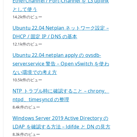
EtherChannel / Port-Channel を L3 uplink
として使う
14.2k件のビュー
Ubuntu 22.04 Netplan ネットワーク設定 –
DHCP / 固定 IP / DNS の基本
12.1k件のビュー
Ubuntu 22.04 netplan apply の ovsdb-
server.service 警告 – Open vSwitch を使わ
ない環境での考え方
10.5k件のビュー
NTP トラブル時に確認すること – chrony、
ntpd、timesyncd の整理
8.4k件のビュー
Windows Server 2019 Active Directory の
LDAP を確認する方法 – ldifde と DN の見方
8.3k件のビュー