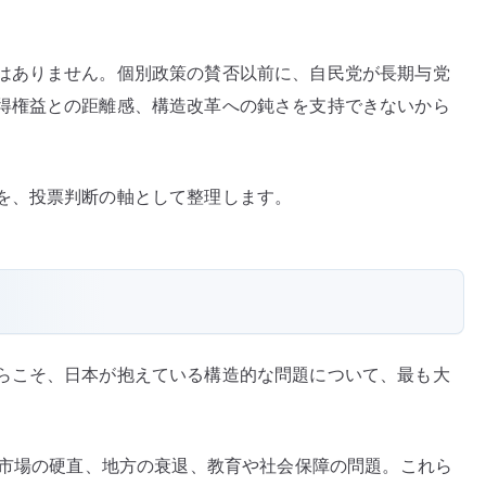
はありません。個別政策の賛否以前に、自民党が長期与党
得権益との距離感、構造改革への鈍さを支持できないから
を、投票判断の軸として整理します。
らこそ、日本が抱えている構造的な問題について、最も大
働市場の硬直、地方の衰退、教育や社会保障の問題。これら