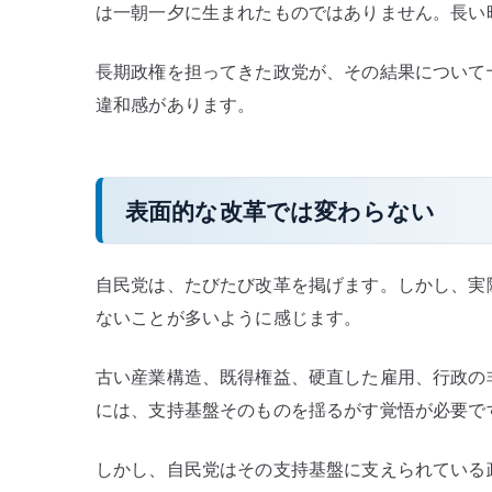
は一朝一夕に生まれたものではありません。長い
へ
の
長期政権を担ってきた政党が、その結果について
違和感があります。
表面的な改革では変わらない
自民党は、たびたび改革を掲げます。しかし、実
ないことが多いように感じます。
古い産業構造、既得権益、硬直した雇用、行政の
には、支持基盤そのものを揺るがす覚悟が必要で
しかし、自民党はその支持基盤に支えられている