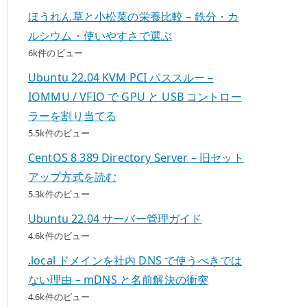
ほうれん草と小松菜の栄養比較 – 鉄分・カ
ルシウム・使いやすさで選ぶ
6k件のビュー
Ubuntu 22.04 KVM PCI パススルー –
IOMMU / VFIO で GPU と USB コントロー
ラーを割り当てる
5.5k件のビュー
CentOS 8 389 Directory Server – 旧セット
アップ方式を読む
5.3k件のビュー
Ubuntu 22.04 サーバー管理ガイド
4.6k件のビュー
.local ドメインを社内 DNS で使うべきでは
ない理由 – mDNS と名前解決の衝突
4.6k件のビュー