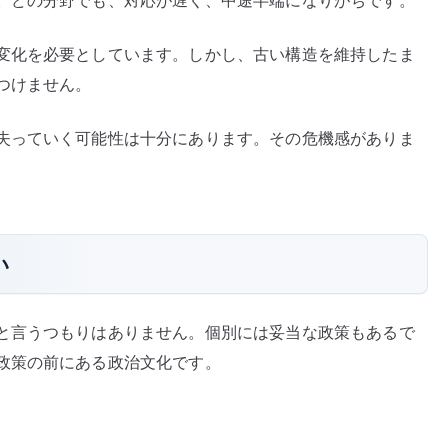
変化を必要としています。しかし、古い構造を維持したま
つけません。
失っていく可能性は十分にあります。その危機感がありま
い
と言うつもりはありません。個別には妥当な政策もあるで
政策の前にある政治文化です。