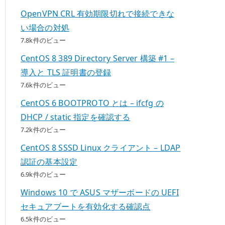
OpenVPN CRL 有効期限切れで接続できな
い場合の対処
7.8k件のビュー
CentOS 8 389 Directory Server 構築 #1 –
導入と TLS 証明書の登録
7.6k件のビュー
CentOS 6 BOOTPROTO とは – ifcfg の
DHCP / static 指定を確認する
7.2k件のビュー
CentOS 8 SSSD Linux クライアント – LDAP
認証の基本設定
6.9k件のビュー
Windows 10 で ASUS マザーボードの UEFI
セキュアブートを有効化する確認点
6.5k件のビュー