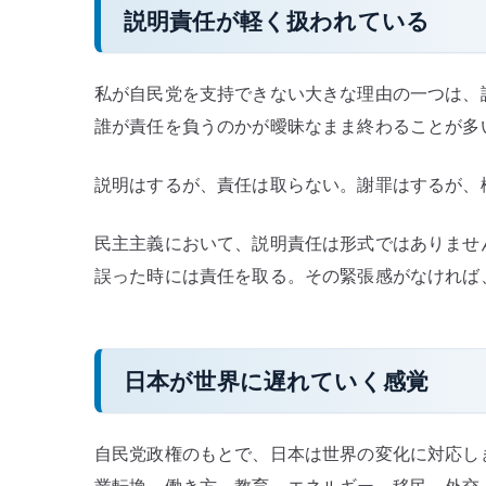
説明責任が軽く扱われている
私が自民党を支持できない大きな理由の一つは、
誰が責任を負うのかが曖昧なまま終わることが多
説明はするが、責任は取らない。謝罪はするが、
民主主義において、説明責任は形式ではありませ
誤った時には責任を取る。その緊張感がなければ
日本が世界に遅れていく感覚
自民党政権のもとで、日本は世界の変化に対応し
業転換、働き方、教育、エネルギー、移民、外交