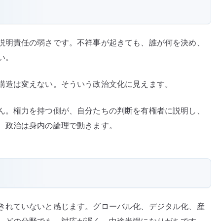
説明責任の弱さです。不祥事が起きても、誰が何を決め、
い。
構造は変えない。そういう政治文化に見えます。
ん。権力を持つ側が、自分たちの判断を有権者に説明し、
、政治は身内の論理で動きます。
きれていないと感じます。グローバル化、デジタル化、産
。どの分野でも、対応が遅く、中途半端になりがちです。