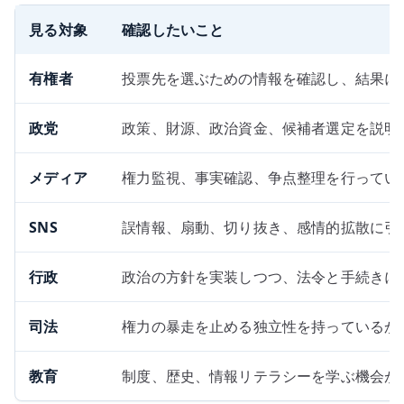
見る対象
確認したいこと
有権者
投票先を選ぶための情報を確認し、結果に
政党
政策、財源、政治資金、候補者選定を説明
メディア
権力監視、事実確認、争点整理を行ってい
SNS
誤情報、扇動、切り抜き、感情的拡散に引
行政
政治の方針を実装しつつ、法令と手続きに
司法
権力の暴走を止める独立性を持っているか
教育
制度、歴史、情報リテラシーを学ぶ機会が