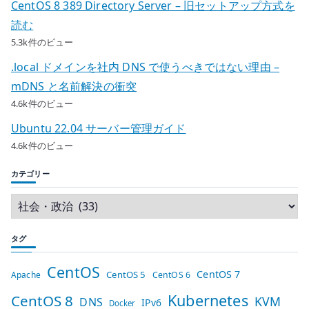
CentOS 8 389 Directory Server – 旧セットアップ方式を
読む
5.3k件のビュー
.local ドメインを社内 DNS で使うべきではない理由 –
mDNS と名前解決の衝突
4.6k件のビュー
Ubuntu 22.04 サーバー管理ガイド
4.6k件のビュー
カテゴリー
タグ
CentOS
CentOS 7
CentOS 5
Apache
CentOS 6
Kubernetes
CentOS 8
KVM
DNS
IPv6
Docker