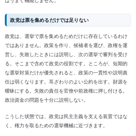
はうまく機能しません。
政党は票を集めるだけでは足りない
政党は、選挙で票を集めるためだけに存在しているわけ
ではありません。政策を作り、候補者を選び、政権を運
営し、失敗したときには説明し、次の選挙で審判を受け
る。そこまで含めて政党の役割です。ところが、短期的
な選挙対策だけが優先されると、政策の一貫性や説明責
任は弱くなります。耳ざわりのよい公約を出す。財源を
曖昧にする。失敗の責任を官僚や前政権に押し付ける。
政治資金の問題を十分に説明しない。
こうした状態では、政党は民主主義を支える装置ではな
く、権力を取るための選挙機械に近づきます。