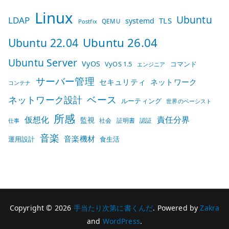
Linux
Ubuntu
LDAP
TLS
systemd
QEMU
Postfix
Ubuntu 26.04
Ubuntu 22.04
Ubuntu Server
VyOS
VyOS 1.5
コマンド
エンジニア
サーバー管理
セキュリティ
ネットワーク
コンテナ
ベース
ネットワーク設計
ルーティング
世界のベーシスト
所感
仮想化
責任分界
監視
社会
証明書
認証
仕事
音楽
音楽機材
運用設計
食生活
Copyright © 2026
手当たり次第に書くんだ
. Powered by
Zakra
and
WordPress
.