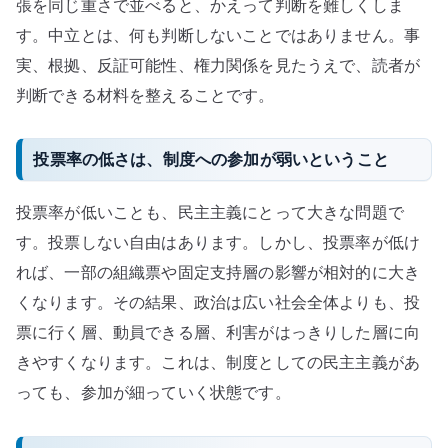
張を同じ重さで並べると、かえって判断を難しくしま
す。中立とは、何も判断しないことではありません。事
実、根拠、反証可能性、権力関係を見たうえで、読者が
判断できる材料を整えることです。
投票率の低さは、制度への参加が弱いということ
投票率が低いことも、民主主義にとって大きな問題で
す。投票しない自由はあります。しかし、投票率が低け
れば、一部の組織票や固定支持層の影響が相対的に大き
くなります。その結果、政治は広い社会全体よりも、投
票に行く層、動員できる層、利害がはっきりした層に向
きやすくなります。これは、制度としての民主主義があ
っても、参加が細っていく状態です。