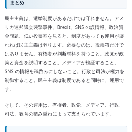
まとめ
民主主義は、選挙制度があるだけでは守れません。アメ
リカ連邦議会襲撃事件、Brexit、SNS の誤情報、政治資
金問題、低い投票率を見ると、制度があっても運用が壊
れれば民主主義は弱ります。必要なのは、投票箱だけで
はありません。有権者が判断材料を持つこと。政党が政
策と資金を説明すること。メディアが検証すること。
SNS の情報を鵜呑みにしないこと。行政と司法が権力を
制御すること。民主主義は制度であると同時に、運用で
す。
そして、その運用は、有権者、政党、メディア、行政、
司法、教育の積み重ねによって支えられています。