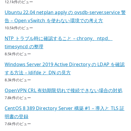
12.1k件のビュー
Ubuntu 22.04 netplan apply の ovsdb-server.service 警
告 – Open vSwitch を使わない環境での考え方
10.5k件のビュー
NTP トラブル時に確認すること – chrony、ntpd、
timesyncd の整理
8.5k件のビュー
Windows Server 2019 Active Directory の LDAP を確認
する方法 – ldifde と DN の見方
8.3k件のビュー
OpenVPN CRL 有効期限切れで接続できない場合の対処
7.8k件のビュー
CentOS 8 389 Directory Server 構築 #1 – 導入と TLS 証
明書の登録
7.6k件のビュー