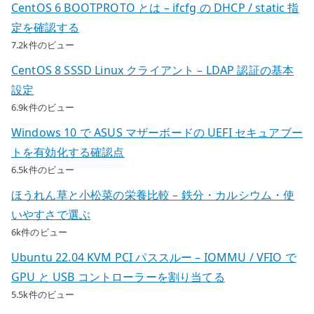
CentOS 6 BOOTPROTO とは – ifcfg の DHCP / static 指
定を確認する
7.2k件のビュー
CentOS 8 SSSD Linux クライアント – LDAP 認証の基本
設定
6.9k件のビュー
Windows 10 で ASUS マザーボードの UEFI セキュアブー
トを有効化する確認点
6.5k件のビュー
ほうれん草と小松菜の栄養比較 – 鉄分・カルシウム・使
いやすさで選ぶ
6k件のビュー
Ubuntu 22.04 KVM PCI パススルー – IOMMU / VFIO で
GPU と USB コントローラーを割り当てる
5.5k件のビュー