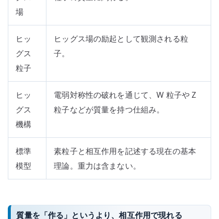
場
ヒッ
ヒッグス場の励起として観測される粒
グス
子。
粒子
ヒッ
電弱対称性の破れを通じて、W 粒子や Z
グス
粒子などが質量を持つ仕組み。
機構
標準
素粒子と相互作用を記述する現在の基本
模型
理論。重力は含まない。
質量を「作る」というより、相互作用で現れる