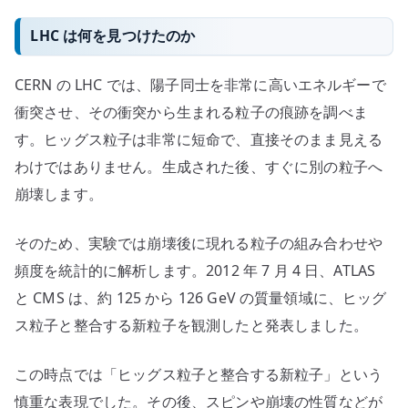
LHC は何を見つけたのか
CERN の LHC では、陽子同士を非常に高いエネルギーで
衝突させ、その衝突から生まれる粒子の痕跡を調べま
す。ヒッグス粒子は非常に短命で、直接そのまま見える
わけではありません。生成された後、すぐに別の粒子へ
崩壊します。
そのため、実験では崩壊後に現れる粒子の組み合わせや
頻度を統計的に解析します。2012 年 7 月 4 日、ATLAS
と CMS は、約 125 から 126 GeV の質量領域に、ヒッグ
ス粒子と整合する新粒子を観測したと発表しました。
この時点では「ヒッグス粒子と整合する新粒子」という
慎重な表現でした。その後、スピンや崩壊の性質などが