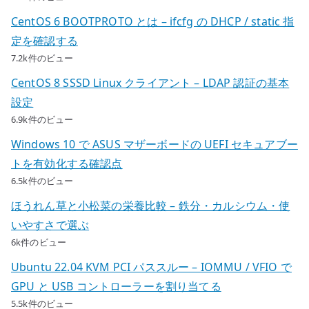
CentOS 6 BOOTPROTO とは – ifcfg の DHCP / static 指
定を確認する
7.2k件のビュー
CentOS 8 SSSD Linux クライアント – LDAP 認証の基本
設定
6.9k件のビュー
Windows 10 で ASUS マザーボードの UEFI セキュアブー
トを有効化する確認点
6.5k件のビュー
ほうれん草と小松菜の栄養比較 – 鉄分・カルシウム・使
いやすさで選ぶ
6k件のビュー
Ubuntu 22.04 KVM PCI パススルー – IOMMU / VFIO で
GPU と USB コントローラーを割り当てる
5.5k件のビュー