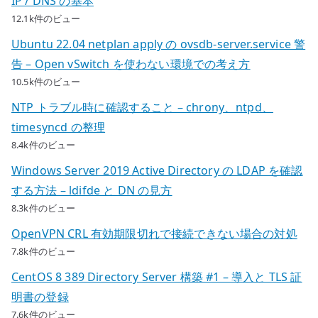
IP / DNS の基本
12.1k件のビュー
Ubuntu 22.04 netplan apply の ovsdb-server.service 警
告 – Open vSwitch を使わない環境での考え方
10.5k件のビュー
NTP トラブル時に確認すること – chrony、ntpd、
timesyncd の整理
8.4k件のビュー
Windows Server 2019 Active Directory の LDAP を確認
する方法 – ldifde と DN の見方
8.3k件のビュー
OpenVPN CRL 有効期限切れで接続できない場合の対処
7.8k件のビュー
CentOS 8 389 Directory Server 構築 #1 – 導入と TLS 証
明書の登録
7.6k件のビュー