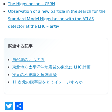
The Higgs boson – CERN
Observation of a new particle in the search for the
Standard Model Higgs boson with the ATLAS
detector at the LHC – arXiv
関連する記事
自然界の四つの力
東北地方太平洋沖地震後の東北に LHC 計画
次元の不思議と超弦理論
11 次元の膜宇宙をどうイメージするか
T
共