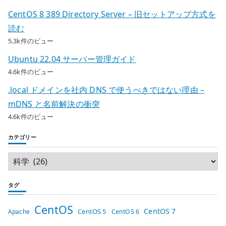
CentOS 8 389 Directory Server – 旧セットアップ方式を
読む
5.3k件のビュー
Ubuntu 22.04 サーバー管理ガイド
4.6k件のビュー
.local ドメインを社内 DNS で使うべきではない理由 –
mDNS と名前解決の衝突
4.6k件のビュー
カテゴリー
タグ
CentOS
CentOS 7
CentOS 5
Apache
CentOS 6