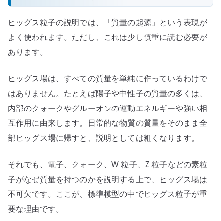
ヒッグス粒子の説明では、「質量の起源」という表現が
よく使われます。ただし、これは少し慎重に読む必要が
あります。
ヒッグス場は、すべての質量を単純に作っているわけで
はありません。たとえば陽子や中性子の質量の多くは、
内部のクォークやグルーオンの運動エネルギーや強い相
互作用に由来します。日常的な物質の質量をそのまま全
部ヒッグス場に帰すと、説明としては粗くなります。
それでも、電子、クォーク、W 粒子、Z 粒子などの素粒
子がなぜ質量を持つのかを説明する上で、ヒッグス場は
不可欠です。ここが、標準模型の中でヒッグス粒子が重
要な理由です。