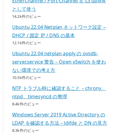
EtherChannel / Port-Channel を L3 uplink
として使う
14.2k件のビュー
Ubuntu 22.04 Netplan ネットワーク設定 –
DHCP / 固定 IP / DNS の基本
12.1k件のビュー
Ubuntu 22.04 netplan apply の ovsdb-
server.service 警告 – Open vSwitch を使わ
ない環境での考え方
10.5k件のビュー
NTP トラブル時に確認すること – chrony、
ntpd、timesyncd の整理
8.4k件のビュー
Windows Server 2019 Active Directory の
LDAP を確認する方法 – ldifde と DN の見方
8.3k件のビュー