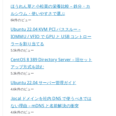
ほうれん草と小松菜の栄養比較 – 鉄分・カ
ルシウム・使いやすさで選ぶ
6k件のビュー
Ubuntu 22.04 KVM PCI パススルー –
IOMMU / VFIO で GPU と USB コントロー
ラーを割り当てる
5.5k件のビュー
CentOS 8 389 Directory Server – 旧セット
アップ方式を読む
5.3k件のビュー
Ubuntu 22.04 サーバー管理ガイド
4.6k件のビュー
.local ドメインを社内 DNS で使うべきでは
ない理由 – mDNS と名前解決の衝突
4.6k件のビュー