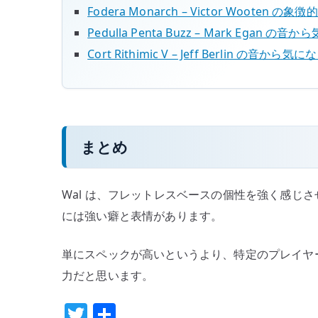
Fodera Monarch – Victor Wooten
Pedulla Penta Buzz – Mark Egan
Cort Rithimic V – Jeff Berlin の音から
まとめ
Wal は、フレットレスベースの個性を強く感じ
には強い癖と表情があります。
単にスペックが高いというより、特定のプレイヤー
力だと思います。
T
共