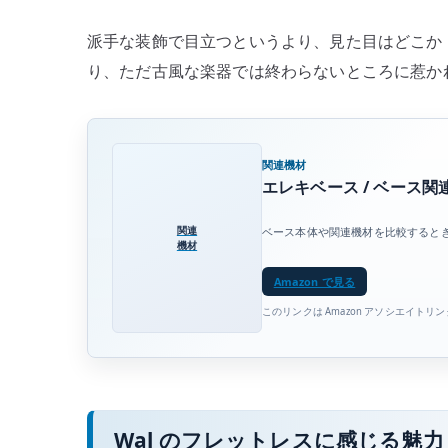
派手な装飾で目立つというより、見た目はどこか
り、ただ古風な楽器では終わらないところに惹か
関連機材
エレキベース / ベース
関連
ベース本体や関連機材を比較すると
機材
Amazon で見る
このリンクは Amazon アソシエイトリ
Wal のフレットレスに感じる魅力