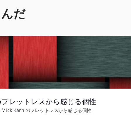
くんだ
arn のフレットレスから感じる個性
– Mick Karn のフレットレスから感じる個性