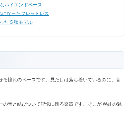
 の象徴的なハイエンドベース
 の音から気になったフレットレス
気になった 5 弦モデル
させる憧れのベースです。見た目は落ち着いているのに、音
の音と結びついて記憶に残る楽器です。そこが Wal の魅