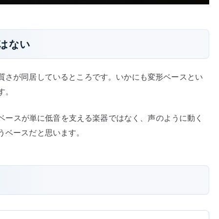
はない
異質さが同居しているところです。いかにも変形ベースとい
す。
くと、ベースが単に低音を支える楽器ではなく、声のように動く
合うベースだと思います。