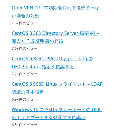
OpenVPN CRL 有効期限切れで接続できな
い場合の対処
7.8k件のビュー
CentOS 8 389 Directory Server 構築 #1 –
導入と TLS 証明書の登録
7.6k件のビュー
CentOS 6 BOOTPROTO とは – ifcfg の
DHCP / static 指定を確認する
7.2k件のビュー
CentOS 8 SSSD Linux クライアント – LDAP
認証の基本設定
6.9k件のビュー
Windows 10 で ASUS マザーボードの UEFI
セキュアブートを有効化する確認点
6.5k件のビュー