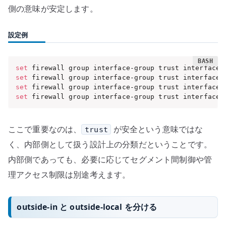
側の意味が安定します。
設定例
set
 firewall group interface-group trust interface 
set
 firewall group interface-group trust interface 
set
 firewall group interface-group trust interface 
set
 firewall group interface-group trust interface 
ここで重要なのは、
が安全という意味ではな
trust
く、内部側として扱う設計上の分類だということです。
内部側であっても、必要に応じてセグメント間制御や管
理アクセス制限は別途考えます。
outside-in と outside-local を分ける