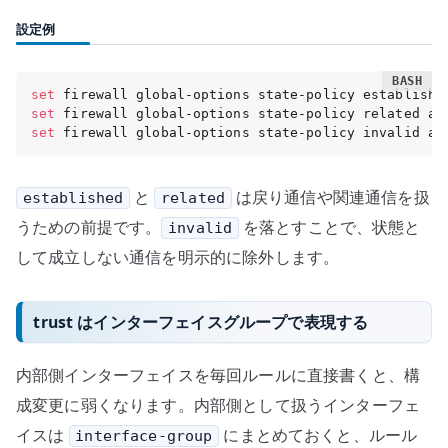
設定例
set
 firewall global-options state-policy establishe
set
 firewall global-options state-policy related ac
set
 firewall global-options state-policy invalid ac
と
は戻り通信や関連通信を扱
established
related
うための前提です。
を落とすことで、状態と
invalid
して成立しない通信を明示的に除外します。
trust はインターフェイスグループで表現する
内部側インターフェイスを毎回ルールに直接書くと、構
成変更に弱くなります。内部側として扱うインターフェ
イスは
にまとめておくと、ルール
interface-group