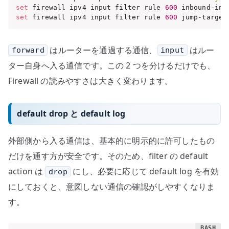
set
 firewall ipv4 input filter rule 
600
 inbound-int
set
 firewall ipv4 input filter rule 
600
 jump-target
はルーターを通過する通信、
はルー
forward
input
ター自身へ入る通信です。この 2 つを分けるだけでも、
Firewall の読みやすさは大きく変わります。
default drop と default log
外部側から入る通信は、基本的に明示的に許可したもの
だけを通す方が安全です。そのため、filter の default
action は
にし、必要に応じて default log を有効
drop
にしておくと、意図しない通信の確認がしやすくなりま
す。