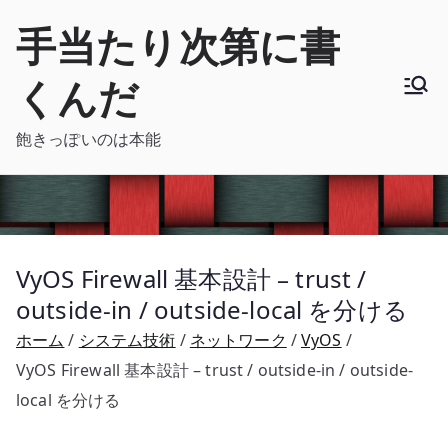
内
手当たり次第に書
容
を
くんだ
ス
キ
飽きっぽいのは本能
ッ
プ
VyOS Firewall 基本設計 – trust /
outside-in / outside-local を分ける
ホーム
システム技術
ネットワーク
VyOS
VyOS Firewall 基本設計 – trust / outside-in / outside-
local を分ける