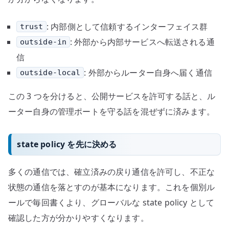
: 内部側として信頼するインターフェイス群
trust
: 外部から内部サービスへ転送される通
outside-in
信
: 外部からルーター自身へ届く通信
outside-local
この 3 つを分けると、公開サービスを許可する話と、ル
ーター自身の管理ポートを守る話を混ぜずに済みます。
state policy を先に決める
多くの通信では、確立済みの戻り通信を許可し、不正な
状態の通信を落とすのが基本になります。これを個別ル
ールで毎回書くより、グローバルな state policy として
確認した方が分かりやすくなります。