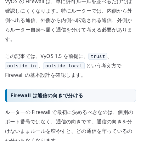
VyOS の Firewall は、単に許可ルールを並べるだけでは
確認しにくくなります。特にルーターでは、内側から外
側へ出る通信、外側から内側へ転送される通信、外側か
らルーター自身へ届く通信を分けて考える必要がありま
す。
この記事では、VyOS 1.5 を前提に、
、
trust
、
という考え方で
outside-in
outside-local
Firewall の基本設計を確認します。
Firewall は通信の向きで分ける
ルーターの Firewall で最初に決めるべきなのは、個別の
ポート番号ではなく、通信の向きです。通信の向きを分
けないままルールを増やすと、どの通信を守っているの
か分からなくなります。