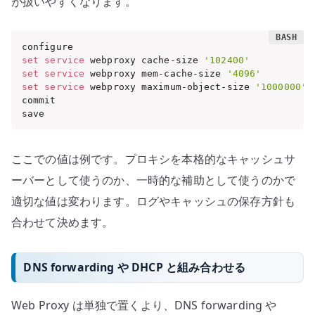
が扱いやすくなります。
set
service
 webproxy cache-size 
'102400'
set
service
 webproxy mem-cache-size 
'4096'
set
service
 webproxy maximum-object-size 
'1000000'
commit

save
ここでの値は例です。プロキシを本格的なキャッシュサ
ーバーとして使うのか、一時的な補助として使うのかで
適切な値は変わります。ログやキャッシュの保存方針も
合わせて決めます。
DNS forwarding や DHCP と組み合わせる
Web Proxy は単独で置くより、DNS forwarding や