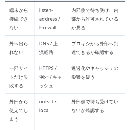
端末から
listen-
内部側で待ち受け、内
接続でき
address /
部から許可されている
ない
Firewall
か見る
外へ出ら
DNS / 上
プロキシから外部へ到
れない
流経路
達できるか確認する
一部サイ
HTTPS /
透過化やキャッシュの
トだけ失
例外 / キャ
影響を疑う
敗する
ッシュ
外部から
outside-
外部側で待ち受けてい
使えてし
local
ないか確認する
まう