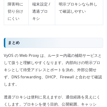
障害時に
端末設定 /
明示プロキシなら外し
切り分け
透過プロ
て確認しやすい
にくい
キシ
まとめ
VyOS の Web Proxy は、ルーター内蔵の補助サービスと
して扱うと理解しやすくなります。内部向けの明示プロ
キシとして待受アドレスとポートを決め、外部公開せ
ず、DNS forwarding、DHCP、Firewall と合わせて確認
します。
透過プロキシは便利に見えますが、通信経路を見えにく
くします。プロキシを使う目的、公開範囲、キャッシ