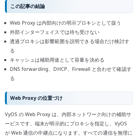
この記事の結論
Web Proxy は内部向けの明示プロキシとして扱う
外部インターフェイスでは待ち受けない
透過プロキシは影響範囲を説明できる場合だけ検討す
る
キャッシュは補助用途として容量を決める
DNS forwarding、DHCP、Firewall と合わせて確認す
る
Web Proxy の位置づけ
VyOS の Web Proxy は、内部ネットワーク向けの補助サ
ービスです。端末が明示的にプロキシを指定し、VyOS
が Web 通信の中継点になります。すべての通信を無理に