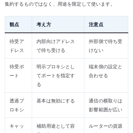
集約するものではなく、用途を限定して使います。
観点
考え方
注意点
待受ア
内部向けアドレス
外部側で待ち受
ドレス
で待ち受ける
けない
待受ポ
明示プロキシとし
端末側の設定と
ート
てポートを指定す
合わせる
る
透過プ
基本は無効にする
通信の横取りは
ロキシ
影響範囲が広い
キャッ
補助用途として容
ルーターの資源