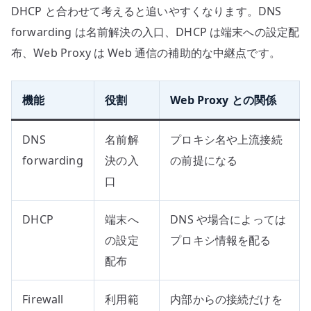
DHCP と合わせて考えると追いやすくなります。DNS
forwarding は名前解決の入口、DHCP は端末への設定配
布、Web Proxy は Web 通信の補助的な中継点です。
機能
役割
Web Proxy との関係
DNS
名前解
プロキシ名や上流接続
forwarding
決の入
の前提になる
口
DHCP
端末へ
DNS や場合によっては
の設定
プロキシ情報を配る
配布
Firewall
利用範
内部からの接続だけを