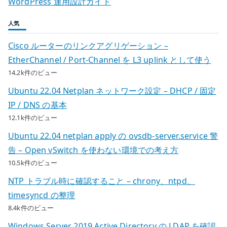
WordPress 運用設計ガイド
人気
Cisco ルーターのリンクアグリゲーション –
EtherChannel / Port-Channel を L3 uplink として使う
14.2k件のビュー
Ubuntu 22.04 Netplan ネットワーク設定 – DHCP / 固定
IP / DNS の基本
12.1k件のビュー
Ubuntu 22.04 netplan apply の ovsdb-server.service 警
告 – Open vSwitch を使わない環境での考え方
10.5k件のビュー
NTP トラブル時に確認すること – chrony、ntpd、
timesyncd の整理
8.4k件のビュー
Windows Server 2019 Active Directory の LDAP を確認