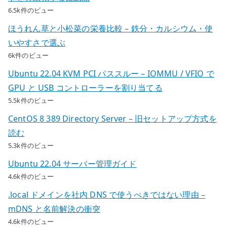
6.5k件のビュー
ほうれん草と小松菜の栄養比較 – 鉄分・カルシウム・使
いやすさで選ぶ
6k件のビュー
Ubuntu 22.04 KVM PCI パススルー – IOMMU / VFIO で
GPU と USB コントローラーを割り当てる
5.5k件のビュー
CentOS 8 389 Directory Server – 旧セットアップ方式を
読む
5.3k件のビュー
Ubuntu 22.04 サーバー管理ガイド
4.6k件のビュー
.local ドメインを社内 DNS で使うべきではない理由 –
mDNS と名前解決の衝突
4.6k件のビュー