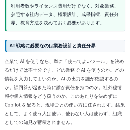
利用者数やライセンス費用だけでなく、対象業務、
参照する社内データ、権限設計、成果指標、責任分
界、教育方法を決めておく必要があります。
AI 戦略に必要なのは業務設計と責任分界
企業で AI を使うなら、単に「使ってよいツール」を決め
るだけでは不十分です。どの業務で AI を使うのか。どの
情報を入力してよいのか。AI の出力を誰が確認するの
か。誤回答が起きた時に誰が責任を持つのか。社外秘情
報や個人情報をどう扱うのか。このあたりを決めずに
Copilot を配ると、現場ごとの使い方に任されます。結果
として、よく使う人は使い、使わない人は使わず、組織
としての知見が蓄積されません。