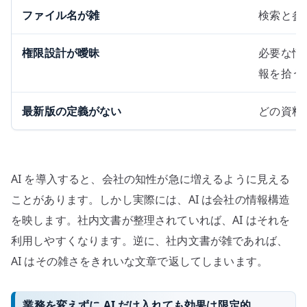
ファイル名が雑
検索と参
権限設計が曖昧
必要な情
報を拾う
最新版の定義がない
どの資料
AI を導入すると、会社の知性が急に増えるように見える
ことがあります。しかし実際には、AI は会社の情報構造
を映します。社内文書が整理されていれば、AI はそれを
利用しやすくなります。逆に、社内文書が雑であれば、
AI はその雑さをきれいな文章で返してしまいます。
業務を変えずに AI だけ入れても効果は限定的