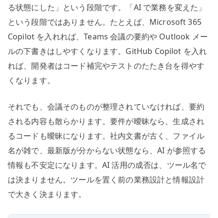
る状態にした」という段階です。「AI で業務を変えた」
という段階ではありません。たとえば、Microsoft 365
Copilot を入れれば、Teams 会議の要約や Outlook メー
ルの下書きはしやすくなります。GitHub Copilot を入れ
れば、開発者はコード補完やテストのたたき台を得やす
くなります。
それでも、会議そのものが整理されていなければ、要約
される内容も散らかります。要件が曖昧なら、生成され
るコードも曖昧になります。社内文書が古く、ファイル
名が雑で、最新版が分からない状態なら、AI が参照する
情報も不安定になります。AI 活用の成否は、ツール名で
は決まりません。ツールを置く前の業務設計と情報設計
で大きく決まります。