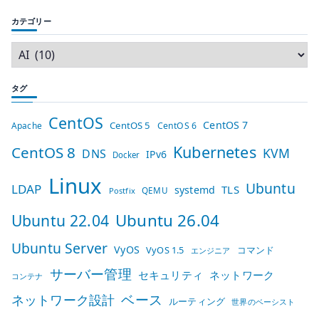
カテゴリー
タグ
CentOS
CentOS 7
CentOS 5
Apache
CentOS 6
Kubernetes
CentOS 8
KVM
DNS
IPv6
Docker
Linux
Ubuntu
LDAP
TLS
systemd
QEMU
Postfix
Ubuntu 26.04
Ubuntu 22.04
Ubuntu Server
VyOS
VyOS 1.5
コマンド
エンジニア
サーバー管理
セキュリティ
ネットワーク
コンテナ
ベース
ネットワーク設計
ルーティング
世界のベーシスト