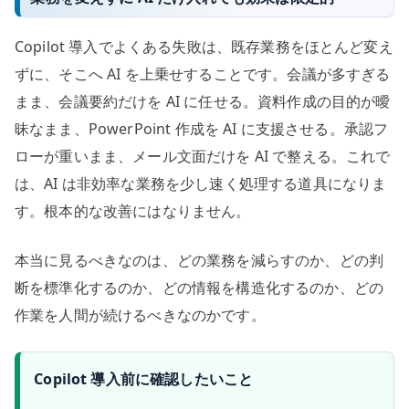
Copilot 導入でよくある失敗は、既存業務をほとんど変え
ずに、そこへ AI を上乗せすることです。会議が多すぎる
まま、会議要約だけを AI に任せる。資料作成の目的が曖
昧なまま、PowerPoint 作成を AI に支援させる。承認フ
ローが重いまま、メール文面だけを AI で整える。これで
は、AI は非効率な業務を少し速く処理する道具になりま
す。根本的な改善にはなりません。
本当に見るべきなのは、どの業務を減らすのか、どの判
断を標準化するのか、どの情報を構造化するのか、どの
作業を人間が続けるべきなのかです。
Copilot 導入前に確認したいこと