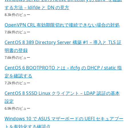
する方法 – ldifde と DN の見方
8.3k件のビュー
OpenVPN CRL 有効期限切れで接続できない場合の対処
7.8k件のビュー
CentOS 8 389 Directory Server 構築 #1 – 導入と TLS 証
明書の登録
7.6k件のビュー
CentOS 6 BOOTPROTO とは – ifcfg の DHCP / static 指
定を確認する
7.2k件のビュー
CentOS 8 SSSD Linux クライアント – LDAP 認証の基本
設定
6.9k件のビュー
Windows 10 で ASUS マザーボードの UEFI セキュアブー
トを有効化する確認点