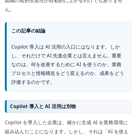
組織の知的生産性が自動的に上がるわけでもありませ
ん。
この記事の結論
Copilot 導入は AI 活用の入口にはなります。しか
し、それだけで AI 先進企業とは言えません。重要
なのは、何を改善するために AI を使うのか、業務
プロセスと情報構造をどう変えるのか、成果をどう
評価するのかです。
Copilot 導入と AI 活用は別物
Copilot を導入した企業は、確かに生成 AI を業務環境に
組み込んだことになります。しかし、それは「AI を使え