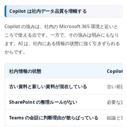
Copilot は社内データ品質を増幅する
Copilot の強みは、社内の Microsoft 365 環境と近いと
ころで使える点です。一方で、その強みは弱みにもなり
ます。AI は、社内にある情報の状態に強く引きずられる
からです。
社内情報の状態
Copil
古い資料と新しい資料が混在している
古い前提
SharePoint の整理ルールがない
必要な資
Teams の会話に判断理由が散らばっている
結論と背