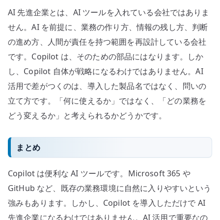
AI 先進企業とは、AI ツールを入れている会社ではありま
せん。AI を前提に、業務の作り方、情報の残し方、判断
の進め方、人間が責任を持つ範囲を再設計している会社
です。Copilot は、そのための部品にはなります。しか
し、Copilot 自体が戦略になるわけではありません。AI
活用で差がつくのは、導入した製品名ではなく、問いの
立て方です。「何に使えるか」ではなく、「どの業務を
どう変えるか」と考えられるかどうかです。
まとめ
Copilot は便利な AI ツールです。Microsoft 365 や
GitHub など、既存の業務環境に自然に入りやすいという
強みもあります。しかし、Copilot を導入しただけで AI
先進企業になるわけではありません。AI 活用で重要なの