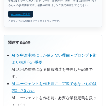
生成 AI をツール導入で終わらせず、業務設計、運用、評価の観点から考え
るための参考書籍です。価格や在庫はリンク先で確認してください。
Amazon で見る
このリンクは Amazon アソシエイトリンクです。
関連する記事
AI を中途半端にしか使えない理由 – プロンプト術
より構造化が重要
AI 活用の前提になる情報構造を整理した記事で
す。
AI エージェントを作る前に – 定義できないものは
設計できない
AI エージェントを作る前に必要な業務定義を扱っ
ています。