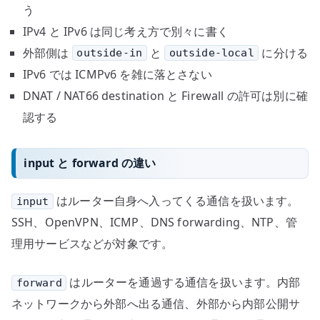
う
IPv4 と IPv6 は同じ考え方で別々に書く
外部側は
と
に分ける
outside-in
outside-local
IPv6 では ICMPv6 を雑に落とさない
DNAT / NAT66 destination と Firewall の許可は別に確
認する
input と forward の違い
はルーター自身へ入ってくる通信を扱います。
input
SSH、OpenVPN、ICMP、DNS forwarding、NTP、管
理用サービスなどが対象です。
はルーターを通過する通信を扱います。内部
forward
ネットワークから外部へ出る通信、外部から内部公開サ