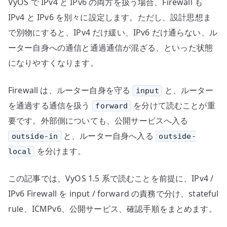
VyOS で IPv4 と IPv6 の両方を扱う場合、Firewall も
IPv4 と IPv6 を別々に設定します。ただし、設計思想ま
で別物にすると、IPv4 だけ緩い、IPv6 だけ通らない、ル
ーター自身への通信と通過通信が混ざる、といった状態
になりやすくなります。
Firewall は、ルーター自身を守る
と、ルーター
input
を通過する通信を扱う
を分けて読むことが重
forward
要です。外部側についても、公開サービスへ入る
と、ルーター自身へ入る
outside-in
outside-
を分けます。
local
この記事では、VyOS 1.5 系で読むことを前提に、IPv4 /
IPv6 Firewall を input / forward の責務で分け、stateful
rule、ICMPv6、公開サービス、確認手順をまとめます。