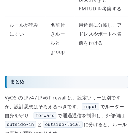
PMTUD を考慮する
ルールが読み
名前付
用途別に分岐し、ア
にくい
きルー
ドレスやポートへ名
ルと
前を付ける
group
まとめ
VyOS の IPv4 / IPv6 Firewall は、設定ツリーは別です
が、設計思想はそろえるべきです。
でルーター
input
自身を守り、
で通過通信を制御し、外部側は
forward
と
に分けると、ルール
outside-in
outside-local