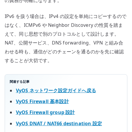
の責務が明確になります。
IPv6 を扱う場合は、IPv4 の設定を単純にコピーするので
はなく、ICMPv6 や Neighbor Discovery の性質を踏ま
えて、同じ思想で別のプロトコルとして設計します。
NAT、公開サービス、DNS forwarding、VPN と組み合
わせる時も、通信がどのチェーンを通るのかを先に確認
することが大切です。
関連する記事
VyOS ネットワーク設定ガイドへ戻る
VyOS Firewall 基本設計
VyOS Firewall group 設計
VyOS DNAT / NAT66 destination 設定