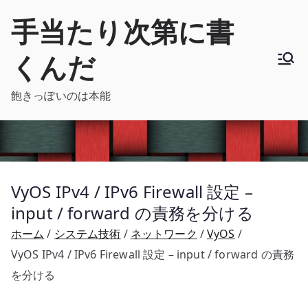
内
手当たり次第に書
容
を
くんだ
ス
キ
飽きっぽいのは本能
ッ
プ
VyOS IPv4 / IPv6 Firewall 設定 –
input / forward の責務を分ける
ホーム
システム技術
ネットワーク
VyOS
VyOS IPv4 / IPv6 Firewall 設定 – input / forward の責務
を分ける