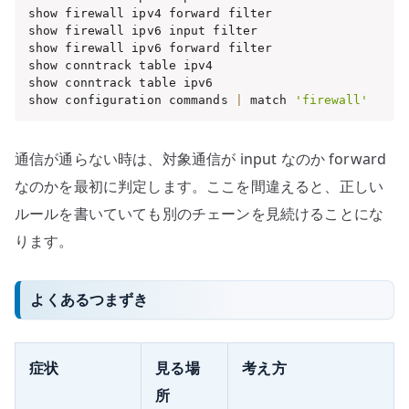
show firewall ipv4 forward filter

show firewall ipv6 input filter

show firewall ipv6 forward filter

show conntrack table ipv4

show conntrack table ipv6

show configuration commands 
|
 match 
'firewall'
通信が通らない時は、対象通信が input なのか forward
なのかを最初に判定します。ここを間違えると、正しい
ルールを書いていても別のチェーンを見続けることにな
ります。
よくあるつまずき
症状
見る場
考え方
所