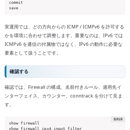
commit

save
実運用では、どの方向からの ICMP / ICMPv6 を許可する
かを環境に合わせて調整します。重要なのは、IPv6 では
ICMPv6 を通信の付属物ではなく、IPv6 の動作に必要な
要素として扱うことです。
確認する
確認では、Firewall の構成、名前付きルール、適用先イ
ンターフェイス、カウンター、conntrack を分けて見ま
す。
show firewall

show firewall ipv4 input filter
