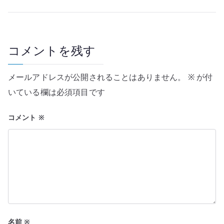
ビ
ゲ
ー
コメントを残す
シ
メールアドレスが公開されることはありません。
※
が付
ョ
いている欄は必須項目です
ン
コメント
※
名前
※