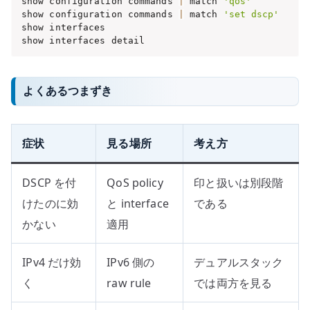
show configuration commands 
|
 match 
'qos'
show configuration commands 
|
 match 
'set dscp'
show interfaces

show interfaces detail
よくあるつまずき
症状
見る場所
考え方
DSCP を付
QoS policy
印と扱いは別段階
けたのに効
と interface
である
かない
適用
IPv4 だけ効
IPv6 側の
デュアルスタック
く
raw rule
では両方を見る