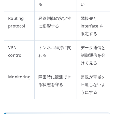
る
い
Routing
経路制御の安定性
隣接先と
protocol
に影響する
interface を
限定する
VPN
トンネル維持に関
データ通信と
control
わる
制御通信を分
けて見る
Monitoring
障害時に観測でき
監視が帯域を
る状態を守る
圧迫しないよ
うにする