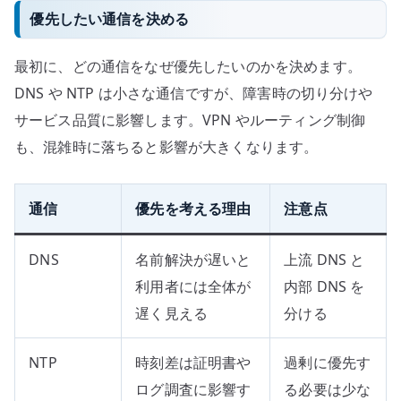
優先したい通信を決める
最初に、どの通信をなぜ優先したいのかを決めます。
DNS や NTP は小さな通信ですが、障害時の切り分けや
サービス品質に影響します。VPN やルーティング制御
も、混雑時に落ちると影響が大きくなります。
通信
優先を考える理由
注意点
DNS
名前解決が遅いと
上流 DNS と
利用者には全体が
内部 DNS を
遅く見える
分ける
NTP
時刻差は証明書や
過剰に優先す
ログ調査に影響す
る必要は少な