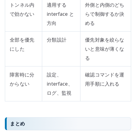
トンネル内
適用する
外側と内側のどち
で効かない
interface と
らで制御するか決
方向
める
全部を優先
分類設計
優先対象を絞らな
にした
いと意味が薄くな
る
障害時に分
設定、
確認コマンドを運
からない
interface、
用手順に入れる
ログ、監視
まとめ