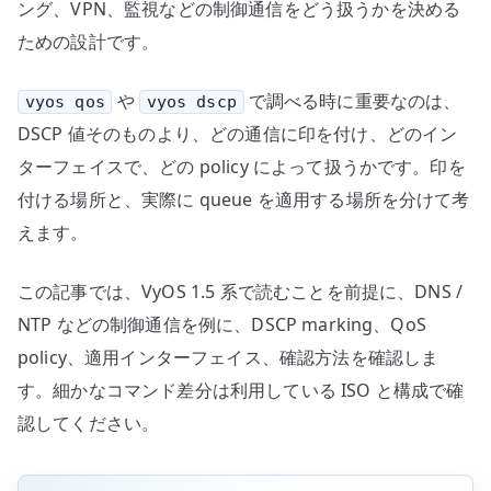
ング、VPN、監視などの制御通信をどう扱うかを決める
ための設計です。
や
で調べる時に重要なのは、
vyos qos
vyos dscp
DSCP 値そのものより、どの通信に印を付け、どのイン
ターフェイスで、どの policy によって扱うかです。印を
付ける場所と、実際に queue を適用する場所を分けて考
えます。
この記事では、VyOS 1.5 系で読むことを前提に、DNS /
NTP などの制御通信を例に、DSCP marking、QoS
policy、適用インターフェイス、確認方法を確認しま
す。細かなコマンド差分は利用している ISO と構成で確
認してください。