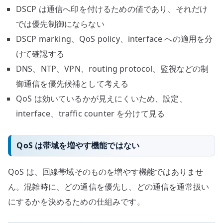
DSCP は通信へ印を付けるための値であり、それだけ
では優先制御にならない
DSCP marking、QoS policy、interface への適用を分
けて確認する
DNS、NTP、VPN、routing protocol、監視などの制
御通信を優先候補として考える
QoS は効いているかが見えにくいため、設定、
interface、traffic counter を分けて見る
QoS は帯域を増やす機能ではない
QoS は、回線帯域そのものを増やす機能ではありませ
ん。混雑時に、どの通信を優先し、どの通信を通常扱い
にするかを決めるための仕組みです。