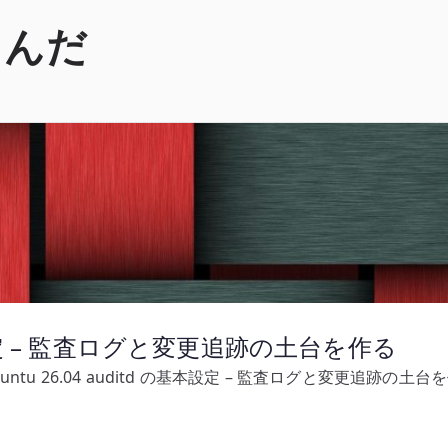
くんだ
の基本設定 – 監査ログと変更追跡の土台を作る
buntu 26.04 auditd の基本設定 – 監査ログと変更追跡の土台