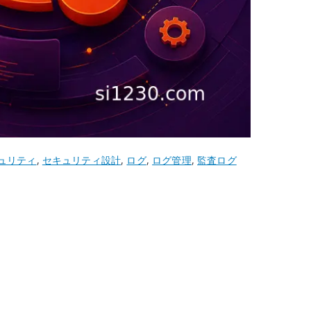
ュリティ
,
セキュリティ設計
,
ログ
,
ログ管理
,
監査ログ