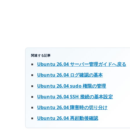
–
監
査
ロ
グ
と
変
関連する記事
更
Ubuntu 26.04 サーバー管理ガイドへ戻る
追
跡
Ubuntu 26.04 ログ確認の基本
の
Ubuntu 26.04 sudo 権限の管理
土
台
Ubuntu 26.04 SSH 接続の基本設定
を
Ubuntu 26.04 障害時の切り分け
作
Ubuntu 26.04 再起動後確認
る
へ