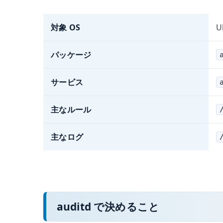
対象 OS
U
パッケージ
サービス
主なルール
主なログ
auditd で決めること