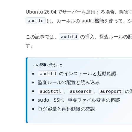
の
Ubuntu 26.04 でサーバーを運用する場
は、カーネルの audit 機能を使っ
auditd
この記事では、
の導入、監査ルールの
auditd
す。
この記事で扱うこと
のインストールと起動確認
auditd
監査ルールの配置と読み込み
、
、
の
auditctl
ausearch
aureport
sudo、SSH、重要ファイル変更の追跡
ログ容量と再起動後の確認