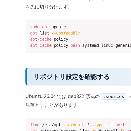
を先に切り分けます。
sudo
apt
apt
 list 
--upgradable
apt-cache
apt-cache
 policy 
bash
 systemd linux-generi
リポジトリ設定を確認する
Ubuntu 26.04 では deb822 形式の
.sources
見落とすことがあります。
find
 /etc/apt 
-maxdepth
3
-type
 f 
|
sort