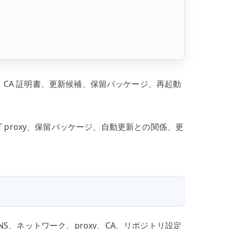
xy、CA 証明書、更新候補、保留パッケージ、再起動
、APT proxy、保留パッケージ、自動更新との関係、更
、ネットワーク、proxy、CA、リポジトリ設定