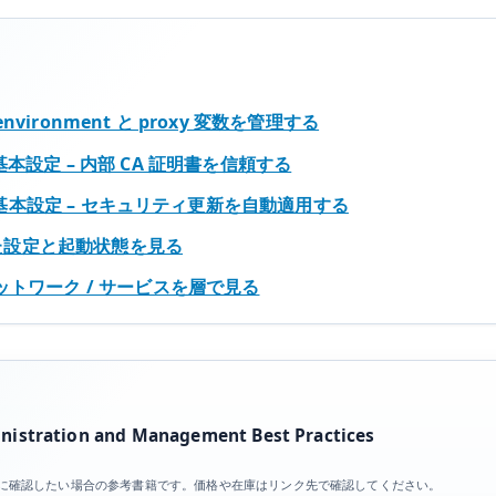
/environment と proxy 変数を管理する
ates の基本設定 – 内部 CA 証明書を信頼する
ades の基本設定 – セキュリティ更新を自動適用する
された設定と起動状態を見る
/ ネットワーク / サービスを層で見る
istration and Management Best Practices
目を体系的に確認したい場合の参考書籍です。価格や在庫はリンク先で確認してください。