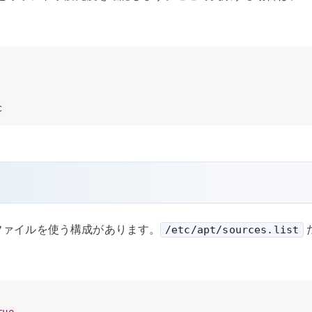
c
ファイルを使う構成があります。
/etc/apt/sources.list