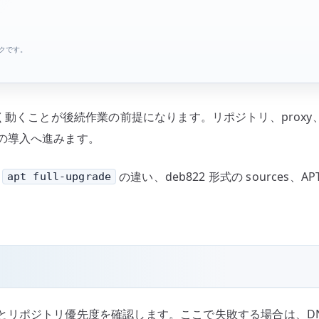
ンクです。
 が正しく動くことが後続作業の前提になります。リポジトリ、pro
の導入へ進みます。
、
の違い、deb822 形式の sources
apt full-upgrade
リポジトリ優先度を確認します。ここで失敗する場合は、DNS