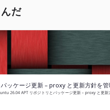
くんだ
トリとパッケージ更新 – proxy と更新方針を
buntu 26.04 APT リポジトリとパッケージ更新 – proxy 