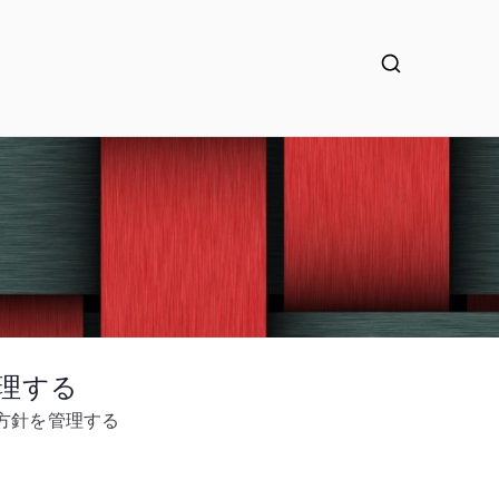
管理する
と更新方針を管理する