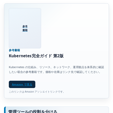
参考
書籍
参考書籍
Kubernetes完全ガイド 第2版
Kubernetes の仕組み、リソース、ネットワーク、運用観点を体系的に確認
したい場合の参考書籍です。価格や在庫はリンク先で確認してください。
Amazon で見る
このリンクは Amazon アソシエイトリンクです。
管理ツールの役割を分ける