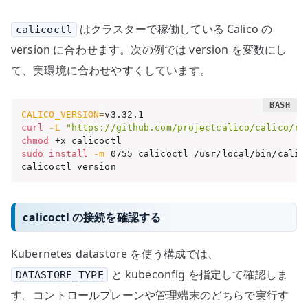
はクラスターで稼働している Calico の
calicoctl
version に合わせます。次の例では version を変数にし
て、実環境に合わせやすくしています。
CALICO_VERSION
=
curl
-L
"https://github.com/projectcalico/calico/re
chmod
sudo
install
-m
 0755 calicoctl /usr/local/bin/calico
calicoctl version
calicoctl の接続を確認する
Kubernetes datastore を使う構成では、
と kubeconfig を指定して確認しま
DATASTORE_TYPE
す。コントロールプレーンや管理端末のどちらで実行す