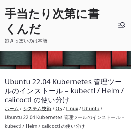
内
手当たり次第に書
容
を
くんだ
ス
キ
飽きっぽいのは本能
ッ
プ
Ubuntu 22.04 Kubernetes 管理ツー
ルのインストール – kubectl / Helm /
calicoctl の使い分け
ホーム
システム技術
OS
Linux
Ubuntu
Ubuntu 22.04 Kubernetes 管理ツールのインストール –
kubectl / Helm / calicoctl の使い分け