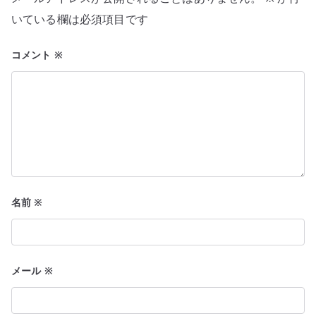
ョ
いている欄は必須項目です
ン
コメント
※
名前
※
メール
※