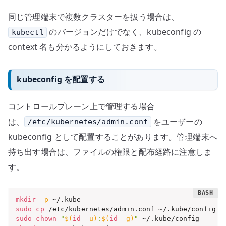
同じ管理端末で複数クラスターを扱う場合は、
のバージョンだけでなく、kubeconfig の
kubectl
context 名も分かるようにしておきます。
kubeconfig を配置する
コントロールプレーン上で管理する場合
は、
をユーザーの
/etc/kubernetes/admin.conf
kubeconfig として配置することがあります。管理端末へ
持ち出す場合は、ファイルの権限と配布経路に注意しま
す。
mkdir
-p
sudo
cp
sudo
chown
"
$(
id
-u
)
:
$(
id
-g
)
"