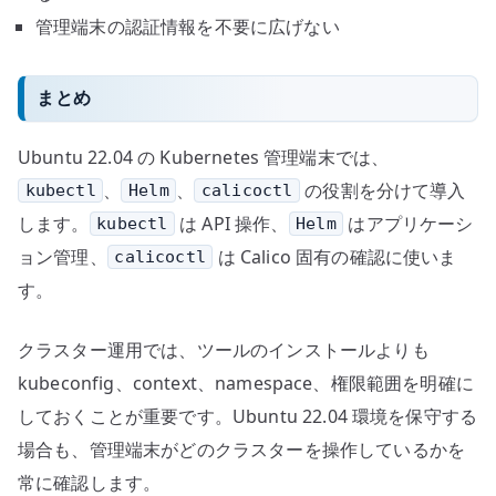
管理端末の認証情報を不要に広げない
まとめ
Ubuntu 22.04 の Kubernetes 管理端末では、
、
、
の役割を分けて導入
kubectl
Helm
calicoctl
します。
は API 操作、
はアプリケーシ
kubectl
Helm
ョン管理、
は Calico 固有の確認に使いま
calicoctl
す。
クラスター運用では、ツールのインストールよりも
kubeconfig、context、namespace、権限範囲を明確に
しておくことが重要です。Ubuntu 22.04 環境を保守する
場合も、管理端末がどのクラスターを操作しているかを
常に確認します。