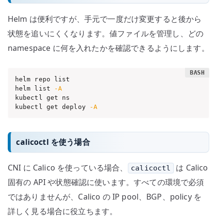
Helm は便利ですが、手元で一度だけ変更すると後から
状態を追いにくくなります。値ファイルを管理し、どの
namespace に何を入れたかを確認できるようにします。
helm repo list

helm list 
-A
kubectl get ns

kubectl get deploy 
-A
calicoctl を使う場合
CNI に Calico を使っている場合、
は Calico
calicoctl
固有の API や状態確認に使います。すべての環境で必須
ではありませんが、Calico の IP pool、BGP、policy を
詳しく見る場合に役立ちます。