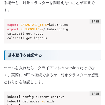
る場合も、対象クラスターを間違えないことが重要で
す。
export
DATASTORE_TYPE
=
export
KUBECONFIG
=~
/.kube/config

calicoctl get nodes

calicoctl get ippools
基本動作を確認する
ツールを入れたら、クライアントの version だけでな
く、実際に API へ接続できるか、対象クラスターが想定
どおりかを確認します。
kubectl config current-context

kubectl get nodes 
-o
 wide
