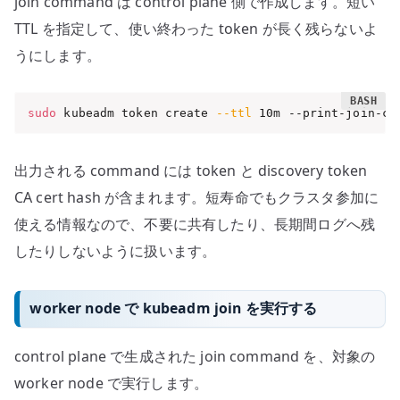
join command は control plane 側で作成します。短い
TTL を指定して、使い終わった token が長く残らないよ
うにします。
sudo
 kubeadm token create 
--ttl
 10m --print-join-co
出力される command には token と discovery token
CA cert hash が含まれます。短寿命でもクラスタ参加に
使える情報なので、不要に共有したり、長期間ログへ残
したりしないように扱います。
worker node で kubeadm join を実行する
control plane で生成された join command を、対象の
worker node で実行します。