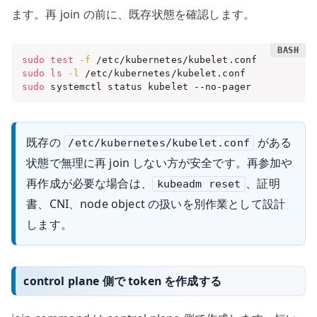
ます。再 join の前に、既存状態を確認します。
sudo
test
-f
sudo
ls
-l
sudo
 systemctl status kubelet --no-pager
既存の
がある
/etc/kubernetes/kubelet.conf
状態で無理に再 join しない方が安全です。再参加や
再作成が必要な場合は、
、証明
kubeadm reset
書、CNI、node object の扱いを別作業として設計
します。
control plane 側で token を作成する