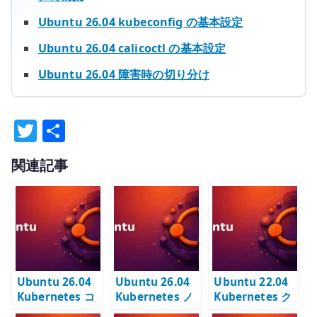
Ubuntu 26.04 kubeconfig の基本設定
Ubuntu 26.04 calicoctl の基本設定
Ubuntu 26.04 障害時の切り分け
T
共
w
有
関連記事
it
te
r
Ubuntu 26.04
Ubuntu 26.04
Ubuntu 22.04
Kubernetes コ
Kubernetes ノ
Kubernetes ク
ントロールプレ
ードの事前準備 –
ラスター構築の