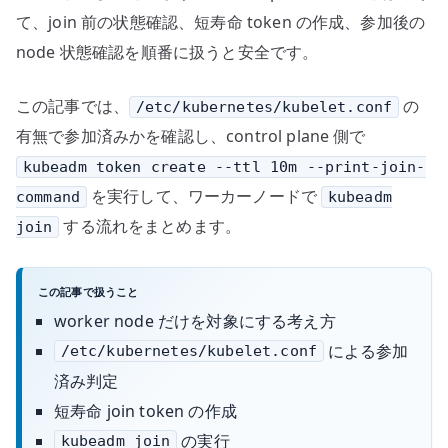
て、join 前の状態確認、短寿命 token の作成、参加後の
node 状態確認を順番に扱うと安全です。
この記事では、
の
/etc/kubernetes/kubelet.conf
有無で参加済みかを確認し、control plane 側で
kubeadm token create --ttl 10m --print-join-
を実行して、ワーカーノードで
command
kubeadm
する流れをまとめます。
join
この記事で扱うこと
worker node だけを対象にする考え方
による参加
/etc/kubernetes/kubelet.conf
済み判定
短寿命 join token の作成
の実行
kubeadm join