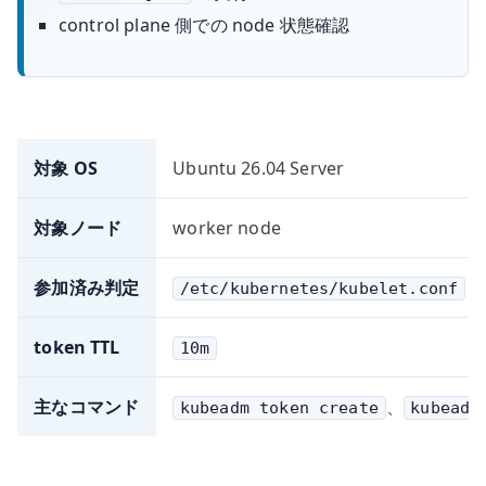
control plane 側での node 状態確認
対象 OS
Ubuntu 26.04 Server
対象ノード
worker node
参加済み判定
/etc/kubernetes/kubelet.conf
token TTL
10m
主なコマンド
、
kubeadm token create
kubeadm