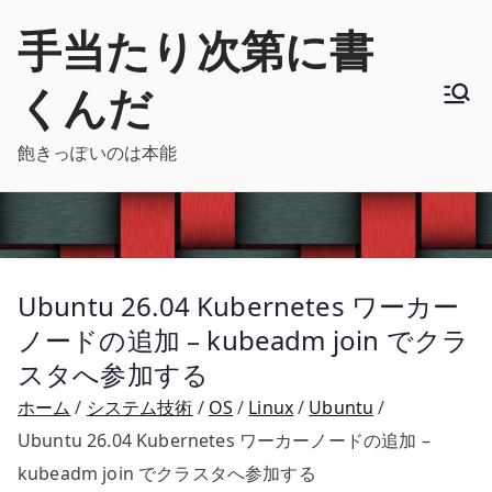
内
手当たり次第に書
容
を
くんだ
ス
キ
飽きっぽいのは本能
ッ
プ
Ubuntu 26.04 Kubernetes ワーカー
ノードの追加 – kubeadm join でクラ
スタへ参加する
ホーム
システム技術
OS
Linux
Ubuntu
Ubuntu 26.04 Kubernetes ワーカーノードの追加 –
kubeadm join でクラスタへ参加する