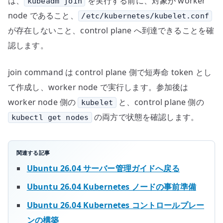
は、
を実行する前に、対象が worker
kubeadm join
node であること、
/etc/kubernetes/kubelet.conf
が存在しないこと、control plane へ到達できることを確
認します。
join command は control plane 側で短寿命 token とし
て作成し、worker node で実行します。参加後は
worker node 側の
と、control plane 側の
kubelet
の両方で状態を確認します。
kubectl get nodes
関連する記事
Ubuntu 26.04 サーバー管理ガイドへ戻る
Ubuntu 26.04 Kubernetes ノードの事前準備
Ubuntu 26.04 Kubernetes コントロールプレー
ンの構築