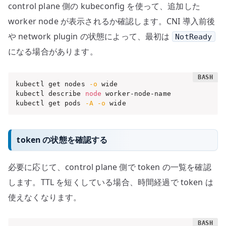
control plane 側の kubeconfig を使って、追加した
worker node が表示されるか確認します。CNI 導入前後
や network plugin の状態によって、最初は
NotReady
になる場合があります。
kubectl get nodes 
-o
 wide

kubectl describe 
node
 worker-node-name

kubectl get pods 
-A
-o
 wide
token の状態を確認する
必要に応じて、control plane 側で token の一覧を確認
します。TTL を短くしている場合、時間経過で token は
使えなくなります。