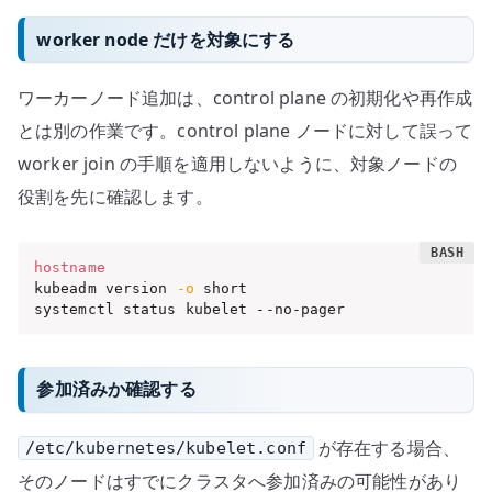
worker node だけを対象にする
ワーカーノード追加は、control plane の初期化や再作成
とは別の作業です。control plane ノードに対して誤って
worker join の手順を適用しないように、対象ノードの
役割を先に確認します。
hostname
kubeadm version 
-o
 short

systemctl status kubelet --no-pager
参加済みか確認する
が存在する場合、
/etc/kubernetes/kubelet.conf
そのノードはすでにクラスタへ参加済みの可能性があり