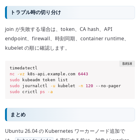
トラブル時の切り分け
join が失敗する場合は、token、CA hash、API
endpoint、firewall、時刻同期、container runtime、
kubelet の順に確認します。
nc
-vz
 k8s-api.example.com 
6443
sudo
sudo
 journalctl 
-u
 kubelet 
-n
120
sudo
 crictl 
ps
-a
まとめ
Ubuntu 26.04 の Kubernetes ワーカーノード追加で