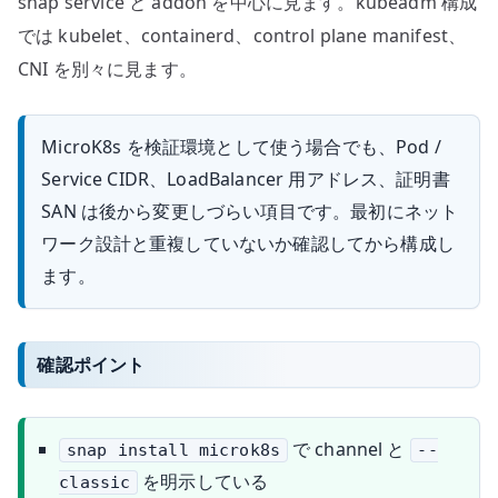
snap service と addon を中心に見ます。kubeadm 構成
では kubelet、containerd、control plane manifest、
CNI を別々に見ます。
MicroK8s を検証環境として使う場合でも、Pod /
Service CIDR、LoadBalancer 用アドレス、証明書
SAN は後から変更しづらい項目です。最初にネット
ワーク設計と重複していないか確認してから構成し
ます。
確認ポイント
で channel と
snap install microk8s
--
を明示している
classic