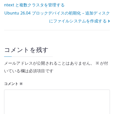
ntext と複数クラスタを管理する
稿
Ubuntu 26.04 ブロックデバイスの初期化 – 追加ディスク
ナ
にファイルシステムを作成する
ビ
ゲ
ー
コメントを残す
シ
メールアドレスが公開されることはありません。
※
が付
ョ
いている欄は必須項目です
ン
コメント
※