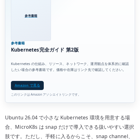
参考書籍
参考書籍
Kubernetes完全ガイド 第2版
Kubernetes の仕組み、リソース、ネットワーク、運用観点を体系的に確認
したい場合の参考書籍です。価格や在庫はリンク先で確認してください。
Amazon で見る
このリンクは Amazon アソシエイトリンクです。
Ubuntu 26.04 で小さな Kubernetes 環境を用意する場
合、MicroK8s は snap だけで導入できる扱いやすい選択
肢です。ただし、手軽に入るからこそ、snap channel、