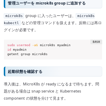
管理ユーザーを microk8s group に追加する
group に入ったユーザーは、
microk8s
microk8s
などの管理コマンドを扱えます。反映には再ロ
kubectl
グインが必要です。
sudo
usermod
-aG
id
 myadmin

getent group microk8s
起動状態を確認する
導入後は、MicroK8s が ready になるまで待ちます。問
題がある場合は snap service と Kubernetes
component の状態を分けて見ます。