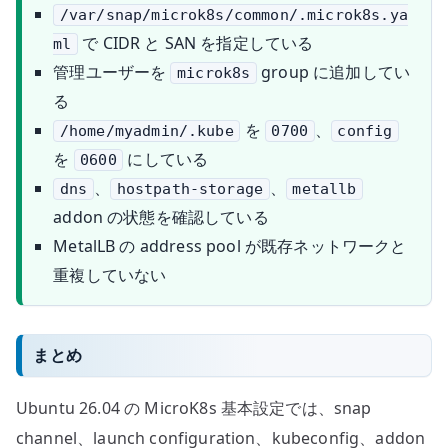
/var/snap/microk8s/common/.microk8s.ya
で CIDR と SAN を指定している
ml
管理ユーザーを
group に追加してい
microk8s
る
を
、
/home/myadmin/.kube
0700
config
を
にしている
0600
、
、
dns
hostpath-storage
metallb
addon の状態を確認している
MetalLB の address pool が既存ネットワークと
重複していない
まとめ
Ubuntu 26.04 の MicroK8s 基本設定では、snap
channel、launch configuration、kubeconfig、addon