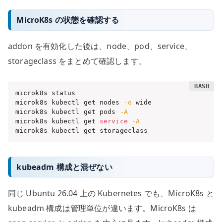
MicroK8s の状態を確認する
addon を有効化した後は、node、pod、service、
storageclass をまとめて確認します。
microk8s status

microk8s kubectl get nodes 
-o
 wide

microk8s kubectl get pods 
-A
microk8s kubectl get 
service
-A
microk8s kubectl get storageclass
kubeadm 構成と混ぜない
同じ Ubuntu 26.04 上の Kubernetes でも、MicroK8s と
kubeadm 構成は管理単位が違います。MicroK8s は