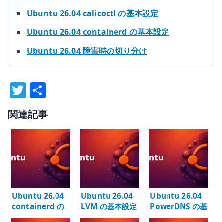
Ubuntu 26.04 calicoctl の基本設定
Ubuntu 26.04 containerd の基本設定
Ubuntu 26.04 障害時の切り分け
T
共
w
有
関連記事
it
te
r
Ubuntu 26.04
Ubuntu 26.04
Ubuntu 26.04
containerd の
LVM の基本設定
PowerDNS の基
基本設定 –
– PV / VG / LV
本設定 – 権威