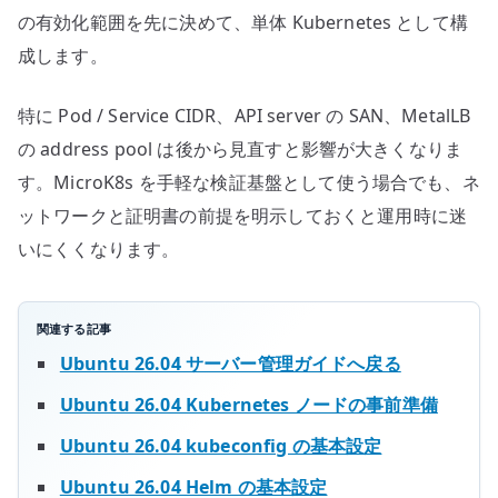
の有効化範囲を先に決めて、単体 Kubernetes として構
成します。
特に Pod / Service CIDR、API server の SAN、MetalLB
の address pool は後から見直すと影響が大きくなりま
す。MicroK8s を手軽な検証基盤として使う場合でも、ネ
ットワークと証明書の前提を明示しておくと運用時に迷
いにくくなります。
関連する記事
Ubuntu 26.04 サーバー管理ガイドへ戻る
Ubuntu 26.04 Kubernetes ノードの事前準備
Ubuntu 26.04 kubeconfig の基本設定
Ubuntu 26.04 Helm の基本設定