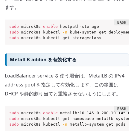
ます。
sudo
 microk8s 
enable
sudo
 microk8s kubectl 
-n
sudo
 microk8s kubectl get storageclass
MetalLB addon を有効化する
LoadBalancer service を使う場合は、MetalLB の IPv4
address pool を指定して有効化します。この範囲は
DHCP や静的割り当てと重複させないようにします。
sudo
 microk8s 
enable
sudo
sudo
 microk8s kubectl 
-n
 metallb-system get pods