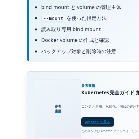
bind mount と volume の管理主体
を使った指定方法
--mount
読み取り専用 bind mount
Docker volume の作成と確認
バックアップ対象と削除時の注意
参考書籍
Kubernetes完全ガイド 
参考
コンテナ運用、永続化、周辺の運用
書籍
Amazon で見る
このリンクは Amazon アソシエイトリ