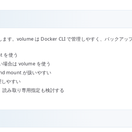
します。volume は Docker CLI で管理しやすく、バ
t を使う
場合は volume を使う
 mount が扱いやすい
管理しやすい
ため、読み取り専用指定も検討する