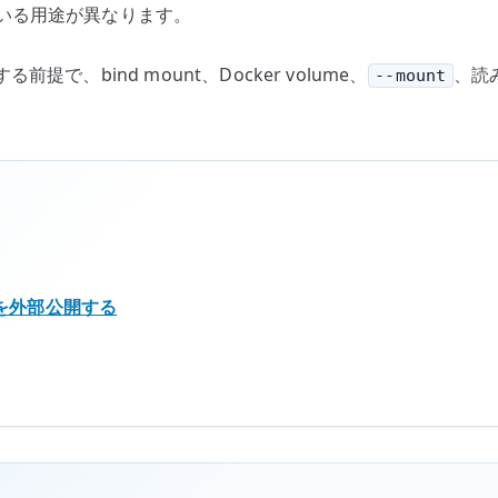
いる用途が異なります。
前提で、bind mount、Docker volume、
、読
--mount
ンテナを外部公開する