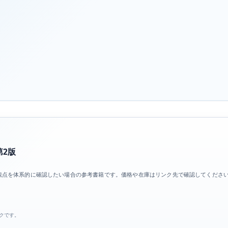
第2版
観点を体系的に確認したい場合の参考書籍です。価格や在庫はリンク先で確認してくださ
ンクです。