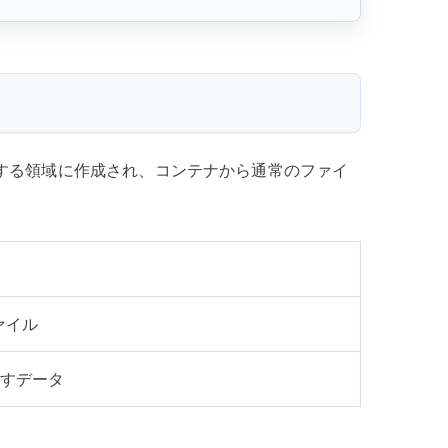
 が管理する領域に作成され、コンテナから通常のファイ
ァイル
残すデータ