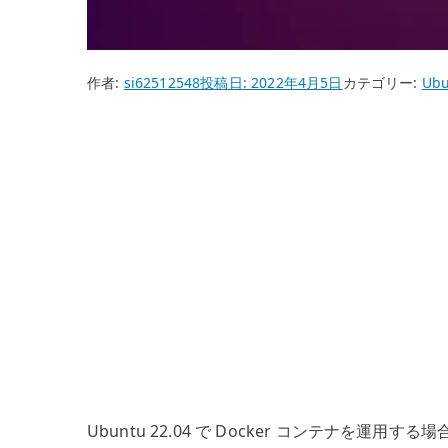
作者:
si62512548
投稿日:
2022年4月5日
カテゴリー:
Ubu
Ubuntu 22.04 で Docker コンテナを運