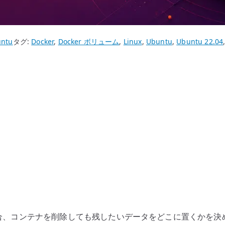
ntu
タグ:
Docker
,
Docker ボリューム
,
Linux
,
Ubuntu
,
Ubuntu 22.04
用する場合、コンテナを削除しても残したいデータをどこに置くかを決める必