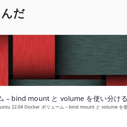
くんだ
ーム – bind mount と volume を使い分け
untu 22.04 Docker ボリューム – bind mount と volume