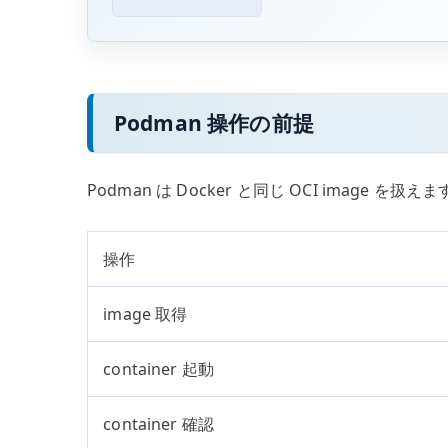
Podman 操作の前提
Podman は Docker と同じ OCI image を
操作
image 取得
container 起動
container 確認