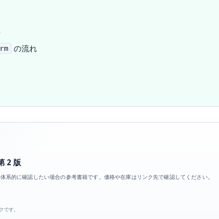
作
の流れ
rm
第 2 版
s 周辺を体系的に確認したい場合の参考書籍です。価格や在庫はリンク先で確認してください。
ンクです。