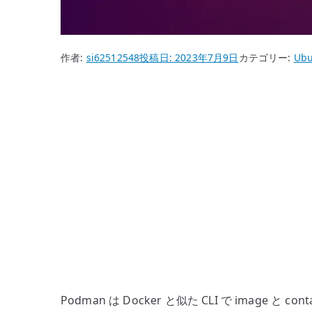
作者:
si62512548
投稿日:
2023年7月9日
カテゴリー:
Ubu
Podman は Docker と似た CLI で image 