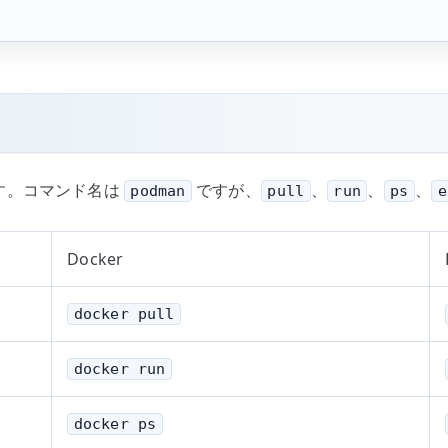
扱えます。コマンド名は
ですが、
、
、
、
podman
pull
run
ps
e
Docker
docker pull
docker run
docker ps