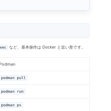
など、基本操作は Docker と近い形です。
xec
Podman
podman pull
podman run
podman ps