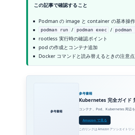
この記事で確認すること
Podman の image と container の基本操
/
/
podman run
podman exec
podman 
rootless 実行時の確認ポイント
pod の作成とコンテナ追加
Docker コマンドと読み替えるときの注意点
参考書籍
Kubernetes 完全ガイド 
コンテナ、Pod、Kubernete
参考書籍
Amazon で見る
このリンクは Amazon アソシエイトリ