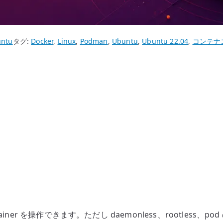
ntu
タグ:
Docker
,
Linux
,
Podman
,
Ubuntu
,
Ubuntu 22.04
,
コンテナ
と container を操作できます。ただし daemonless、rootle