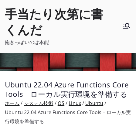
内
手当たり次第に書
容
を
くんだ
ス
キ
飽きっぽいのは本能
ッ
プ
Ubuntu 22.04 Azure Functions Core
Tools – ローカル実行環境を準備する
ホーム
システム技術
OS
Linux
Ubuntu
Ubuntu 22.04 Azure Functions Core Tools – ローカル実
行環境を準備する