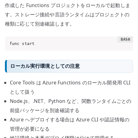
作成した Functions プロジェクトをローカルで起動しま
す。ストレージ接続や言語ランタイムはプロジェクトの
種類に応じて別途確認します。
func start
ローカル実行環境としての注意
Core Tools は Azure Functions のローカル開発用 CLI
として扱う
Node.js、.NET、Python など、関数ランタイムごとの
前提パッケージを別途確認する
Azure へデプロイする場合は Azure CLI や認証情報の
管理が必要になる
検証環境と本番デプロイ権限は分けて管理する