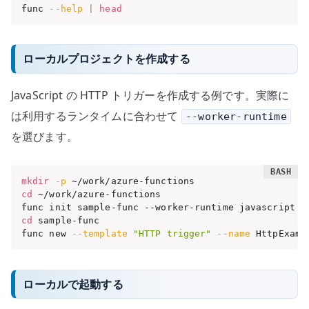
func 
--help
|
head
ローカルプロジェクトを作成する
JavaScript の HTTP トリガーを作成する例です。実際に
は利用するランタイムに合わせて
--worker-runtime
を選びます。
mkdir
-p
cd
 ~/work/azure-functions

cd
 sample-func

func new 
--template
"HTTP trigger"
--name
 HttpExamp
ローカルで起動する