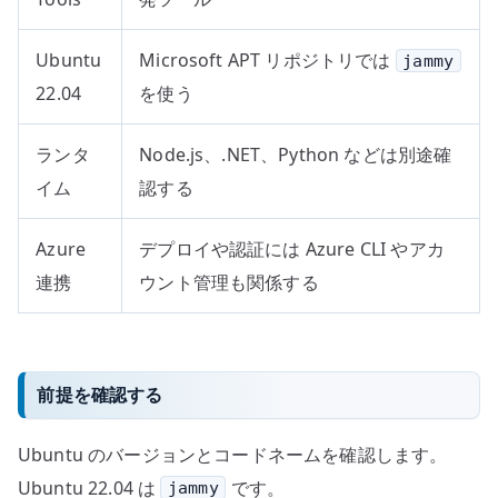
Ubuntu
Microsoft APT リポジトリでは
jammy
22.04
を使う
ランタ
Node.js、.NET、Python などは別途確
イム
認する
Azure
デプロイや認証には Azure CLI やアカ
連携
ウント管理も関係する
前提を確認する
Ubuntu のバージョンとコードネームを確認します。
Ubuntu 22.04 は
です。
jammy