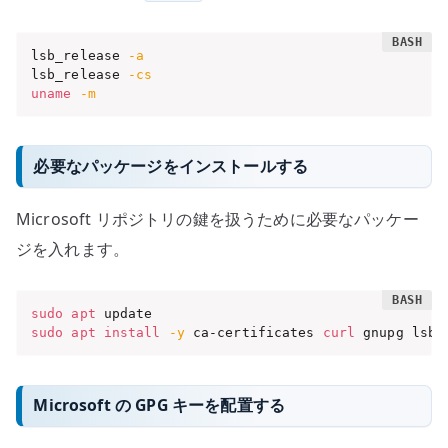
lsb_release 
-a
lsb_release 
-cs
uname
-m
必要なパッケージをインストールする
Microsoft リポジトリの鍵を扱うために必要なパッケー
ジを入れます。
sudo
apt
sudo
apt
install
-y
 ca-certificates 
curl
 gnupg lsb-
Microsoft の GPG キーを配置する