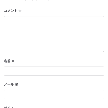
シ
ョ
コメント
※
ン
名前
※
メール
※
サイト