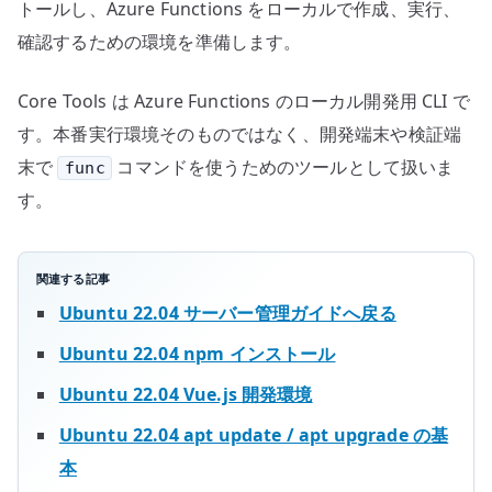
の
トールし、Azure Functions をローカルで作成、実行、
確認するための環境を準備します。
Core Tools は Azure Functions のローカル開発用 CLI で
す。本番実行環境そのものではなく、開発端末や検証端
末で
コマンドを使うためのツールとして扱いま
func
す。
関連する記事
Ubuntu 22.04 サーバー管理ガイドへ戻る
Ubuntu 22.04 npm インストール
Ubuntu 22.04 Vue.js 開発環境
Ubuntu 22.04 apt update / apt upgrade の基
本