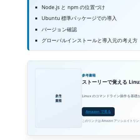
Node.js と npm の位置づけ
Ubuntu 標準パッケージでの導入
バージョン確認
グローバルインストールと導入元の考え方
参考書籍
ストーリーで覚える Linux
参考
Linux のコマンドライン操作を
書籍
Amazon で見る
このリンクは Amazon アソシエイトリ