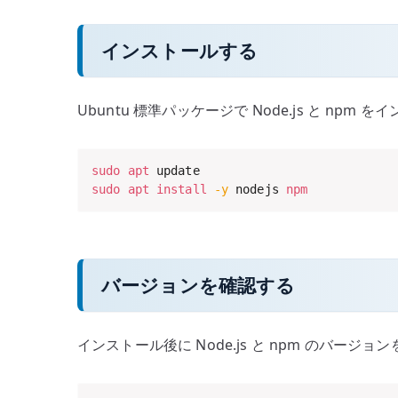
インストールする
Ubuntu 標準パッケージで Node.js と npm
sudo
apt
sudo
apt
install
-y
 nodejs 
npm
バージョンを確認する
インストール後に Node.js と npm のバージ