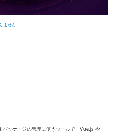
りません
ript パッケージの管理に使うツールで、Vue.js や