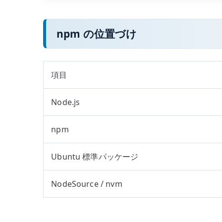
npm の位置づけ
項目
Node.js
npm
Ubuntu 標準パッケージ
NodeSource / nvm