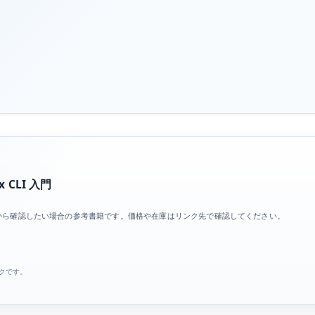
 CLI 入門
基礎から確認したい場合の参考書籍です。価格や在庫はリンク先で確認してください。
ンクです。