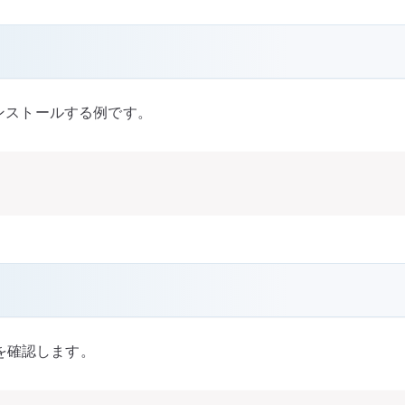
 をインストールする例です。
ョンを確認します。