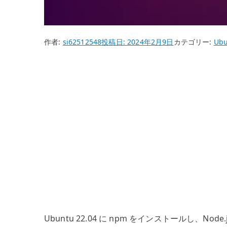
作者:
si62512548
投稿日:
2024年2月9日
カテゴリー:
Ubu
Ubuntu 22.04 に npm をインストールし、No