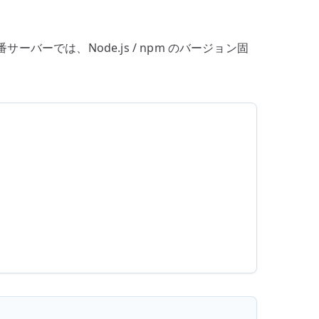
ーでは、Node.js / npm のバージョン固