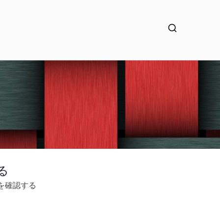
する
づけを確認する