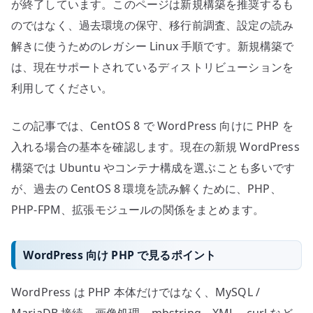
が終了しています。このページは新規構築を推奨するも
のではなく、過去環境の保守、移行前調査、設定の読み
解きに使うためのレガシー Linux 手順です。新規構築で
は、現在サポートされているディストリビューションを
利用してください。
この記事では、CentOS 8 で WordPress 向けに PHP を
入れる場合の基本を確認します。現在の新規 WordPress
構築では Ubuntu やコンテナ構成を選ぶことも多いです
が、過去の CentOS 8 環境を読み解くために、PHP、
PHP-FPM、拡張モジュールの関係をまとめます。
WordPress 向け PHP で見るポイント
WordPress は PHP 本体だけではなく、MySQL /
MariaDB 接続、画像処理、mbstring、XML、curl など