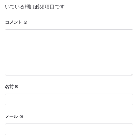
ョ
いている欄は必須項目です
ン
コメント
※
名前
※
メール
※