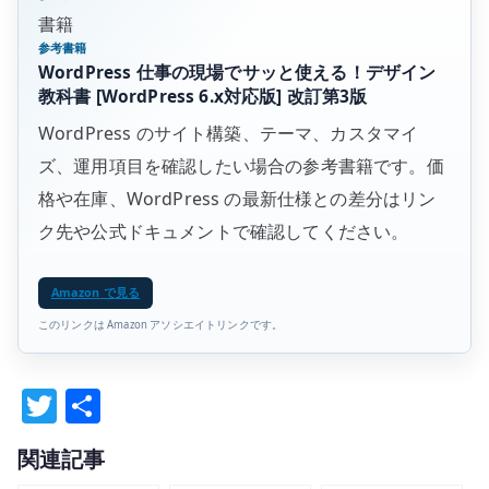
書籍
参考書籍
WordPress 仕事の現場でサッと使える！デザイン
教科書 [WordPress 6.x対応版] 改訂第3版
WordPress のサイト構築、テーマ、カスタマイ
ズ、運用項目を確認したい場合の参考書籍です。価
格や在庫、WordPress の最新仕様との差分はリン
ク先や公式ドキュメントで確認してください。
Amazon で見る
このリンクは Amazon アソシエイトリンクです。
T
共
w
有
関連記事
it