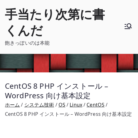
内
手当たり次第に書
容
を
くんだ
ス
キ
飽きっぽいのは本能
ッ
プ
CentOS 8 PHP インストール –
WordPress 向け基本設定
ホーム
システム技術
OS
Linux
CentOS
CentOS 8 PHP インストール – WordPress 向け基本設定