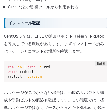
Cacti などの監視ツールから利用される
インストール確認
CentOS 5 では、EPEL や追加リポジトリ経由で RRDtool
を導入している環境があります。まずインストール済み
パッケージとコマンドの場所を確認します。
rpm
-qa
|
grep
-i
which
 rrdtool

rrdtool 
--version
パッケージが見つからない場合は、当時のリポジトリ構
成や手動ビルドの痕跡も確認します。古い環境では、標
準パッケージではなくソースから入れた RRDtool が残っ