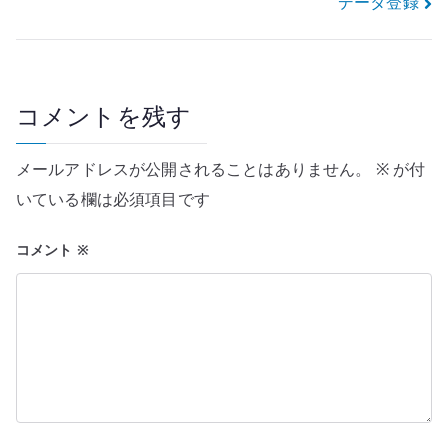
データ登録
ビ
ゲ
ー
コメントを残す
シ
メールアドレスが公開されることはありません。
※
が付
ョ
いている欄は必須項目です
ン
コメント
※