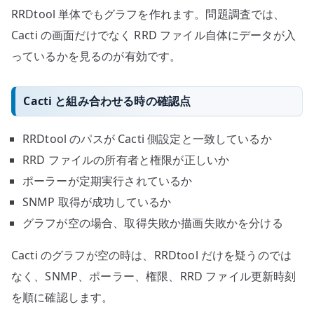
RRDtool 単体でもグラフを作れます。問題調査では、
Cacti の画面だけでなく RRD ファイル自体にデータが入
っているかを見るのが有効です。
Cacti と組み合わせる時の確認点
RRDtool のパスが Cacti 側設定と一致しているか
RRD ファイルの所有者と権限が正しいか
ポーラーが定期実行されているか
SNMP 取得が成功しているか
グラフが空の場合、取得失敗か描画失敗かを分ける
Cacti のグラフが空の時は、RRDtool だけを疑うのでは
なく、SNMP、ポーラー、権限、RRD ファイル更新時刻
を順に確認します。