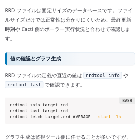
RRD ファイルは固定サイズのデータベースです。ファイ
ルサイズだけでは正常性は分かりにくいため、最終更新
時刻や Cacti 側のポーラー実行状況と合わせて確認しま
す。
値の確認とグラフ生成
RRD ファイルの定義や直近の値は
や
rrdtool info
で確認できます。
rrdtool last
rrdtool info target.rrd

rrdtool last target.rrd

rrdtool fetch target.rrd AVERAGE 
--start
-1h
グラフ生成は監視ツール側に任せることが多いですが、