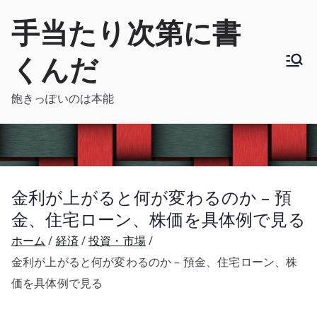
内
手当たり次第に書
容
を
くんだ
ス
キ
飽きっぽいのは本能
ッ
プ
金利が上がると何が変わるのか – 預
金、住宅ローン、株価を具体例で見る
ホーム
経済
投資・市場
金利が上がると何が変わるのか – 預金、住宅ローン、株
価を具体例で見る