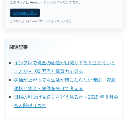
このリンクは Amazon アソシエイトリンクです。
Amazon で見る
このリンクは Amazon アソシエイトリンクです。
関連記事
インフレで現金の価値が目減りするとはどういう
ことか – 100 万円と購買力で見る
株価が上がっても生活が楽にならない理由 – 資産
価格と賃金・物価を分けて考える
日銀の利上げ見送りをどう見るか – 2025 年 6 月会
合と関税リスク