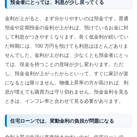
預金者にとっては、利息が少し戻ってくる
金利が上がると、まず分かりやすいのは預金です。普通
預金や定期預金の金利が上がれば、預けているお金に対
して利息がつきやすくなります。長く低金利が続いてい
た時期には、100 万円を預けても利息はほとんどありま
せんでした。金利が上がれば、少なくとも預金者にとっ
ては、現金を持つことの意味が少し変わります。ただ
し、預金金利が上がったからといって、すぐに家計が楽
になるとは限りません。物価上昇率の方が高ければ、利
息が増えても購買力は守り切れません。預金金利を見る
ときは、インフレ率と合わせて見る必要があります。
住宅ローンでは、変動金利の負担が問題になる
金利上昇で生活に直接効きやすいのが、住宅ローンで