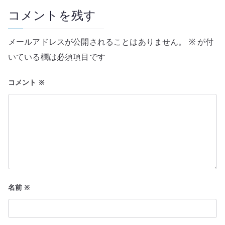
ー
コメントを残す
シ
メールアドレスが公開されることはありません。
※
が付
ョ
いている欄は必須項目です
ン
コメント
※
名前
※