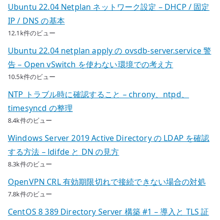
Ubuntu 22.04 Netplan ネットワーク設定 – DHCP / 固定
IP / DNS の基本
12.1k件のビュー
Ubuntu 22.04 netplan apply の ovsdb-server.service 警
告 – Open vSwitch を使わない環境での考え方
10.5k件のビュー
NTP トラブル時に確認すること – chrony、ntpd、
timesyncd の整理
8.4k件のビュー
Windows Server 2019 Active Directory の LDAP を確認
する方法 – ldifde と DN の見方
8.3k件のビュー
OpenVPN CRL 有効期限切れで接続できない場合の対処
7.8k件のビュー
CentOS 8 389 Directory Server 構築 #1 – 導入と TLS 証