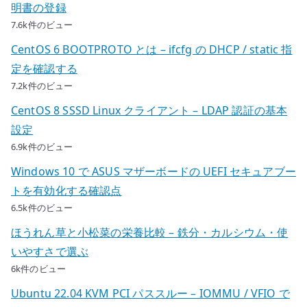
明書の登録
7.6k件のビュー
CentOS 6 BOOTPROTO とは – ifcfg の DHCP / static 指
定を確認する
7.2k件のビュー
CentOS 8 SSSD Linux クライアント – LDAP 認証の基本
設定
6.9k件のビュー
Windows 10 で ASUS マザーボードの UEFI セキュアブー
トを有効化する確認点
6.5k件のビュー
ほうれん草と小松菜の栄養比較 – 鉄分・カルシウム・使
いやすさで選ぶ
6k件のビュー
Ubuntu 22.04 KVM PCI パススルー – IOMMU / VFIO で