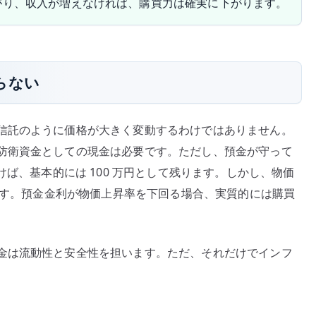
がり、収入が増えなければ、購買力は確実に下がります。
らない
信託のように価格が大きく変動するわけではありません。
防衛資金としての現金は必要です。ただし、預金が守って
けば、基本的には 100 万円として残ります。しかし、物価
ります。預金金利が物価上昇率を下回る場合、実質的には購買
金は流動性と安全性を担います。ただ、それだけでインフ