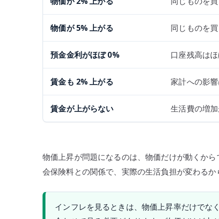
物価が 2% 上がる
同じものを買
物価が 5% 上がる
同じものを買
預金金利がほぼ 0%
口座残高はほ
賃金も 2% 上がる
家計への影響
賃金が上がらない
生活費の増加
物価上昇が問題になるのは、物価だけが動くから
会保険料との関係で、実際の生活負担が変わるか
インフレを見るときは、物価上昇率だけでな