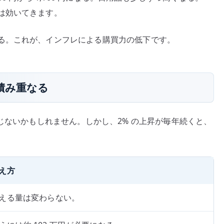
は効いてきます。
る。これが、インフレによる購買力の低下です。
積み重なる
感じないかもしれません。しかし、2% の上昇が毎年続くと、
見え方
で買える量は変わらない。