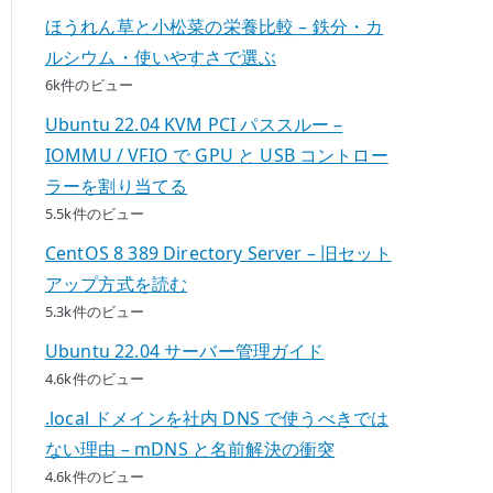
ほうれん草と小松菜の栄養比較 – 鉄分・カ
ルシウム・使いやすさで選ぶ
6k件のビュー
Ubuntu 22.04 KVM PCI パススルー –
IOMMU / VFIO で GPU と USB コントロー
ラーを割り当てる
5.5k件のビュー
CentOS 8 389 Directory Server – 旧セット
アップ方式を読む
5.3k件のビュー
Ubuntu 22.04 サーバー管理ガイド
4.6k件のビュー
.local ドメインを社内 DNS で使うべきでは
ない理由 – mDNS と名前解決の衝突
4.6k件のビュー