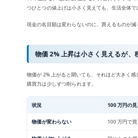
で
つひとつの値上げは小さく見えても、生活全体で
見
る
現金の名目額は変わらないのに、買えるものが減
へ
の
物価 2% 上昇は小さく見えるが、
物価が 2% 上がると聞いても、それほど大きく
購買力は少しずつ削られます。
状況
100 万円の
物価が変わらない
100 万円