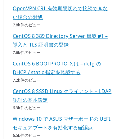
OpenVPN CRL 有効期限切れで接続できな
い場合の対処
7.8k件のビュー
CentOS 8 389 Directory Server 構築 #1 –
導入と TLS 証明書の登録
7.6k件のビュー
CentOS 6 BOOTPROTO とは – ifcfg の
DHCP / static 指定を確認する
7.2k件のビュー
CentOS 8 SSSD Linux クライアント – LDAP
認証の基本設定
6.9k件のビュー
Windows 10 で ASUS マザーボードの UEFI
セキュアブートを有効化する確認点
6.5k件のビュー