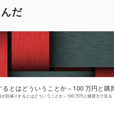
くんだ
とはどういうことか – 100 万円と購
が目減りするとはどういうことか – 100 万円と購買力で見る