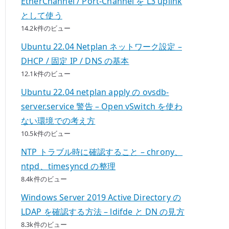
EtherChannel / Port-Channel を L3 uplink
として使う
14.2k件のビュー
Ubuntu 22.04 Netplan ネットワーク設定 –
DHCP / 固定 IP / DNS の基本
12.1k件のビュー
Ubuntu 22.04 netplan apply の ovsdb-
server.service 警告 – Open vSwitch を使わ
ない環境での考え方
10.5k件のビュー
NTP トラブル時に確認すること – chrony、
ntpd、timesyncd の整理
8.4k件のビュー
Windows Server 2019 Active Directory の
LDAP を確認する方法 – ldifde と DN の見方
8.3k件のビュー