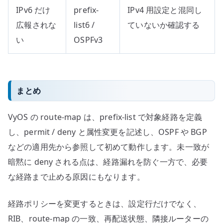
IPv6 だけ
prefix-
IPv4 用設定と混同し
広報されな
list6 /
ていないか確認する
い
OSPFv3
まとめ
VyOS の route-map は、prefix-list で対象経路を定義
し、permit / deny と属性変更を記述し、OSPF や BGP
などの適用先から参照して初めて動作します。未一致が
暗黙に deny される点は、経路漏れを防ぐ一方で、必要
な経路まで止める原因にもなります。
経路ポリシーを変更するときは、設定行だけでなく、
RIB、route-map の一致、再配送状態、隣接ルーターの