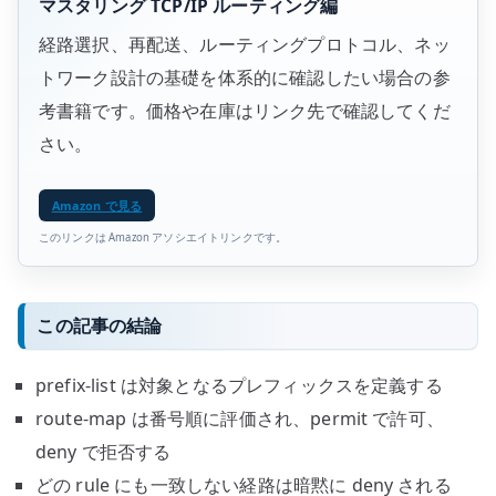
マスタリング TCP/IP ルーティング編
経路選択、再配送、ルーティングプロトコル、ネッ
トワーク設計の基礎を体系的に確認したい場合の参
考書籍です。価格や在庫はリンク先で確認してくだ
さい。
Amazon で見る
このリンクは Amazon アソシエイトリンクです。
この記事の結論
prefix-list は対象となるプレフィックスを定義する
route-map は番号順に評価され、permit で許可、
deny で拒否する
どの rule にも一致しない経路は暗黙に deny される