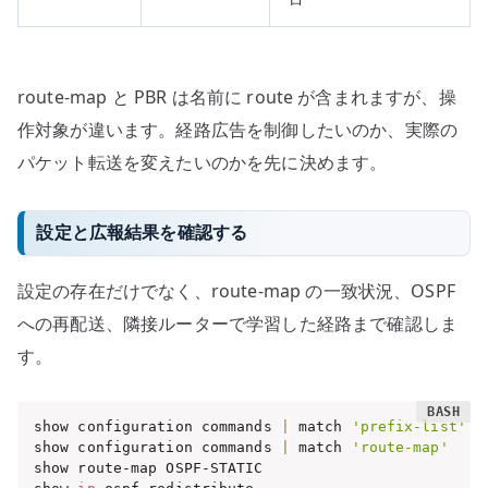
route-map と PBR は名前に route が含まれますが、操
作対象が違います。経路広告を制御したいのか、実際の
パケット転送を変えたいのかを先に決めます。
設定と広報結果を確認する
設定の存在だけでなく、route-map の一致状況、OSPF
への再配送、隣接ルーターで学習した経路まで確認しま
す。
show configuration commands 
|
 match 
'prefix-list'
show configuration commands 
|
 match 
'route-map'
show route-map OSPF-STATIC
