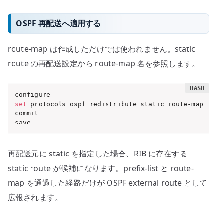
OSPF 再配送へ適用する
route-map は作成しただけでは使われません。static
route の再配送設定から route-map 名を参照します。
set
 protocols ospf redistribute static route-map 
'O
commit

save
再配送元に static を指定した場合、RIB に存在する
static route が候補になります。prefix-list と route-
map を通過した経路だけが OSPF external route として
広報されます。