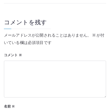
ビ
ゲ
ー
コメントを残す
シ
メールアドレスが公開されることはありません。
※
が付
ョ
いている欄は必須項目です
ン
コメント
※
名前
※