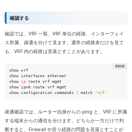
確認する
確認では、VRF 一覧、VRF 単位の経路、インターフェイ
ス所属、疎通を分けて見ます。通常の経路表だけを見て
も、VRF 内の経路は見落とすことがあります。
show vrf

show interfaces ethernet

show 
ip
 route vrf mgmt

show ipv6 route vrf mgmt

show configuration commands 
|
 match 
'vrf'
疎通確認では、ルーター自身からの ping と、VRF に所属
する端末からの通信を分けます。どちらか一方だけで判
断すると、Firewall や戻り経路の問題を見落とすことが