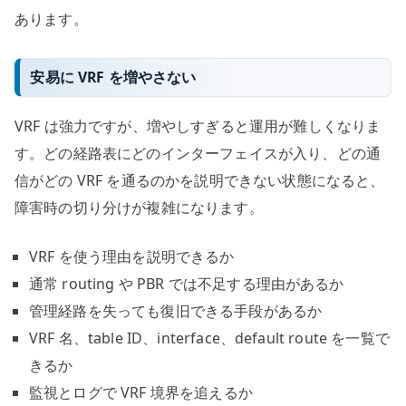
あります。
安易に VRF を増やさない
VRF は強力ですが、増やしすぎると運用が難しくなりま
す。どの経路表にどのインターフェイスが入り、どの通
信がどの VRF を通るのかを説明できない状態になると、
障害時の切り分けが複雑になります。
VRF を使う理由を説明できるか
通常 routing や PBR では不足する理由があるか
管理経路を失っても復旧できる手段があるか
VRF 名、table ID、interface、default route を一覧で
きるか
監視とログで VRF 境界を追えるか