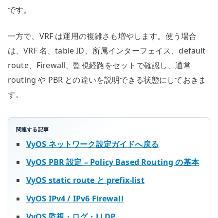
です。
一方で、VRF は運用の複雑さも増やします。使う場合
は、VRF 名、table ID、所属インターフェイス、default
route、Firewall、監視経路をセットで確認し、通常
routing や PBR との違いを説明できる状態にしておきま
す。
関連する記事
VyOS ネットワーク設定ガイドへ戻る
VyOS PBR 設定 – Policy Based Routing の基本
VyOS static route と prefix-list
VyOS IPv4 / IPv6 Firewall
VyOS 監視・ログ・LLDP