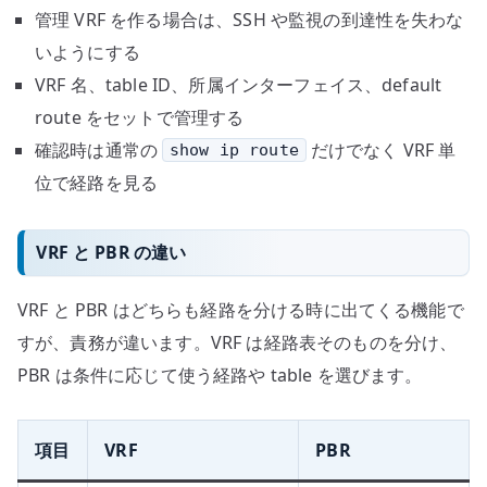
管理 VRF を作る場合は、SSH や監視の到達性を失わな
いようにする
VRF 名、table ID、所属インターフェイス、default
route をセットで管理する
確認時は通常の
だけでなく VRF 単
show ip route
位で経路を見る
VRF と PBR の違い
VRF と PBR はどちらも経路を分ける時に出てくる機能で
すが、責務が違います。VRF は経路表そのものを分け、
PBR は条件に応じて使う経路や table を選びます。
項目
VRF
PBR