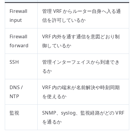
Firewall
管理 VRF からルーター自身へ入る通
input
信を許可しているか
Firewall
VRF 内外を通す通信を意図どおり制
forward
御しているか
SSH
管理インターフェイスから到達でき
るか
DNS /
VRF 内の端末が名前解決や時刻同期
NTP
を使えるか
監視
SNMP、syslog、監視経路がどの VRF
を通るか