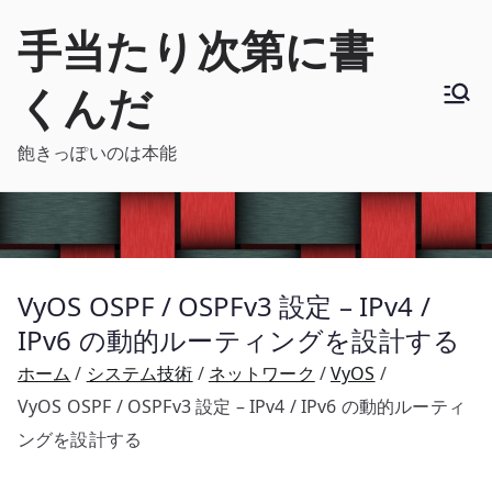
内
手当たり次第に書
容
を
くんだ
ス
キ
飽きっぽいのは本能
ッ
プ
VyOS OSPF / OSPFv3 設定 – IPv4 /
IPv6 の動的ルーティングを設計する
ホーム
システム技術
ネットワーク
VyOS
VyOS OSPF / OSPFv3 設定 – IPv4 / IPv6 の動的ルーティ
ングを設計する