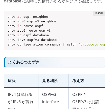
database に期待した情報があるかを分けて確認します。
show 
ip
 ospf neighbor

show ipv6 ospfv3 neighbor

show 
ip
 route ospf

show ipv6 route ospfv3

show 
ip
 ospf database

show ipv6 ospfv3 database

show configuration commands 
|
 match 
'protocols ospf
よくあるつまずき
症状
見る場所
考え方
IPv4 は流れる
OSPFv3
OSPF と
が IPv6 が流れ
interface
OSPFv3 は別設
ない
定として見る