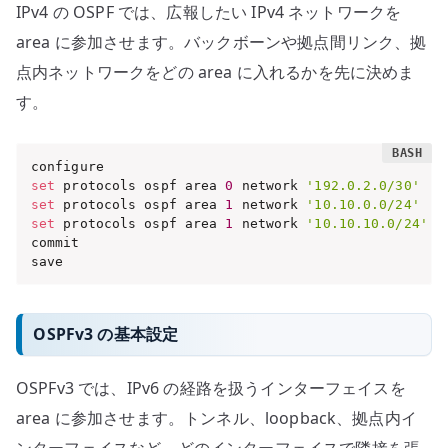
IPv4 の OSPF では、広報したい IPv4 ネットワークを
area に参加させます。バックボーンや拠点間リンク、拠
点内ネットワークをどの area に入れるかを先に決めま
す。
set
 protocols ospf area 
0
 network 
'192.0.2.0/30'
set
 protocols ospf area 
1
 network 
'10.10.0.0/24'
set
 protocols ospf area 
1
 network 
'10.10.10.0/24'
commit

save
OSPFv3 の基本設定
OSPFv3 では、IPv6 の経路を扱うインターフェイスを
area に参加させます。トンネル、loopback、拠点内イ
ンターフェイスなど、どのインターフェイスで隣接を張