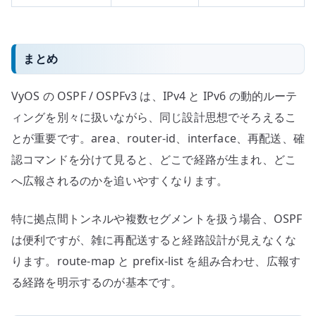
まとめ
VyOS の OSPF / OSPFv3 は、IPv4 と IPv6 の動的ルーテ
ィングを別々に扱いながら、同じ設計思想でそろえるこ
とが重要です。area、router-id、interface、再配送、確
認コマンドを分けて見ると、どこで経路が生まれ、どこ
へ広報されるのかを追いやすくなります。
特に拠点間トンネルや複数セグメントを扱う場合、OSPF
は便利ですが、雑に再配送すると経路設計が見えなくな
ります。route-map と prefix-list を組み合わせ、広報す
る経路を明示するのが基本です。