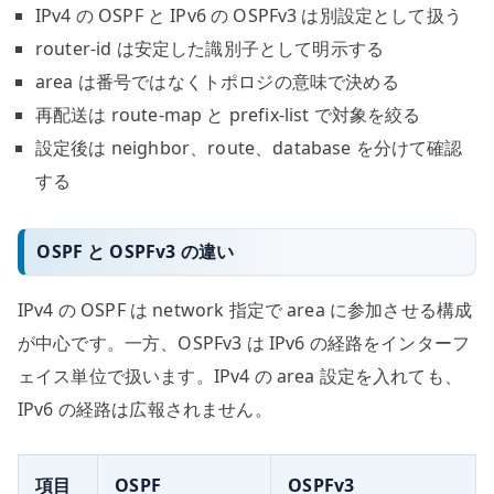
IPv4 の OSPF と IPv6 の OSPFv3 は別設定として扱う
router-id は安定した識別子として明示する
area は番号ではなくトポロジの意味で決める
再配送は route-map と prefix-list で対象を絞る
設定後は neighbor、route、database を分けて確認
する
OSPF と OSPFv3 の違い
IPv4 の OSPF は network 指定で area に参加させる構成
が中心です。一方、OSPFv3 は IPv6 の経路をインターフ
ェイス単位で扱います。IPv4 の area 設定を入れても、
IPv6 の経路は広報されません。
項目
OSPF
OSPFv3