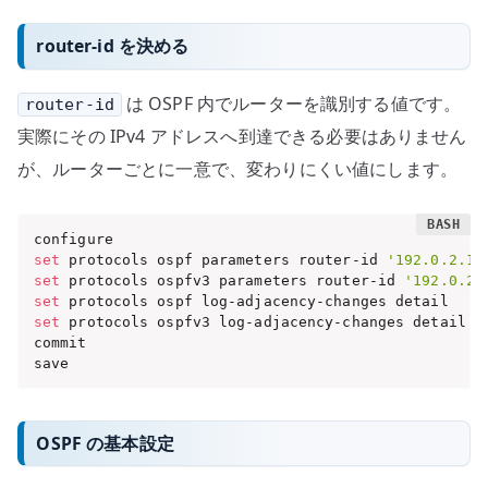
router-id を決める
は OSPF 内でルーターを識別する値です。
router-id
実際にその IPv4 アドレスへ到達できる必要はありません
が、ルーターごとに一意で、変わりにくい値にします。
set
 protocols ospf parameters router-id 
'192.0.2.1'
set
 protocols ospfv3 parameters router-id 
'192.0.2.
set
set
 protocols ospfv3 log-adjacency-changes detail

commit

save
OSPF の基本設定