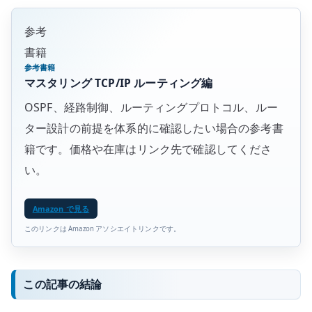
参考
書籍
参考書籍
マスタリング TCP/IP ルーティング編
OSPF、経路制御、ルーティングプロトコル、ルー
ター設計の前提を体系的に確認したい場合の参考書
籍です。価格や在庫はリンク先で確認してくださ
い。
Amazon で見る
このリンクは Amazon アソシエイトリンクです。
この記事の結論