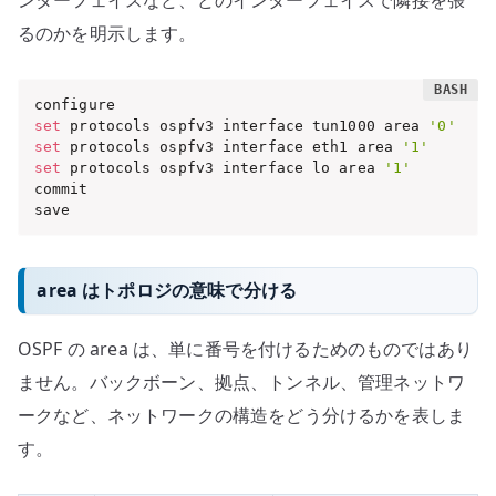
るのかを明示します。
set
 protocols ospfv3 interface tun1000 area 
'0'
set
 protocols ospfv3 interface eth1 area 
'1'
set
 protocols ospfv3 interface lo area 
'1'
commit

save
area はトポロジの意味で分ける
OSPF の area は、単に番号を付けるためのものではあり
ません。バックボーン、拠点、トンネル、管理ネットワ
ークなど、ネットワークの構造をどう分けるかを表しま
す。