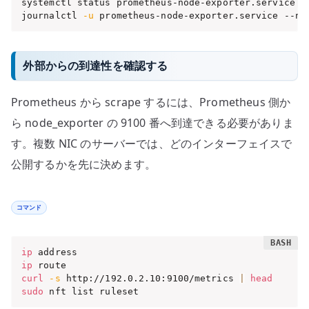
systemctl status prometheus-node-exporter.service --
journalctl 
-u
 prometheus-node-exporter.service --no
外部からの到達性を確認する
Prometheus から scrape するには、Prometheus 側か
ら node_exporter の 9100 番へ到達できる必要がありま
す。複数 NIC のサーバーでは、どのインターフェイスで
公開するかを先に決めます。
コマンド
ip
ip
curl
-s
 http://192.0.2.10:9100/metrics 
|
head
sudo
 nft list ruleset