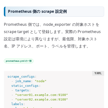
Prometheus 側の scrape 設定例
Prometheus 側では、node_exporter の対象ホストを
scrape target として登録します。実際の Prometheus
設定は環境により異なりますが、最低限、対象ホスト
名、IP アドレス、ポート、ラベルを管理します。
prometheus.yml の一部
scrape_configs
:
-
job_name
:
"node"
static_configs
:
-
targets
:
-
"server01.example.com:9100"
-
"server02.example.com:9100"
labels
: