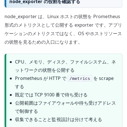
node_exporter の役割を確認する
node_exporter は、Linux ホストの状態を Prometheus
形式のメトリクスとして公開する exporter です。アプリ
ケーションのメトリクスではなく、OS やホストリソース
の状態を見るための入口になります。
CPU、メモリ、ディスク、ファイルシステム、ネ
ットワークの状態を公開する
Prometheus が HTTP で
を scrape
/metrics
する
既定では TCP 9100 番で待ち受ける
公開範囲はファイアウォールや待ち受けアドレス
で制御する
収集できることと監視設計は分けて考える