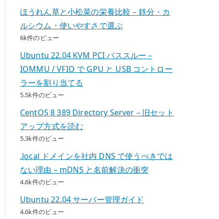
ほうれん草と小松菜の栄養比較 – 鉄分・カ
ルシウム・使いやすさで選ぶ
6k件のビュー
Ubuntu 22.04 KVM PCI パススルー –
IOMMU / VFIO で GPU と USB コントロー
ラーを割り当てる
5.5k件のビュー
CentOS 8 389 Directory Server – 旧セット
アップ方式を読む
5.3k件のビュー
.local ドメインを社内 DNS で使うべきでは
ない理由 – mDNS と名前解決の衝突
4.6k件のビュー
Ubuntu 22.04 サーバー管理ガイド
4.6k件のビュー