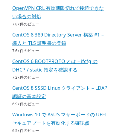
OpenVPN CRL 有効期限切れで接続できな
い場合の対処
7.8k件のビュー
CentOS 8 389 Directory Server 構築 #1 –
導入と TLS 証明書の登録
7.6k件のビュー
CentOS 6 BOOTPROTO とは – ifcfg の
DHCP / static 指定を確認する
7.2k件のビュー
CentOS 8 SSSD Linux クライアント – LDAP
認証の基本設定
6.9k件のビュー
Windows 10 で ASUS マザーボードの UEFI
セキュアブートを有効化する確認点
6.5k件のビュー