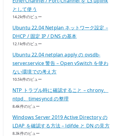
EtherChannel / Port-Channel を L3 uplink
として使う
14.2k件のビュー
Ubuntu 22.04 Netplan ネットワーク設定 –
DHCP / 固定 IP / DNS の基本
12.1k件のビュー
Ubuntu 22.04 netplan apply の ovsdb-
server.service 警告 – Open vSwitch を使わ
ない環境での考え方
10.5k件のビュー
NTP トラブル時に確認すること – chrony、
ntpd、timesyncd の整理
8.4k件のビュー
Windows Server 2019 Active Directory の
LDAP を確認する方法 – ldifde と DN の見方
8.3k件のビュー