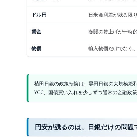
ドル円
日米金利差が残る限
賃金
春闘の賃上げが一時
物価
輸入物価だけでなく
植田日銀の政策転換は、黒田日銀の大規模緩
YCC、国債買い入れを少しずつ通常の金融政
円安が残るのは、日銀だけの問題