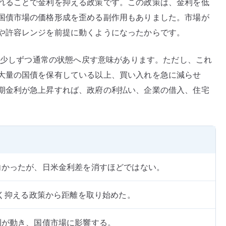
れることで金利を抑える政策です。この政策は、金利を低
国債市場の価格形成を歪める副作用もありました。市場が
や許容レンジを前提に動くようになったからです。
場を少しずつ通常の状態へ戻す意味があります。ただし、これ
大量の国債を保有している以上、買い入れを急に減らせ
期金利が急上昇すれば、政府の利払い、企業の借入、住宅
向かったが、日米金利差を消すほどではない。
強く抑える政策から距離を取り始めた。
利が動き、国債市場に影響する。