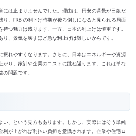
単には止まりませんでした。理由は、円安の背景が日銀だ
り、FRB の利下げ時期が後ろ倒しになると見られる局面
を持つ魅力は残ります。一方、日本の利上げは慎重です。
あり、景気を壊すほど急な利上げは難しいからです。
に振れやすくなります。さらに、日本はエネルギーや資源
上がり、家計や企業のコストに跳ね返ります。これは単な
益の問題です。
よい、という見方もあります。しかし、実際にはそう単純
金利が上がれば利払い負担も意識されます。企業や住宅ロ