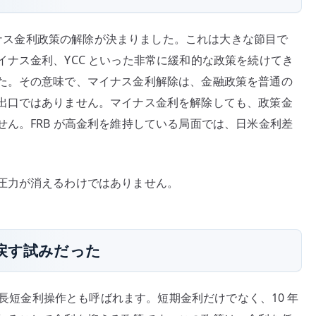
の
マイナス金利政策の解除が決まりました。これは大きな節目で
ナス金利、YCC といった非常に緩和的な政策を続けてき
た。その意味で、マイナス金利解除は、金融政策を普通の
出口ではありません。マイナス金利を解除しても、政策金
ん。FRB が高金利を維持している局面では、日米金利差
圧力が消えるわけではありません。
に戻す試みだった
は、長短金利操作とも呼ばれます。短期金利だけでなく、10 年