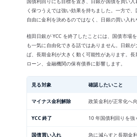
国債利回りにも目標を置き、日銀が国債を買い入
く保つうえでは強い効果を持ちました。一方で、
自由に金利を決めるのではなく、日銀の買い入れ
植田日銀が YCC を終了したことには、国債市
も一気に自由化できる話ではありません。日銀が
ば、長期金利が大きく動く可能性があります。長
ローン、金融機関の保有債券に影響します。
見る対象
確認したいこと
マイナス金利解除
政策金利が正常化へ
YCC 終了
10 年国債利回りを
国債買い入れ
急に減らすと長期金