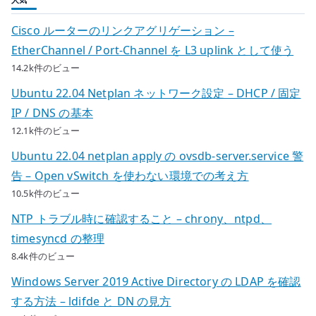
Cisco ルーターのリンクアグリゲーション –
EtherChannel / Port-Channel を L3 uplink として使う
14.2k件のビュー
Ubuntu 22.04 Netplan ネットワーク設定 – DHCP / 固定
IP / DNS の基本
12.1k件のビュー
Ubuntu 22.04 netplan apply の ovsdb-server.service 警
告 – Open vSwitch を使わない環境での考え方
10.5k件のビュー
NTP トラブル時に確認すること – chrony、ntpd、
timesyncd の整理
8.4k件のビュー
Windows Server 2019 Active Directory の LDAP を確認
する方法 – ldifde と DN の見方