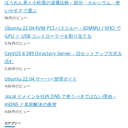
ほうれん草と小松菜の栄養比較 – 鉄分・カルシウム・使
いやすさで選ぶ
6k件のビュー
Ubuntu 22.04 KVM PCI パススルー – IOMMU / VFIO で
GPU と USB コントローラーを割り当てる
5.5k件のビュー
CentOS 8 389 Directory Server – 旧セットアップ方式を
読む
5.3k件のビュー
Ubuntu 22.04 サーバー管理ガイド
4.6k件のビュー
.local ドメインを社内 DNS で使うべきではない理由 –
mDNS と名前解決の衝突
4.6k件のビュー
カテゴリー