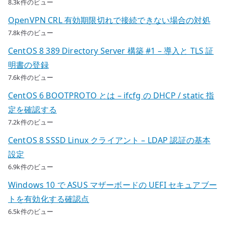
8.3k件のビュー
OpenVPN CRL 有効期限切れで接続できない場合の対処
7.8k件のビュー
CentOS 8 389 Directory Server 構築 #1 – 導入と TLS 証
明書の登録
7.6k件のビュー
CentOS 6 BOOTPROTO とは – ifcfg の DHCP / static 指
定を確認する
7.2k件のビュー
CentOS 8 SSSD Linux クライアント – LDAP 認証の基本
設定
6.9k件のビュー
Windows 10 で ASUS マザーボードの UEFI セキュアブー
トを有効化する確認点
6.5k件のビュー