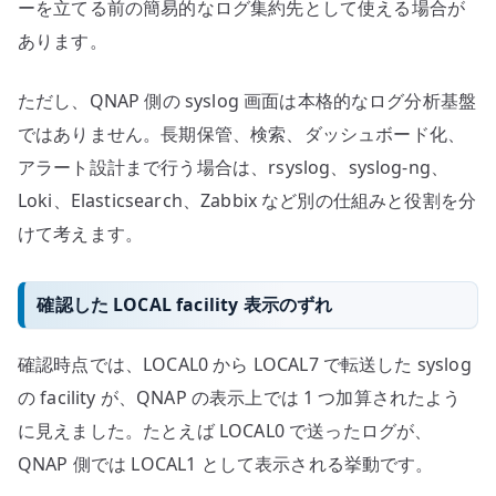
ーを立てる前の簡易的なログ集約先として使える場合が
あります。
ただし、QNAP 側の syslog 画面は本格的なログ分析基盤
ではありません。長期保管、検索、ダッシュボード化、
アラート設計まで行う場合は、rsyslog、syslog-ng、
Loki、Elasticsearch、Zabbix など別の仕組みと役割を分
けて考えます。
確認した LOCAL facility 表示のずれ
確認時点では、LOCAL0 から LOCAL7 で転送した syslog
の facility が、QNAP の表示上では 1 つ加算されたよう
に見えました。たとえば LOCAL0 で送ったログが、
QNAP 側では LOCAL1 として表示される挙動です。