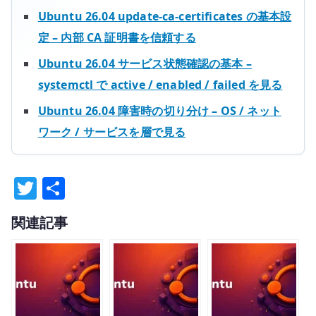
Ubuntu 26.04 update-ca-certificates の基本設
定 – 内部 CA 証明書を信頼する
Ubuntu 26.04 サービス状態確認の基本 –
systemctl で active / enabled / failed を見る
Ubuntu 26.04 障害時の切り分け – OS / ネット
ワーク / サービスを層で見る
T
共
w
有
関連記事
it
te
r