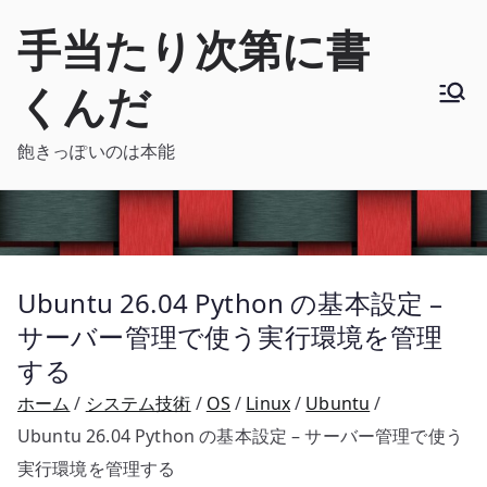
内
手当たり次第に書
容
を
くんだ
ス
キ
飽きっぽいのは本能
ッ
プ
Ubuntu 26.04 Python の基本設定 –
サーバー管理で使う実行環境を管理
する
ホーム
システム技術
OS
Linux
Ubuntu
Ubuntu 26.04 Python の基本設定 – サーバー管理で使う
実行環境を管理する