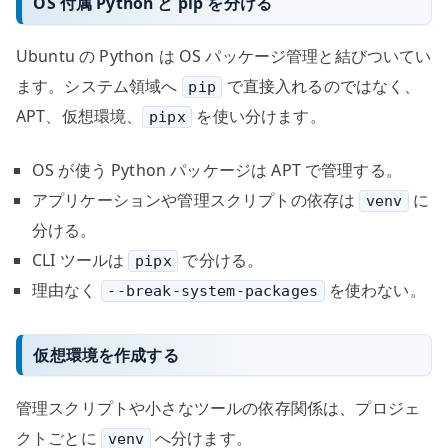
OS 付属 Python と pip を分ける
Ubuntu の Python は OS パッケージ管理と結びついてい
ます。システム領域へ
で直接入れるのではなく、
pip
APT、仮想環境、
を使い分けます。
pipx
OS が使う Python パッケージは APT で管理する。
アプリケーションや管理スクリプトの依存は
に
venv
分ける。
CLI ツールは
で分ける。
pipx
理由なく
を使わない。
--break-system-packages
仮想環境を作成する
管理スクリプトや小さなツールの依存関係は、プロジェ
クトごとに
へ分けます。
venv