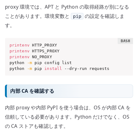
proxy 環境では、APT と Python の取得経路が別になる
ことがあります。環境変数と
の設定を確認しま
pip
す。
printenv
printenv
printenv
 NO_PROXY

python 
-m
 pip config list

python 
-m
 pip 
install
 --dry-run requests
内部 CA を確認する
内部 proxy や内部 PyPI を使う場合は、OS が内部 CA を
信頼している必要があります。Python だけでなく、OS
の CA ストアも確認します。