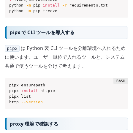
python 
-m
 pip 
install
-r
 requirements.txt

python 
-m
 pip freeze
pipx で CLI ツールを導入する
は Python 製 CLI ツールを分離環境へ入れるため
pipx
に使います。ユーザー単位で入れるツールと、システム
共通で使うツールを分けて考えます。
pipx ensurepath

pipx 
install
 httpie

pipx list

http 
--version
proxy 環境で確認する