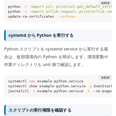
python 
-c
'import ssl; print(ssl.get_default_verify
python 
-c
'import urllib.request; print(urllib.requ
update-ca-certificates 
--verbose
systemd から Python を実行する
Python スクリプトを systemd service から実行する場
合は、仮想環境内の Python を明示します。環境変数や
作業ディレクトリも unit 側で確認します。
systemctl 
cat
 example-python.service

systemctl show example-python.service 
-p
 ExecStart 
journalctl 
-u
 example-python.service 
-b
 --no-pager
スクリプトの実行権限を確認する