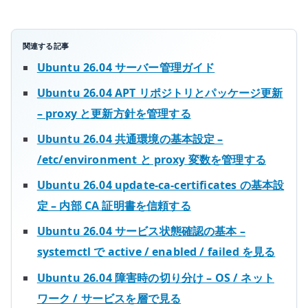
行
環
境
関連する記事
を
Ubuntu 26.04 サーバー管理ガイド
管
Ubuntu 26.04 APT リポジトリとパッケージ更新
理
– proxy と更新方針を管理する
す
る
Ubuntu 26.04 共通環境の基本設定 –
へ
/etc/environment と proxy 変数を管理する
の
Ubuntu 26.04 update-ca-certificates の基本設
定 – 内部 CA 証明書を信頼する
Ubuntu 26.04 サービス状態確認の基本 –
systemctl で active / enabled / failed を見る
Ubuntu 26.04 障害時の切り分け – OS / ネット
ワーク / サービスを層で見る