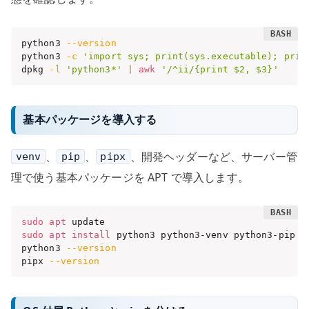
python3 
--version
python3 
-c
'import sys; print(sys.executable); prin
dpkg 
-l
'python3*'
|
awk
'/^ii/{print $2, $3}'
基本パッケージを導入する
、
、
、開発ヘッダーなど、サーバー管
venv
pip
pipx
理で使う基本パッケージを APT で導入します。
sudo
apt
sudo
apt
install
 python3 python3-venv python3-pip pi
python3 
--version
pipx 
--version