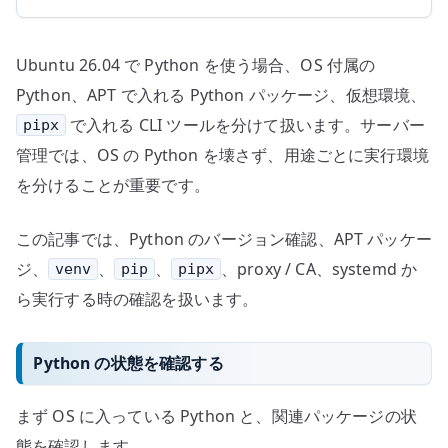
Ubuntu 26.04 で Python を使う場合、OS 付属の
Python、APT で入れる Python パッケージ、仮想環境、
で入れる CLI ツールを分けて扱います。サーバー
pipx
管理では、OS の Python を壊さず、用途ごとに実行環境
を分けることが重要です。
この記事では、Python のバージョン確認、APT パッケー
ジ、
、
、
、proxy / CA、systemd か
venv
pip
pipx
ら実行する時の確認を扱います。
Python の状態を確認する
まず OS に入っている Python と、関連パッケージの状
態を確認します。