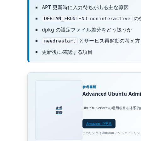
APT 更新時に入力待ちが出る主な原因
の
DEBIAN_FRONTEND=noninteractive
dpkg の設定ファイル差分をどう扱うか
とサービス再起動の考え方
needrestart
更新後に確認する項目
参考書籍
Advanced Ubuntu Admin
参考
Ubuntu Server の運用項
書籍
Amazon で見る
このリンクは Amazon アソシエイトリ