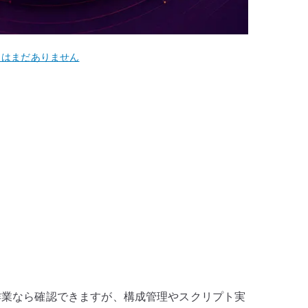
トはまだありません
tart
。手動作業なら確認できますが、構成管理やスクリプト実