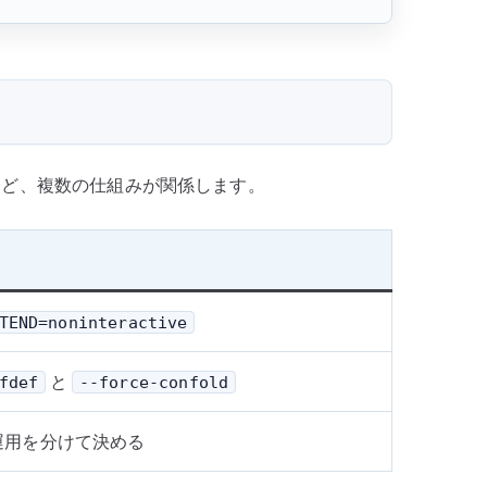
ど、複数の仕組みが関係します。
TEND=noninteractive
と
fdef
--force-confold
運用を分けて決める