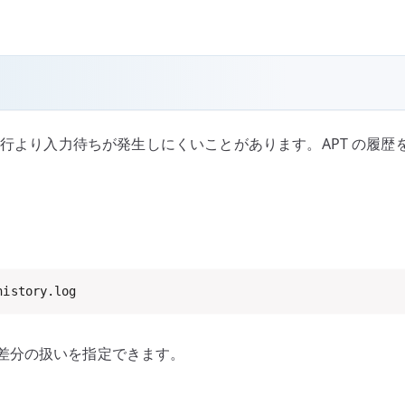
実行より入力待ちが発生しにくいことがあります。APT の履歴
history.log
差分の扱いを指定できます。