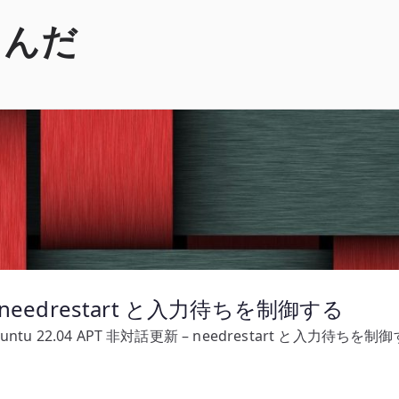
くんだ
 – needrestart と入力待ちを制御する
untu 22.04 APT 非対話更新 – needrestart と入力待ちを制