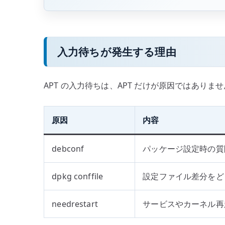
入力待ちが発生する理由
APT の入力待ちは、APT だけが原因ではありません
原因
内容
debconf
パッケージ設定時の質
dpkg conffile
設定ファイル差分をど
needrestart
サービスやカーネル再