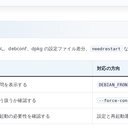
。debconf、dpkg の設定ファイル差分、
な
needrestart
対応の方向
問を表示する
DEBIAN_FRON
う扱うか確認する
--force-con
起動の必要性を確認する
設定と再起動