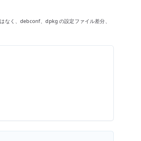
なく、debconf、dpkg の設定ファイル差分、