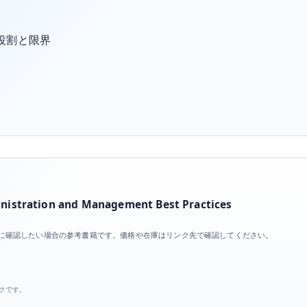
役割と限界
istration and Management Best Practices
目を体系的に確認したい場合の参考書籍です。価格や在庫はリンク先で確認してください。
ンクです。