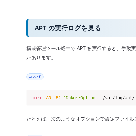
APT の実行ログを見る
構成管理ツール経由で APT を実行すると、手動
があります。
コマンド
grep
-A5
-B2
'Dpkg::Options'
 /var/log/apt/
たとえば、次のようなオプションで設定ファイル