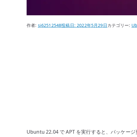
作者:
si62512548
投稿日:
2022年5月29日
カテゴリー:
Ub
Ubuntu 22.04 で APT を実行すると