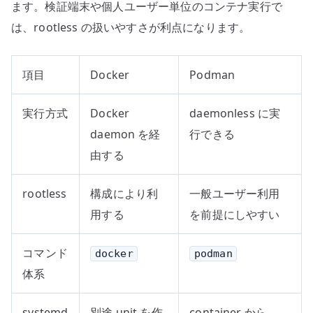
ます。検証端末や個人ユーザー単位のコンテナ実行で
は、rootless の扱いやすさが利点になります。
項目
Docker
Podman
実行方式
Docker
daemonless に実
daemon を経
行できる
由する
rootless
構成により利
一般ユーザー利用
用する
を前提にしやすい
コマンド
docker
podman
体系
systemd
別途 unit を作
container から