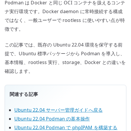
Podman は Docker と同じ OCI コンテナを扱えるコンテ
す
る
ナ実行環境です。Docker daemon に常時接続する構成
へ
ではなく、一般ユーザーで rootless に使いやすい点が特
の
徴です。
この記事では、既存の Ubuntu 22.04 環境を保守する前
提で、Ubuntu 標準パッケージから Podman を導入し、
基本情報、rootless 実行、storage、Docker との違いを
確認します。
関連する記事
Ubuntu 22.04 サーバー管理ガイドへ戻る
Ubuntu 22.04 Podman の基本操作
Ubuntu 22.04 Podman で phpIPAM を構築する