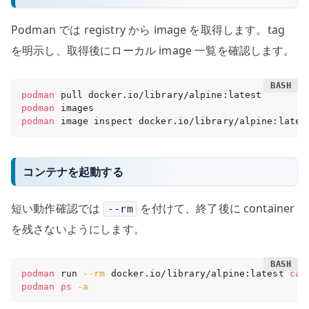
Podman では registry から image を取得します。tag
を明示し、取得後にローカル image 一覧を確認します。
podman
podman
podman
 image inspect docker.io/library/alpine:lates
コンテナを起動する
短い動作確認では
を付けて、終了後に container
--rm
を残さないようにします。
podman
 run 
--rm
 docker.io/library/alpine:latest 
cat
podman
ps
-a