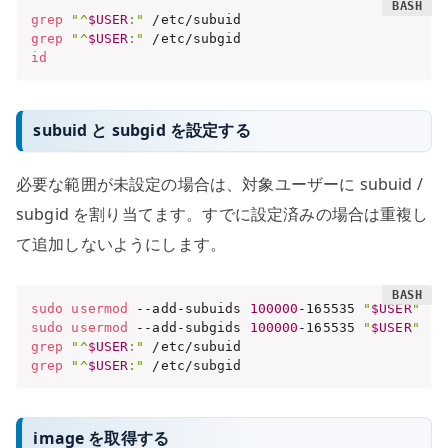
grep
"^
$USER
:"
grep
"^
$USER
:"
id
subuid と subgid を設定する
必要な範囲が未設定の場合は、対象ユーザーに subuid /
subgid を割り当てます。すでに設定済みの場合は重複し
て追加しないようにします。
sudo
usermod
 --add-subuids 
100000
-165535 
"
$USER
"
sudo
usermod
 --add-subgids 
100000
-165535 
"
$USER
"
grep
"^
$USER
:"
grep
"^
$USER
:"
 /etc/subgid
image を取得する