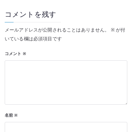
ゲ
ー
コメントを残す
シ
メールアドレスが公開されることはありません。
※
が付
ョ
いている欄は必須項目です
ン
コメント
※
名前
※