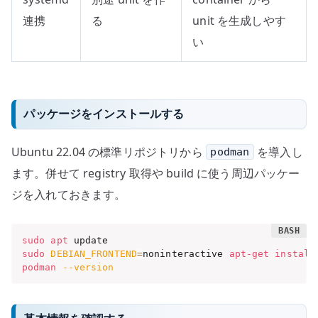
連携
る
unit を生成しやす
い
パッケージをインストールする
Ubuntu 22.04 の標準リポジトリから
を導入し
podman
ます。併せて registry 取得や build に使う周辺パッケー
ジを入れておきます。
sudo
apt
sudo
DEBIAN_FRONTEND
=
noninteractive 
apt-get
install
podman
--version