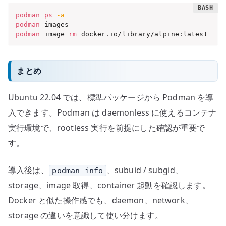
podman
ps
-a
podman
podman
 image 
rm
 docker.io/library/alpine:latest
まとめ
Ubuntu 22.04 では、標準パッケージから Podman を導
入できます。Podman は daemonless に使えるコンテナ
実行環境で、rootless 実行を前提にした確認が重要で
す。
導入後は、
、subuid / subgid、
podman info
storage、image 取得、container 起動を確認します。
Docker と似た操作感でも、daemon、network、
storage の違いを意識して使い分けます。