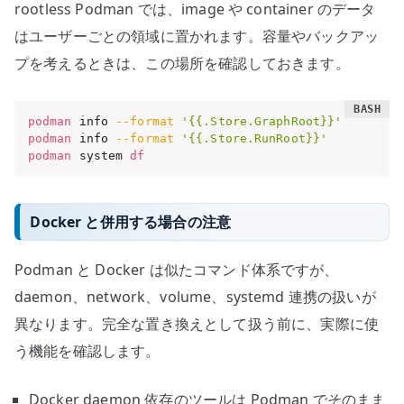
rootless Podman では、image や container のデータ
はユーザーごとの領域に置かれます。容量やバックアッ
プを考えるときは、この場所を確認しておきます。
podman
 info 
--format
'{{.Store.GraphRoot}}'
podman
 info 
--format
'{{.Store.RunRoot}}'
podman
 system 
df
Docker と併用する場合の注意
Podman と Docker は似たコマンド体系ですが、
daemon、network、volume、systemd 連携の扱いが
異なります。完全な置き換えとして扱う前に、実際に使
う機能を確認します。
Docker daemon 依存のツールは Podman でそのまま