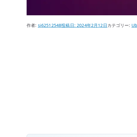
作者:
si62512548
投稿日:
2024年2月12日
カテゴリー:
Ub