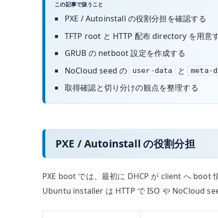
この記事で扱うこと
PXE / Autoinstall の役割分担を確認する
TFTP root と HTTP 配布 directory を用
GRUB の netboot 設定を作成する
NoCloud seed の
と
user-data
meta-d
取得確認と切り分けの観点を整理する
PXE / Autoinstall の役割分担
PXE boot では、最初に DHCP が client へ bo
Ubuntu installer は HTTP で ISO や NoClou