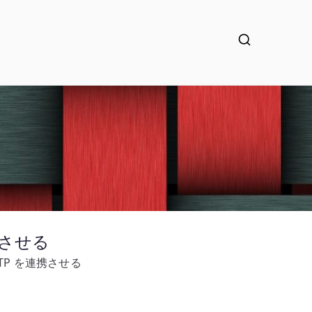
を連携させる
/ HTTP を連携させる