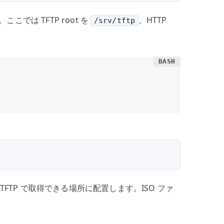
ます。ここでは TFTP root を
、HTTP
/srv/tftp
FTP で取得できる場所に配置します。ISO ファ