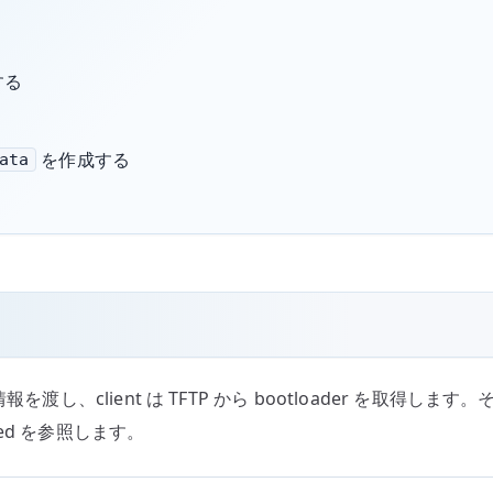
意する
を作成する
ata
ot 情報を渡し、client は TFTP から bootloader を取得します。
d seed を参照します。