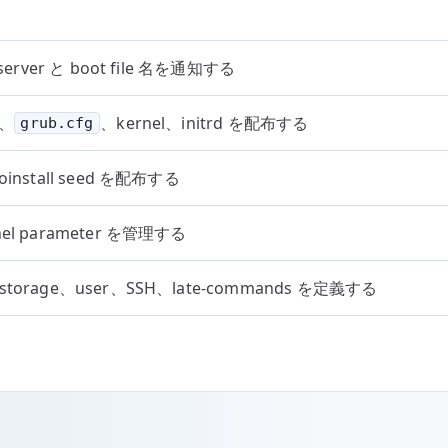
P server と boot file 名を通知する
、
、kernel、initrd を配布する
grub.cfg
toinstall seed を配布する
rnel parameter を管理する
、storage、user、SSH、late-commands を定義する