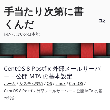
内
手当たり次第に書
容
を
くんだ
ス
キ
飽きっぽいのは本能
ッ
プ
CentOS 8 Postfix 外部メールサーバ
ー – 公開 MTA の基本設定
ホーム
システム技術
OS
Linux
CentOS
CentOS 8 Postfix 外部メールサーバー – 公開 MTA の基
本設定