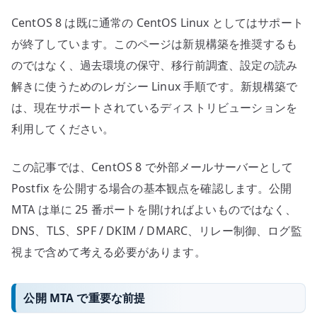
へ
CentOS 8 は既に通常の CentOS Linux としてはサポート
の
が終了しています。このページは新規構築を推奨するも
のではなく、過去環境の保守、移行前調査、設定の読み
解きに使うためのレガシー Linux 手順です。新規構築で
は、現在サポートされているディストリビューションを
利用してください。
この記事では、CentOS 8 で外部メールサーバーとして
Postfix を公開する場合の基本観点を確認します。公開
MTA は単に 25 番ポートを開ければよいものではなく、
DNS、TLS、SPF / DKIM / DMARC、リレー制御、ログ監
視まで含めて考える必要があります。
公開 MTA で重要な前提