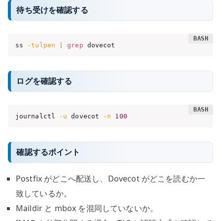
待ち受けを確認する
ss 
-tulpen
|
grep
 dovecot
ログを確認する
journalctl 
-u
 dovecot 
-n
100
確認するポイント
Postfix がどこへ配送し、Dovecot がどこを読むか一
致しているか。
Maildir と mbox を混同していないか。