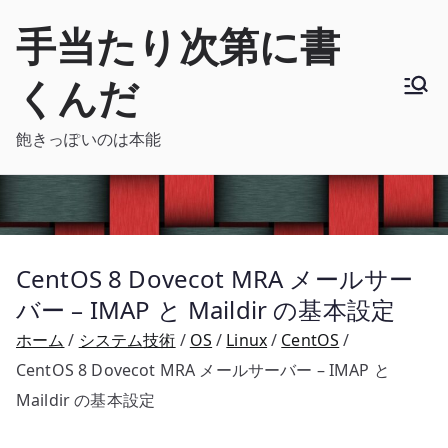
内
手当たり次第に書
容
を
くんだ
ス
キ
飽きっぽいのは本能
ッ
プ
CentOS 8 Dovecot MRA メールサー
バー – IMAP と Maildir の基本設定
ホーム
システム技術
OS
Linux
CentOS
CentOS 8 Dovecot MRA メールサーバー – IMAP と
Maildir の基本設定