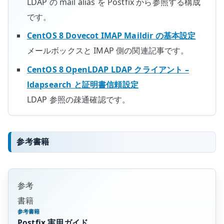
LDAP の mail alias を Postfix から参照する構成
です。
CentOS 8 Dovecot IMAP Maildir の基本設定
メールボックスと IMAP 側の関連記事です。
CentOS 8 OpenLDAP LDAP クライアント –
ldapsearch と証明書信頼設定
LDAP 参照の疎通確認です。
参考書籍
参考
書籍
参考書籍
Postfix 実用ガイド