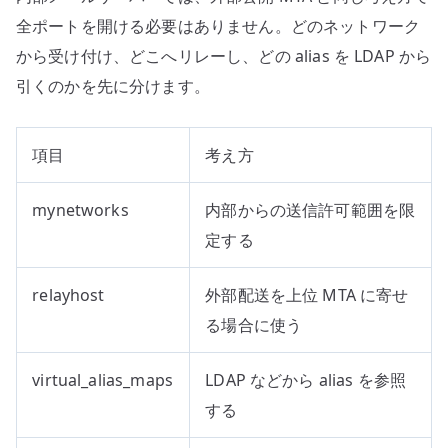
全ポートを開ける必要はありません。どのネットワーク
から受け付け、どこへリレーし、どの alias を LDAP から
引くのかを先に分けます。
項目
考え方
mynetworks
内部からの送信許可範囲を限
定する
relayhost
外部配送を上位 MTA に寄せ
る場合に使う
virtual_alias_maps
LDAP などから alias を参照
する