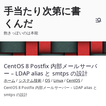
内
手当たり次第に書
容
を
くんだ
ス
キ
飽きっぽいのは本能
ッ
プ
CentOS 8 Postfix 内部メールサーバ
ー – LDAP alias と smtps の設計
ホーム
システム技術
OS
Linux
CentOS
CentOS 8 Postfix 内部メールサーバー – LDAP alias と
smtps の設計