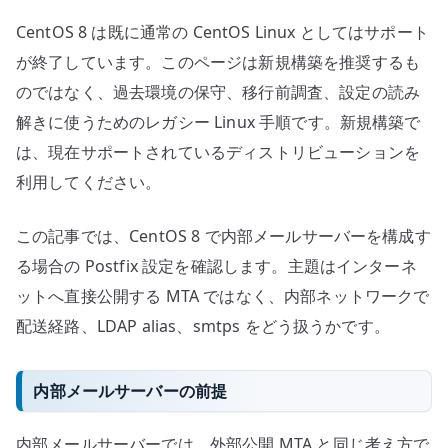
の
CentOS 8 は既に通常の CentOS Linux としてはサポート
が終了しています。このページは新規構築を推奨するも
のではなく、過去環境の保守、移行前調査、設定の読み
解きに使うためのレガシー Linux 手順です。新規構築で
は、現在サポートされているディストリビューションを
利用してください。
この記事では、CentOS 8 で内部メールサーバーを構成す
る場合の Postfix 設定を確認します。主題はインターネ
ットへ直接公開する MTA ではなく、内部ネットワークで
配送経路、LDAP alias、smtps をどう扱うかです。
内部メールサーバーの前提
内部メールサーバーでは、外部公開 MTA と同じ考え方で