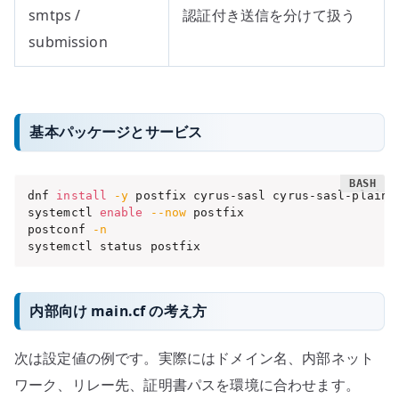
smtps /
認証付き送信を分けて扱う
submission
基本パッケージとサービス
dnf 
install
-y
 postfix cyrus-sasl cyrus-sasl-plain

systemctl 
enable
--now
 postfix

postconf 
-n
systemctl status postfix
内部向け main.cf の考え方
次は設定値の例です。実際にはドメイン名、内部ネット
ワーク、リレー先、証明書パスを環境に合わせます。