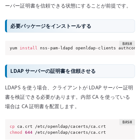
ーバー証明書を信頼できる状態にすることが前提です。
必要パッケージをインストールする
yum 
install
 nss-pam-ldapd openldap-clients authconf
LDAP サーバーの証明書を信頼させる
LDAPS を使う場合、クライアントが LDAP サーバー証明
書を検証できる必要があります。内部 CA を使っている
場合は CA 証明書を配置します。
cp
chmod
644
 /etc/openldap/cacerts/ca.crt