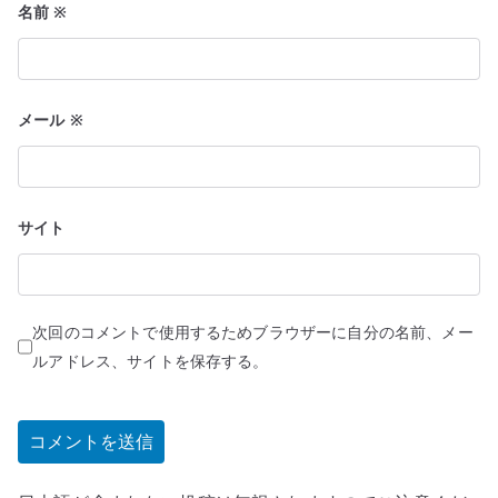
名前
※
メール
※
サイト
次回のコメントで使用するためブラウザーに自分の名前、メー
ルアドレス、サイトを保存する。