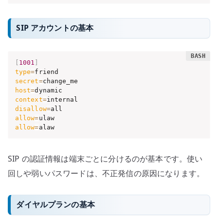
SIP アカウントの基本
[
1001
]
type
=
secret
=
host
=
context
=
disallow
=
allow
=
allow
=
alaw
SIP の認証情報は端末ごとに分けるのが基本です。使い
回しや弱いパスワードは、不正発信の原因になります。
ダイヤルプランの基本