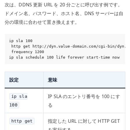
次は、DDNS 更新 URL を 20 分ごとに呼び出す例です。
ドメイン名、パスワード、ホスト名、DNS サーバーは自
分の環境に合わせて置き換えます。
ip sla 100

 http get http://dyn.value-domain.com/cgi-bin/dyn.f
 frequency 1200

ip sla schedule 100 life forever start-time now
設定
意味
IP SLA のエントリ番号を 100 にす
ip sla
る
100
指定した URL に対して HTTP GET
http get
を実行する