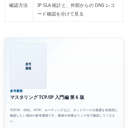
確認方法
IP SLA 統計と、外部からの DNS レコ
ード確認を分けて見る
参考
書籍
参考書籍
マスタリング TCP/IP 入門編 第 6 版
TCP/IP、DNS、HTTP、ルーティングなど、ネットワークの基礎を体系的に
確認したい場合の参考書籍です。価格や在庫はリンク先で確認してくださ
い。