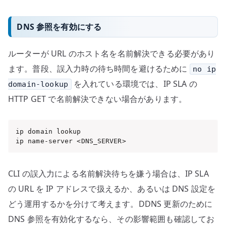
DNS 参照を有効にする
ルーターが URL のホスト名を名前解決できる必要があり
ます。普段、誤入力時の待ち時間を避けるために
no ip
を入れている環境では、IP SLA の
domain-lookup
HTTP GET で名前解決できない場合があります。
ip domain lookup

ip name-server <DNS_SERVER>
CLI の誤入力による名前解決待ちを嫌う場合は、IP SLA
の URL を IP アドレスで扱えるか、あるいは DNS 設定を
どう運用するかを分けて考えます。DDNS 更新のために
DNS 参照を有効化するなら、その影響範囲も確認してお