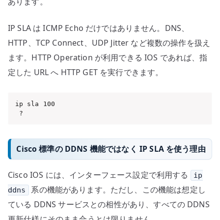
あります。
IP SLA は ICMP Echo だけではありません。DNS、
HTTP、TCP Connect、UDP Jitter など複数の操作を扱え
ます。HTTP Operation が利用できる IOS であれば、指
定した URL へ HTTP GET を実行できます。
ip sla 100

 ?
Cisco 標準の DDNS 機能ではなく IP SLA を使う理由
Cisco IOS には、インターフェース設定で利用する
ip
系の機能があります。ただし、この機能は想定し
ddns
ている DDNS サービスとの相性があり、すべての DDNS
更新仕様にそのまま合うとは限りません。