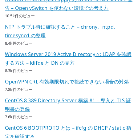
告 – Open vSwitch を使わない環境での考え方
10.5k件のビュー
NTP トラブル時に確認すること – chrony、ntpd、
timesyncd の整理
8.4k件のビュー
Windows Server 2019 Active Directory の LDAP を確認
する方法 – ldifde と DN の見方
8.3k件のビュー
OpenVPN CRL 有効期限切れで接続できない場合の対処
7.8k件のビュー
CentOS 8 389 Directory Server 構築 #1 – 導入と TLS 証
明書の登録
7.6k件のビュー
CentOS 6 BOOTPROTO とは – ifcfg の DHCP / static 指
定を確認する