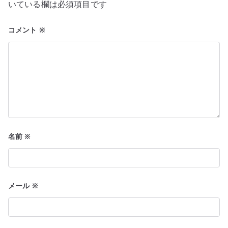
いている欄は必須項目です
ョ
コメント
※
ン
名前
※
メール
※