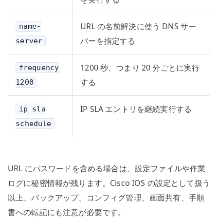
URL の名前解決に使う DNS サー
name-
バーを指定する
server
1200 秒、つまり 20 分ごとに実行
frequency
する
1200
IP SLA エントリを継続実行する
ip sla
schedule
URL にパスワードを含める場合は、設定ファイルや作業
ログに秘密情報が残ります。Cisco IOS の設定として扱う
以上、バックアップ、コンフィグ管理、画面共有、手順
書への転記にも注意が必要です。