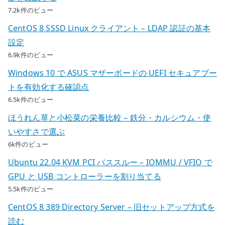
7.2k件のビュー
CentOS 8 SSSD Linux クライアント – LDAP 認証の基本
設定
6.9k件のビュー
Windows 10 で ASUS マザーボードの UEFI セキュアブー
トを有効化する確認点
6.5k件のビュー
ほうれん草と小松菜の栄養比較 – 鉄分・カルシウム・使
いやすさで選ぶ
6k件のビュー
Ubuntu 22.04 KVM PCI パススルー – IOMMU / VFIO で
GPU と USB コントローラーを割り当てる
5.5k件のビュー
CentOS 8 389 Directory Server – 旧セットアップ方式を
読む