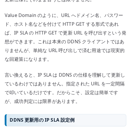
Value Domain のように、URL へドメイン名、パスワー
ド、ホスト名などを付けて HTTP GET する形式であれ
ば、IP SLA の HTTP GET で更新 URL を呼び出すという発
想ができます。これは本来の DDNS クライアントではあ
りませんが、単純な URL 呼び出しで済む用途では現実的
な回避策になります。
言い換えると、IP SLA は DDNS の仕様を理解して更新し
ているわけではありません。指定された URL を一定間隔
で叩いているだけです。だからこそ、設定は簡単です
が、成功判定には限界があります。
DDNS 更新用の IP SLA 設定例