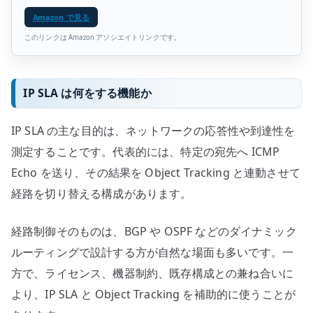
Amazon で見る
このリンクは Amazon アソシエイトリンクです。
IP SLA は何をする機能か
IP SLA の主な目的は、ネットワークの応答性や到達性を
測定することです。代表的には、特定の宛先へ ICMP
Echo を送り、その結果を Object Tracking と連動させて
経路を切り替える構成があります。
経路制御そのものは、BGP や OSPF などのダイナミック
ルーティングで設計する方が自然な場面も多いです。一
方で、ライセンス、機器制約、既存構成との兼ね合いに
より、IP SLA と Object Tracking を補助的に使うことが