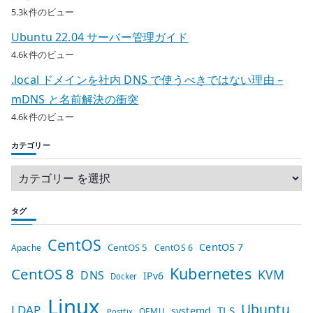
5.3k件のビュー
Ubuntu 22.04 サーバー管理ガイド
4.6k件のビュー
.local ドメインを社内 DNS で使うべきではない理由 –
mDNS と名前解決の衝突
4.6k件のビュー
カテゴリー
タグ
CentOS
CentOS 7
CentOS 5
Apache
CentOS 6
Kubernetes
CentOS 8
KVM
DNS
IPv6
Docker
Linux
Ubuntu
LDAP
TLS
systemd
QEMU
Postfix