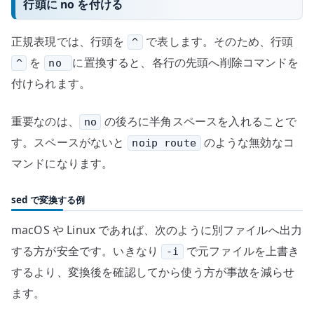
行頭に no を付ける
正規表現では、行頭を
で表します。そのため、行頭
^
を
に置換すると、各行の先頭へ削除コマンドを
^
no
付けられます。
重要なのは、
の後ろに半角スペースを入れることで
no
す。スペースがないと
のような無効なコ
noip route
マンドになります。
sed で変換する例
macOS や Linux であれば、次のように別ファイルへ出力
する方が安全です。いきなり
で元ファイルを上書き
-i
するより、変換後を確認してから使う方が事故を減らせ
ます。