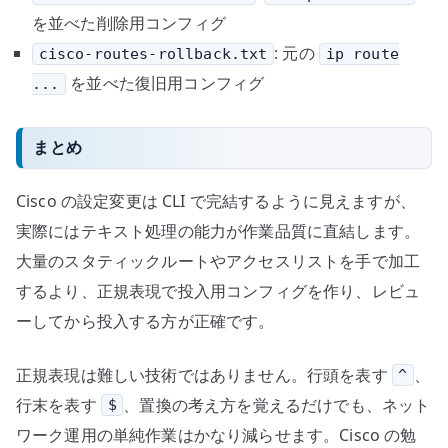
を並べた削除用コンフィグ
: 元の
cisco-routes-rollback.txt
ip route
を並べた復旧用コンフィグ
...
まとめ
Cisco の設定変更は CLI で完結するように見えますが、
実際にはテキスト処理の能力が作業品質に直結します。
大量のスタティックルートやアクセスリストを手で加工
するより、正規表現で投入用コンフィグを作り、レビュ
ーしてから投入する方が正確です。
正規表現は難しい技術ではありません。行頭を表す
、
^
行末を表す
、置換の考え方を覚えるだけでも、ネット
$
ワーク運用の単純作業はかなり減らせます。Cisco の勉