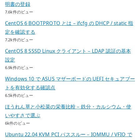
明書の登録
7.6k件のビュー
CentOS 6 BOOTPROTO とは – ifcfg の DHCP / static 指
定を確認する
7.2k件のビュー
CentOS 8 SSSD Linux クライアント – LDAP 認証の基本
設定
6.9k件のビュー
Windows 10 で ASUS マザーボードの UEFI セキュアブー
トを有効化する確認点
6.5k件のビュー
ほうれん草と小松菜の栄養比較 – 鉄分・カルシウム・使
いやすさで選ぶ
6k件のビュー
Ubuntu 22.04 KVM PCI パススルー – IOMMU / VFIO で