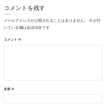
ー
コメントを残す
シ
メールアドレスが公開されることはありません。
※
が付
ョ
いている欄は必須項目です
ン
コメント
※
名前
※