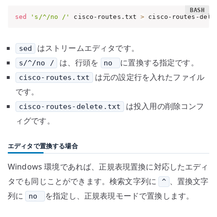
sed
's/^/no /'
 cisco-routes.txt 
>
 cisco-routes-dele
はストリームエディタです。
sed
は、行頭を
に置換する指定です。
s/^/no /
no
は元の設定行を入れたファイル
cisco-routes.txt
です。
は投入用の削除コンフ
cisco-routes-delete.txt
ィグです。
エディタで置換する場合
Windows 環境であれば、正規表現置換に対応したエディ
タでも同じことができます。検索文字列に
、置換文字
^
列に
を指定し、正規表現モードで置換します。
no