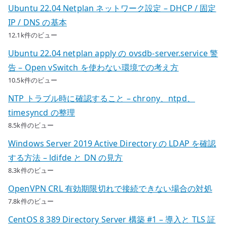
Ubuntu 22.04 Netplan ネットワーク設定 – DHCP / 固定
IP / DNS の基本
12.1k件のビュー
Ubuntu 22.04 netplan apply の ovsdb-server.service 警
告 – Open vSwitch を使わない環境での考え方
10.5k件のビュー
NTP トラブル時に確認すること – chrony、ntpd、
timesyncd の整理
8.5k件のビュー
Windows Server 2019 Active Directory の LDAP を確認
する方法 – ldifde と DN の見方
8.3k件のビュー
OpenVPN CRL 有効期限切れで接続できない場合の対処
7.8k件のビュー
CentOS 8 389 Directory Server 構築 #1 – 導入と TLS 証