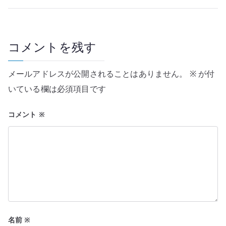
ビ
ゲ
ー
コメントを残す
シ
メールアドレスが公開されることはありません。
※
が付
ョ
いている欄は必須項目です
ン
コメント
※
名前
※