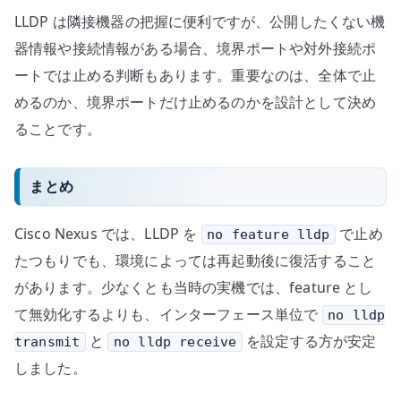
LLDP は隣接機器の把握に便利ですが、公開したくない機
器情報や接続情報がある場合、境界ポートや対外接続ポ
ートでは止める判断もあります。重要なのは、全体で止
めるのか、境界ポートだけ止めるのかを設計として決め
ることです。
まとめ
Cisco Nexus では、LLDP を
で止め
no feature lldp
たつもりでも、環境によっては再起動後に復活すること
があります。少なくとも当時の実機では、feature とし
て無効化するよりも、インターフェース単位で
no lldp
と
を設定する方が安定
transmit
no lldp receive
しました。