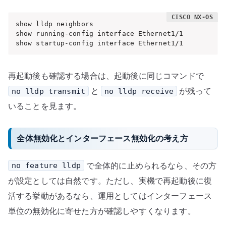
show lldp neighbors

show running-config interface Ethernet1/1

show startup-config interface Ethernet1/1
再起動後も確認する場合は、起動後に同じコマンドで
と
が残って
no lldp transmit
no lldp receive
いることを見ます。
全体無効化とインターフェース無効化の考え方
で全体的に止められるなら、その方
no feature lldp
が設定としては自然です。ただし、実機で再起動後に復
活する挙動があるなら、運用としてはインターフェース
単位の無効化に寄せた方が確認しやすくなります。