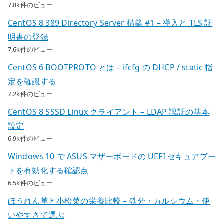
7.8k件のビュー
CentOS 8 389 Directory Server 構築 #1 – 導入と TLS 証
明書の登録
7.6k件のビュー
CentOS 6 BOOTPROTO とは – ifcfg の DHCP / static 指
定を確認する
7.2k件のビュー
CentOS 8 SSSD Linux クライアント – LDAP 認証の基本
設定
6.9k件のビュー
Windows 10 で ASUS マザーボードの UEFI セキュアブー
トを有効化する確認点
6.5k件のビュー
ほうれん草と小松菜の栄養比較 – 鉄分・カルシウム・使
いやすさで選ぶ