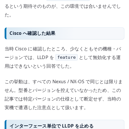
るという期待そのものが、この環境では合いませんでし
た。
Cisco へ確認した結果
当時 Cisco に確認したところ、少なくともその機種・バ
ージョンでは、LLDP を
として無効化する運
feature
用はできないという回答でした。
この挙動は、すべての Nexus / NX-OS で同じとは限りま
せん。型番とバージョンを控えていなかったため、この
記事では特定バージョンの仕様として断定せず、当時の
実機で遭遇した注意点として扱います。
インターフェース単位で LLDP を止める