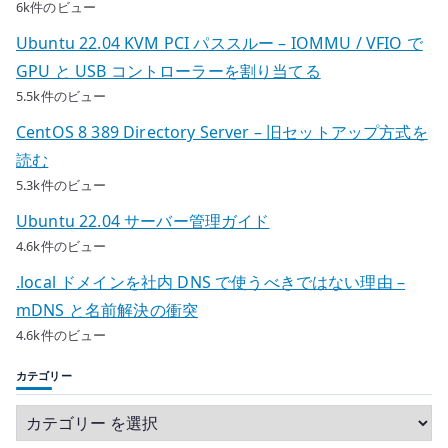
6k件のビュー
Ubuntu 22.04 KVM PCI パススルー – IOMMU / VFIO で
GPU と USB コントローラーを割り当てる
5.5k件のビュー
CentOS 8 389 Directory Server – 旧セットアップ方式を
読む
5.3k件のビュー
Ubuntu 22.04 サーバー管理ガイド
4.6k件のビュー
.local ドメインを社内 DNS で使うべきではない理由 –
mDNS と名前解決の衝突
4.6k件のビュー
カテゴリー