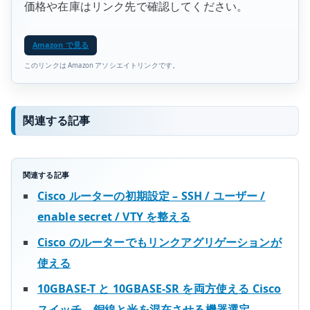
価格や在庫はリンク先で確認してください。
Amazon で見る
このリンクは Amazon アソシエイトリンクです。
関連する記事
関連する記事
Cisco ルーターの初期設定 – SSH / ユーザー /
enable secret / VTY を整える
Cisco のルーターでもリンクアグリゲーションが
使える
10GBASE-T と 10GBASE-SR を両方使える Cisco
スイッチ – 銅線と光を混在させる機器選定