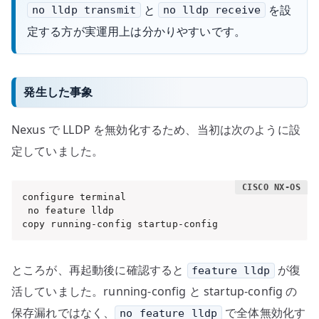
と
を設
no lldp transmit
no lldp receive
定する方が実運用上は分かりやすいです。
発生した事象
Nexus で LLDP を無効化するため、当初は次のように設
定していました。
configure terminal

 no feature lldp

copy running-config startup-config
ところが、再起動後に確認すると
が復
feature lldp
活していました。running-config と startup-config の
保存漏れではなく、
で全体無効化す
no feature lldp