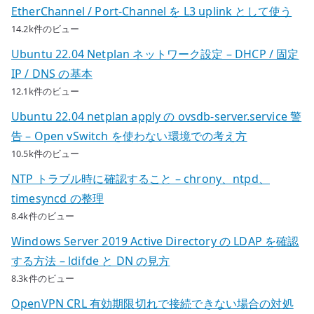
EtherChannel / Port-Channel を L3 uplink として使う
14.2k件のビュー
Ubuntu 22.04 Netplan ネットワーク設定 – DHCP / 固定
IP / DNS の基本
12.1k件のビュー
Ubuntu 22.04 netplan apply の ovsdb-server.service 警
告 – Open vSwitch を使わない環境での考え方
10.5k件のビュー
NTP トラブル時に確認すること – chrony、ntpd、
timesyncd の整理
8.4k件のビュー
Windows Server 2019 Active Directory の LDAP を確認
する方法 – ldifde と DN の見方
8.3k件のビュー
OpenVPN CRL 有効期限切れで接続できない場合の対処