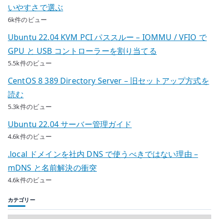
いやすさで選ぶ
6k件のビュー
Ubuntu 22.04 KVM PCI パススルー – IOMMU / VFIO で
GPU と USB コントローラーを割り当てる
5.5k件のビュー
CentOS 8 389 Directory Server – 旧セットアップ方式を
読む
5.3k件のビュー
Ubuntu 22.04 サーバー管理ガイド
4.6k件のビュー
.local ドメインを社内 DNS で使うべきではない理由 –
mDNS と名前解決の衝突
4.6k件のビュー
カテゴリー