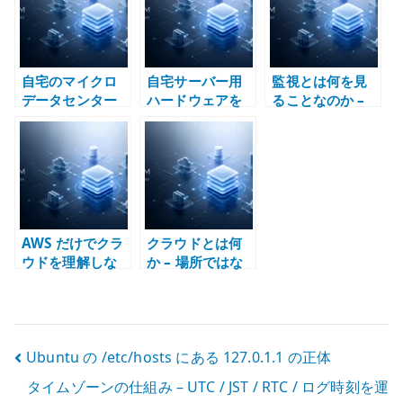
ける
で
自宅のマイクロ
自宅サーバー用
監視とは何を見
データセンター
ハードウェアを
ることなのか –
とは何か –
どう選ぶか – 小
Zabbix、
Home Lab をイ
型ベアボーンで
Prometheus、
ンフラ設計の実
KVM 基盤を作る
Grafana の責務
験場にする
分界で考える
AWS だけでクラ
クラウドとは何
ウドを理解しな
か – 場所ではな
い – パブリック
く運用モデルと
クラウドと運用
責任分界で考え
モデルを分けて
る
考える
投
Ubuntu の /etc/hosts にある 127.0.1.1 の正体
タイムゾーンの仕組み – UTC / JST / RTC / ログ時刻を運
稿