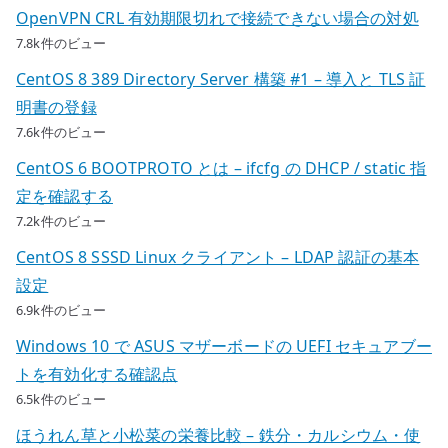
OpenVPN CRL 有効期限切れで接続できない場合の対処
7.8k件のビュー
CentOS 8 389 Directory Server 構築 #1 – 導入と TLS 証
明書の登録
7.6k件のビュー
CentOS 6 BOOTPROTO とは – ifcfg の DHCP / static 指
定を確認する
7.2k件のビュー
CentOS 8 SSSD Linux クライアント – LDAP 認証の基本
設定
6.9k件のビュー
Windows 10 で ASUS マザーボードの UEFI セキュアブー
トを有効化する確認点
6.5k件のビュー
ほうれん草と小松菜の栄養比較 – 鉄分・カルシウム・使