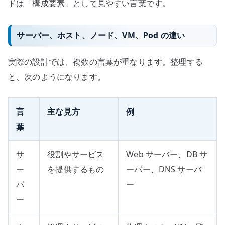
ドは「構成要素」として見やすい言葉です。
サーバー、ホスト、ノード、VM、Pod の違い
実際の設計では、複数の言葉が重なります。整理する
と、次のようになります。
言
主な見方
例
葉
サ
役割やサービス
Web サーバー、DB サ
ー
を提供するもの
ーバー、DNS サーバ
バ
ー
ー