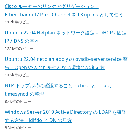
Cisco ルーターのリンクアグリゲーション –
EtherChannel / Port-Channel を L3 uplink として使う
14.2k件のビュー
Ubuntu 22.04 Netplan ネットワーク設定 – DHCP / 固定
IP / DNS の基本
12.1k件のビュー
Ubuntu 22.04 netplan apply の ovsdb-server.service 警
告 – Open vSwitch を使わない環境での考え方
10.5k件のビュー
NTP トラブル時に確認すること – chrony、ntpd、
timesyncd の整理
8.4k件のビュー
Windows Server 2019 Active Directory の LDAP を確認
する方法 – ldifde と DN の見方
8.3k件のビュー