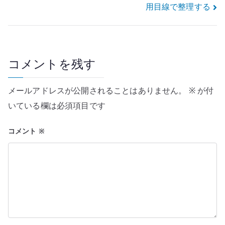
用目線で整理する
ナ
ビ
ゲ
コメントを残す
ー
メールアドレスが公開されることはありません。
※
が付
シ
いている欄は必須項目です
ョ
コメント
※
ン