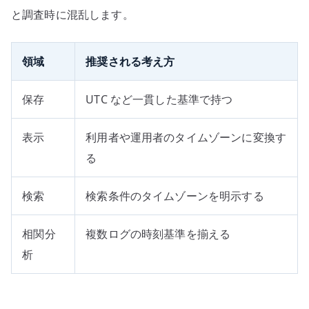
と調査時に混乱します。
領域
推奨される考え方
保存
UTC など一貫した基準で持つ
表示
利用者や運用者のタイムゾーンに変換す
る
検索
検索条件のタイムゾーンを明示する
相関分
複数ログの時刻基準を揃える
析