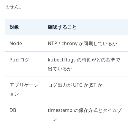
ません。
対象
確認すること
Node
NTP / chrony が同期しているか
Pod ログ
kubectl logs の時刻がどの基準で
出ているか
アプリケーシ
ログ出力が UTC か JST か
ョン
DB
timestamp の保存方式とタイムゾ
ーン