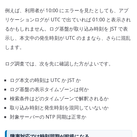
例えば、利用者が 10:00 にエラーを見たとしても、アプ
リケーションログが UTC で出ていれば 01:00 と表示され
るかもしれません。ログ基盤が取り込み時刻を JST で表
示し、本文中の発生時刻が UTC のままなら、さらに混乱
します。
ログ調査では、次を先に確認した方がよいです。
ログ本文の時刻は UTC か JST か
ログ基盤の表示タイムゾーンは何か
検索条件はどのタイムゾーンで解釈されるか
取り込み時刻と発生時刻を混同していないか
対象サーバーの NTP 同期は正常か
障害対応では時刻同期が前提になる