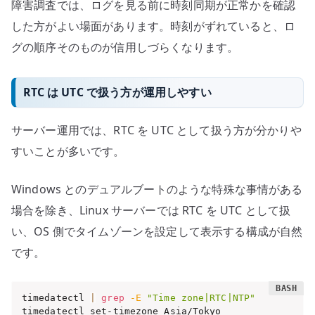
障害調査では、ログを見る前に時刻同期が正常かを確認
した方がよい場面があります。時刻がずれていると、ロ
グの順序そのものが信用しづらくなります。
RTC は UTC で扱う方が運用しやすい
サーバー運用では、RTC を UTC として扱う方が分かりや
すいことが多いです。
Windows とのデュアルブートのような特殊な事情がある
場合を除き、Linux サーバーでは RTC を UTC として扱
い、OS 側でタイムゾーンを設定して表示する構成が自然
です。
timedatectl 
|
grep
-E
"Time zone|RTC|NTP"
timedatectl set-timezone Asia/Tokyo