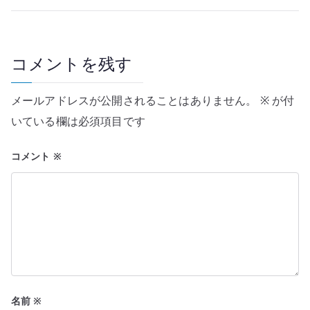
ビ
ゲ
ー
コメントを残す
シ
メールアドレスが公開されることはありません。
※
が付
ョ
いている欄は必須項目です
ン
コメント
※
名前
※