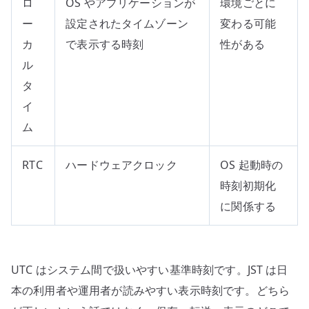
ロ
OS やアプリケーションが
環境ごとに
ー
設定されたタイムゾーン
変わる可能
カ
で表示する時刻
性がある
ル
タ
イ
ム
RTC
ハードウェアクロック
OS 起動時の
時刻初期化
に関係する
UTC はシステム間で扱いやすい基準時刻です。JST は日
本の利用者や運用者が読みやすい表示時刻です。どちら