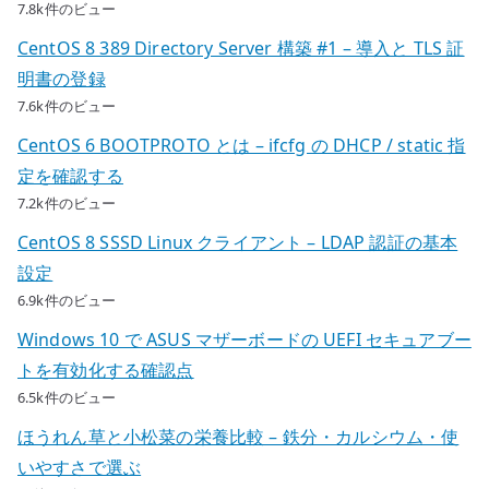
7.8k件のビュー
CentOS 8 389 Directory Server 構築 #1 – 導入と TLS 証
明書の登録
7.6k件のビュー
CentOS 6 BOOTPROTO とは – ifcfg の DHCP / static 指
定を確認する
7.2k件のビュー
CentOS 8 SSSD Linux クライアント – LDAP 認証の基本
設定
6.9k件のビュー
Windows 10 で ASUS マザーボードの UEFI セキュアブー
トを有効化する確認点
6.5k件のビュー
ほうれん草と小松菜の栄養比較 – 鉄分・カルシウム・使
いやすさで選ぶ