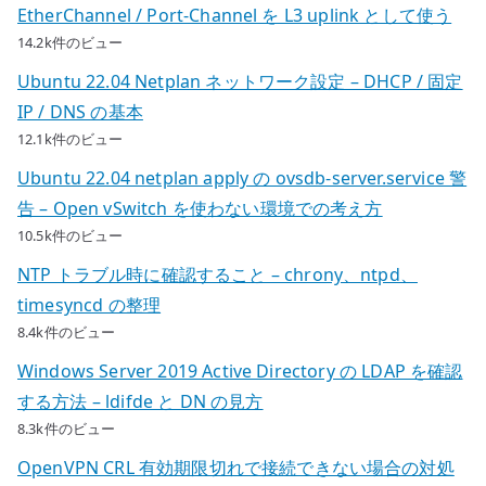
EtherChannel / Port-Channel を L3 uplink として使う
14.2k件のビュー
Ubuntu 22.04 Netplan ネットワーク設定 – DHCP / 固定
IP / DNS の基本
12.1k件のビュー
Ubuntu 22.04 netplan apply の ovsdb-server.service 警
告 – Open vSwitch を使わない環境での考え方
10.5k件のビュー
NTP トラブル時に確認すること – chrony、ntpd、
timesyncd の整理
8.4k件のビュー
Windows Server 2019 Active Directory の LDAP を確認
する方法 – ldifde と DN の見方
8.3k件のビュー
OpenVPN CRL 有効期限切れで接続できない場合の対処