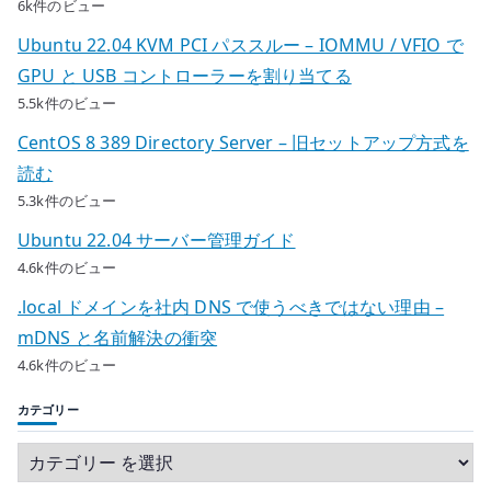
6k件のビュー
Ubuntu 22.04 KVM PCI パススルー – IOMMU / VFIO で
GPU と USB コントローラーを割り当てる
5.5k件のビュー
CentOS 8 389 Directory Server – 旧セットアップ方式を
読む
5.3k件のビュー
Ubuntu 22.04 サーバー管理ガイド
4.6k件のビュー
.local ドメインを社内 DNS で使うべきではない理由 –
mDNS と名前解決の衝突
4.6k件のビュー
カテゴリー