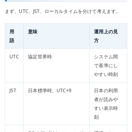
まず、UTC、JST、ローカルタイムを分けて考えます。
用
意味
運用上の見
語
方
UTC
協定世界時
システム間
で基準にし
やすい時刻
JST
日本標準時。UTC+9
日本の利用
者が読みや
すい表示時
刻