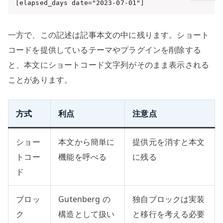
[elapsed_days date="2023-07-01"]
一方で、この記述は記事本文の中に残ります。ショート
コードを提供しているテーマやプラグインを削除する
と、本文にショートコード文字列がそのまま表示される
ことがあります。
方式
利点
注意点
ショー
本文から簡単に
提供元を消すと本文
トコー
機能を呼べる
に残る
ド
ブロッ
Gutenberg の
独自ブロックは実装
ク
構造として扱い
と移行を考える必要