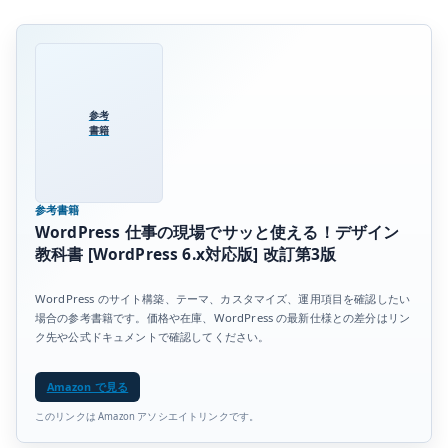
参考
書籍
参考書籍
WordPress 仕事の現場でサッと使える！デザイン
教科書 [WordPress 6.x対応版] 改訂第3版
WordPress のサイト構築、テーマ、カスタマイズ、運用項目を確認したい
場合の参考書籍です。価格や在庫、WordPress の最新仕様との差分はリン
ク先や公式ドキュメントで確認してください。
Amazon で見る
このリンクは Amazon アソシエイトリンクです。