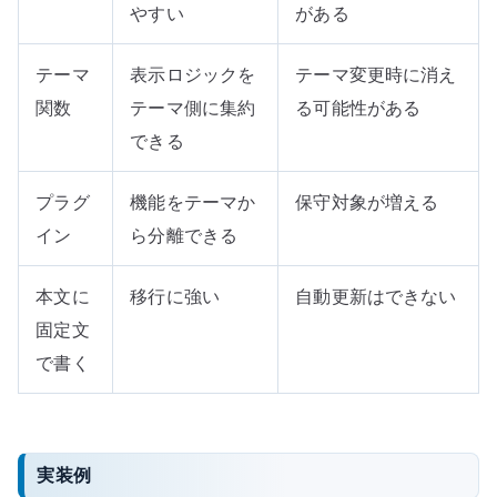
やすい
がある
テーマ
表示ロジックを
テーマ変更時に消え
関数
テーマ側に集約
る可能性がある
できる
プラグ
機能をテーマか
保守対象が増える
イン
ら分離できる
本文に
移行に強い
自動更新はできない
固定文
で書く
実装例