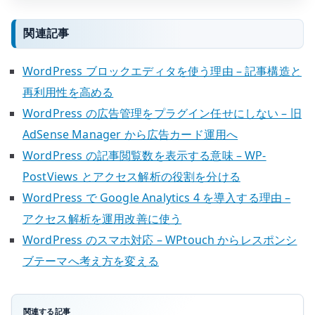
関連記事
WordPress ブロックエディタを使う理由 – 記事構造と
再利用性を高める
WordPress の広告管理をプラグイン任せにしない – 旧
AdSense Manager から広告カード運用へ
WordPress の記事閲覧数を表示する意味 – WP-
PostViews とアクセス解析の役割を分ける
WordPress で Google Analytics 4 を導入する理由 –
アクセス解析を運用改善に使う
WordPress のスマホ対応 – WPtouch からレスポンシ
ブテーマへ考え方を変える
関連する記事