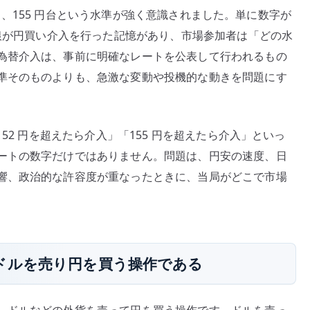
 円台、155 円台という水準が強く意識されました。単に数字が
日銀が円買い介入を行った記憶があり、市場参加者は「どの水
為替介入は、事前に明確なレートを公表して行われるもの
準そのものよりも、急激な変動や投機的な動きを問題にす
52 円を超えたら介入」「155 円を超えたら介入」といっ
ートの数字だけではありません。問題は、円安の速度、日
響、政治的な許容度が重なったときに、当局がどこで市場
ドルを売り円を買う操作である