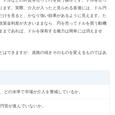
、ドルなどの外貨を売って円を買う操作です。ドルを売っ
ります。実際、介入が入ったと見られる直後には、ドル円
だけを見ると、かなり強い効果があるように見えます。た
政策金利差が大きいままなら、円を売ってドルを買う動機
ままであれば、ドルを保有する魅力は簡単には消えませ
とはできますが、道路の傾きそのものを変えるものではあ
台など、どの水準で市場が介入を警戒しているか。
に円安が進んでいないか。