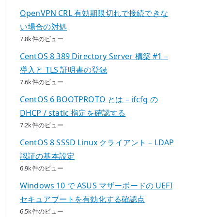
OpenVPN CRL 有効期限切れで接続できな
い場合の対処
7.8k件のビュー
CentOS 8 389 Directory Server 構築 #1 –
導入と TLS 証明書の登録
7.6k件のビュー
CentOS 6 BOOTPROTO とは – ifcfg の
DHCP / static 指定を確認する
7.2k件のビュー
CentOS 8 SSSD Linux クライアント – LDAP
認証の基本設定
6.9k件のビュー
Windows 10 で ASUS マザーボードの UEFI
セキュアブートを有効化する確認点
6.5k件のビュー