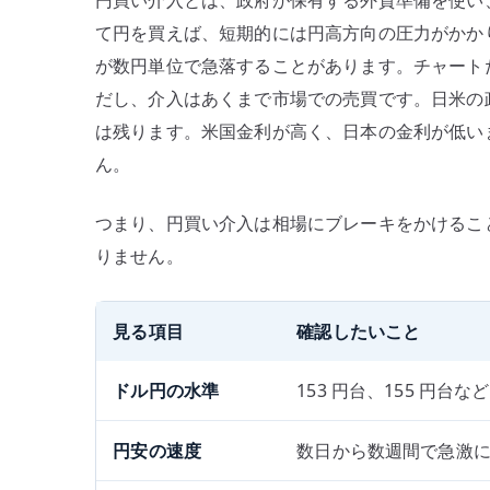
円買い介入とは、政府が保有する外貨準備を使い
て円を買えば、短期的には円高方向の圧力がかか
が数円単位で急落することがあります。チャート
だし、介入はあくまで市場での売買です。日米の
は残ります。米国金利が高く、日本の金利が低い
ん。
つまり、円買い介入は相場にブレーキをかけるこ
りません。
見る項目
確認したいこと
ドル円の水準
153 円台、155 円
円安の速度
数日から数週間で急激