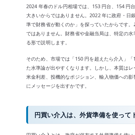
の
2024 年春のドル円相場では、153 円台、154
大きいからではありません。2022 年に政府・
準で財務省が動くのか」を探っていたからです。
ではありません。財務省や金融当局は、特定の水
る形で説明します。
そのため、市場では「150 円を超えたら介入」「1
た水準論が出やすくなります。しかし、本質はレ
米金利差、投機的なポジション、輸入物価への影
にメッセージを出すかです。
円買い介入は、外貨準備を使って