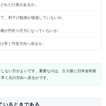
勢にどれだけ差があるか。
受けて、利下げ観測が後退していないか。
物価が円売り圧力になっていないか。
だけ早く円安方向へ戻るか。
断しない方がよいです。重要なのは、介入後に日米金利差
け早く元の方向へ戻るかです。
ているときである