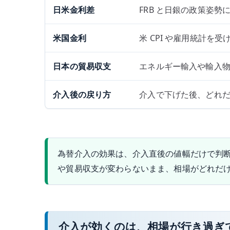
日米金利差
FRB と日銀の政策姿
米国金利
米 CPI や雇用統計を
日本の貿易収支
エネルギー輸入や輸入
介入後の戻り方
介入で下げた後、どれ
為替介入の効果は、介入直後の値幅だけで判
や貿易収支が変わらないまま、相場がどれだ
介入が効くのは、相場が行き過ぎ