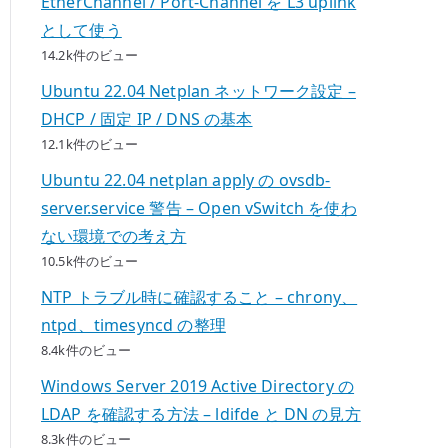
EtherChannel / Port-Channel を L3 uplink
として使う
14.2k件のビュー
Ubuntu 22.04 Netplan ネットワーク設定 –
DHCP / 固定 IP / DNS の基本
12.1k件のビュー
Ubuntu 22.04 netplan apply の ovsdb-
server.service 警告 – Open vSwitch を使わ
ない環境での考え方
10.5k件のビュー
NTP トラブル時に確認すること – chrony、
ntpd、timesyncd の整理
8.4k件のビュー
Windows Server 2019 Active Directory の
LDAP を確認する方法 – ldifde と DN の見方
8.3k件のビュー