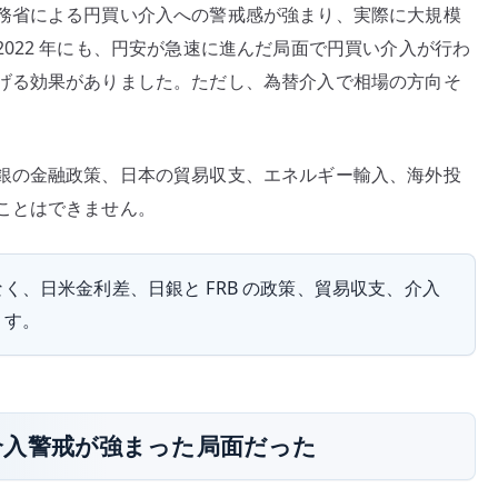
務省による円買い介入への警戒感が強まり、実際に大規模
022 年にも、円安が急速に進んだ局面で円買い介入が行わ
げる効果がありました。ただし、為替介入で相場の方向そ
銀の金融政策、日本の貿易収支、エネルギー輸入、海外投
ことはできません。
、日米金利差、日銀と FRB の政策、貿易収支、介入
ます。
は、介入警戒が強まった局面だった