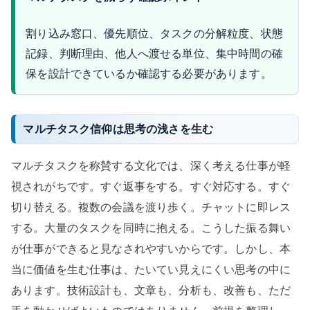
割り込み窓口、優先順位、タスクの分解粒度、状態
記録、判断理由、他人へ渡せる単位、集中時間の確
保を設計できているか確認する必要があります。
マルチタスク信仰は思考の浅さを生む
マルチタスクを称賛する文化では、深く考える仕事が軽
視されがちです。すぐ返事をする。すぐ対応する。すぐ
切り替える。複数の会議を渡り歩く。チャットに即レス
する。大量のタスクを同時に抱える。こうした振る舞い
が仕事ができると見なされやすいからです。しかし、本
当に価値を生む仕事は、たいてい見えにくい思考の中に
あります。技術設計も、文章も、分析も、改善も、ただ