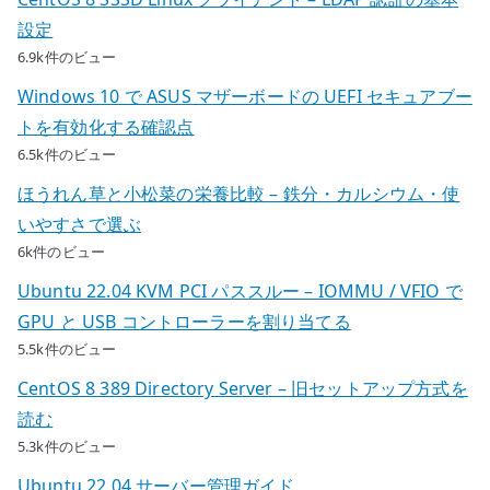
設定
6.9k件のビュー
Windows 10 で ASUS マザーボードの UEFI セキュアブー
トを有効化する確認点
6.5k件のビュー
ほうれん草と小松菜の栄養比較 – 鉄分・カルシウム・使
いやすさで選ぶ
6k件のビュー
Ubuntu 22.04 KVM PCI パススルー – IOMMU / VFIO で
GPU と USB コントローラーを割り当てる
5.5k件のビュー
CentOS 8 389 Directory Server – 旧セットアップ方式を
読む
5.3k件のビュー
Ubuntu 22.04 サーバー管理ガイド