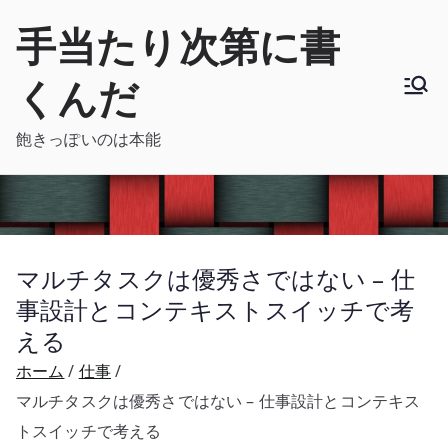
内
手当たり次第に書
容
を
くんだ
ス
キ
飽きっぽいのは本能
ッ
プ
マルチタスクは優秀さではない – 仕
事設計とコンテキストスイッチで考
える
ホーム
仕事
マルチタスクは優秀さではない – 仕事設計とコンテキス
トスイッチで考える