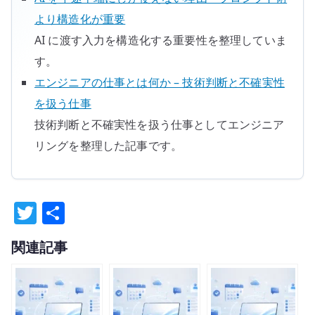
より構造化が重要
AI に渡す入力を構造化する重要性を整理していま
す。
エンジニアの仕事とは何か – 技術判断と不確実性
を扱う仕事
技術判断と不確実性を扱う仕事としてエンジニア
リングを整理した記事です。
T
共
w
有
関連記事
it
te
r