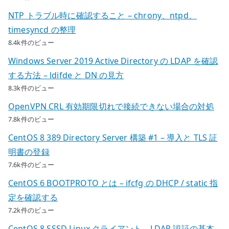
NTP トラブル時に確認すること – chrony、ntpd、
timesyncd の整理
8.4k件のビュー
Windows Server 2019 Active Directory の LDAP を確認
する方法 – ldifde と DN の見方
8.3k件のビュー
OpenVPN CRL 有効期限切れで接続できない場合の対処
7.8k件のビュー
CentOS 8 389 Directory Server 構築 #1 – 導入と TLS 証
明書の登録
7.6k件のビュー
CentOS 6 BOOTPROTO とは – ifcfg の DHCP / static 指
定を確認する
7.2k件のビュー
CentOS 8 SSSD Linux クライアント – LDAP 認証の基本