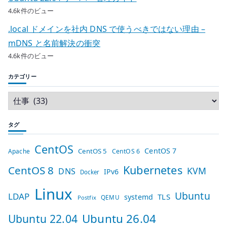
4.6k件のビュー
.local ドメインを社内 DNS で使うべきではない理由 –
mDNS と名前解決の衝突
4.6k件のビュー
カテゴリー
タグ
CentOS
CentOS 7
CentOS 5
Apache
CentOS 6
Kubernetes
CentOS 8
KVM
DNS
IPv6
Docker
Linux
Ubuntu
LDAP
TLS
systemd
QEMU
Postfix
Ubuntu 26.04
Ubuntu 22.04