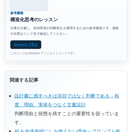
参考書籍
構造化思考のレッスン
仕事を分解し、依存関係や判断単位を整理するための参考書籍です。価格
や在庫はリンク先で確認してください。
Amazon で見る
このリンクは Amazon アソシエイトリンクです。
関連する記事
設計書に残すべきは項目ではなく判断である – 粒
度、理由、実体をつなぐ文書設計
判断理由と状態を残すことの重要性を扱っていま
す。
AI を中途半端にしか使えない理由 – プロンプト術