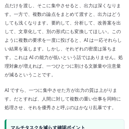
点だけを渡し、そこに集中させると、出力は深くなりま
す。一方で、複数の論点をまとめて渡すと、出力はどう
しても浅くなります。要約して、分析して、改善案を出
して、文章化して、別の形式にも変換してほしい。この
ように複数の要求を一度に投げると、AI は一応それらし
い結果を返します。しかし、それぞれの密度は落ちま
す。これは AI の能力が低いという話ではありません。処
理対象が増えれば、一つひとつに割ける文脈量や注意量
が減るということです。
AI ですら、一つに集中させた方が出力の質は上がりま
す。だとすれば、人間に対して複数の重い仕事を同時に
処理させ、それを優秀さと呼ぶのはかなり乱暴です。
マルチタスクを減らす確認ポイント