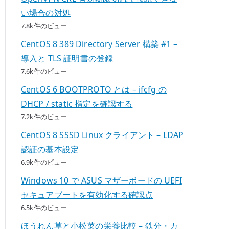
い場合の対処
7.8k件のビュー
CentOS 8 389 Directory Server 構築 #1 –
導入と TLS 証明書の登録
7.6k件のビュー
CentOS 6 BOOTPROTO とは – ifcfg の
DHCP / static 指定を確認する
7.2k件のビュー
CentOS 8 SSSD Linux クライアント – LDAP
認証の基本設定
6.9k件のビュー
Windows 10 で ASUS マザーボードの UEFI
セキュアブートを有効化する確認点
6.5k件のビュー
ほうれん草と小松菜の栄養比較 – 鉄分・カ