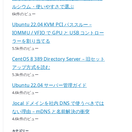
ルシウム・使いやすさで選ぶ
6k件のビュー
Ubuntu 22.04 KVM PCI パススルー –
IOMMU / VFIO で GPU と USB コントロー
ラーを割り当てる
5.5k件のビュー
CentOS 8 389 Directory Server – 旧セット
アップ方式を読む
5.3k件のビュー
Ubuntu 22.04 サーバー管理ガイド
4.6k件のビュー
.local ドメインを社内 DNS で使うべきでは
ない理由 – mDNS と名前解決の衝突
4.6k件のビュー
カテゴリー