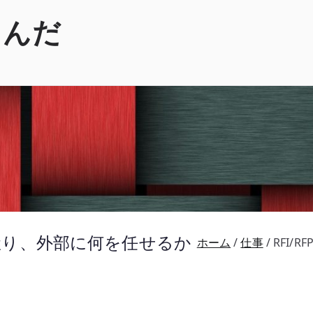
くんだ
何を握り、外部に何を任せるか
ホーム
仕事
RFI/