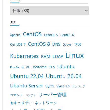
タグ
CentOS
CentOS 5
Apache
CentOS 6
CentOS 8
DNS
CentOS 7
IPv6
Docker
Linux
Kubernetes
KVM
LDAP
Ubuntu
TLS
systemd
QEMU
Postfix
Ubuntu 26.04
Ubuntu 22.04
Ubuntu Server
VyOS
VyOS 1.5
エンジニア
サーバー管理
コマンド
コンテナ
セキュリティ
ネットワーク