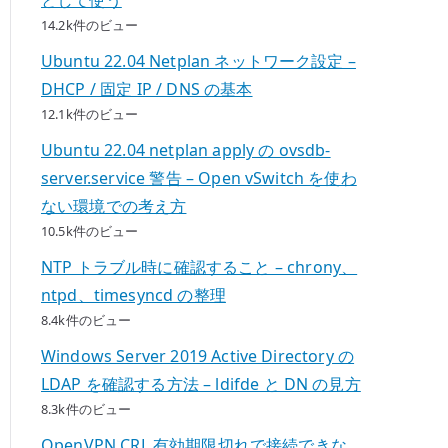
14.2k件のビュー
Ubuntu 22.04 Netplan ネットワーク設定 –
DHCP / 固定 IP / DNS の基本
12.1k件のビュー
Ubuntu 22.04 netplan apply の ovsdb-
server.service 警告 – Open vSwitch を使わ
ない環境での考え方
10.5k件のビュー
NTP トラブル時に確認すること – chrony、
ntpd、timesyncd の整理
8.4k件のビュー
Windows Server 2019 Active Directory の
LDAP を確認する方法 – ldifde と DN の見方
8.3k件のビュー
OpenVPN CRL 有効期限切れで接続できな