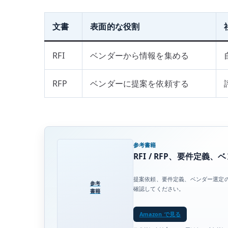
文書
表面的な役割
RFI
ベンダーから情報を集める
RFP
ベンダーに提案を依頼する
参考書籍
RFI / RFP、要件定義
提案依頼、要件定義、ベンダー選定
参考
確認してください。
書籍
Amazon で見る