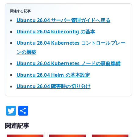
関連する記事
Ubuntu 26.04 サーバー管理ガイドへ戻る
Ubuntu 26.04 kubeconfig の基本
Ubuntu 26.04 Kubernetes コントロールプレー
ンの構築
Ubuntu 26.04 Kubernetes ノードの事前準備
Ubuntu 26.04 Helm の基本設定
Ubuntu 26.04 障害時の切り分け
T
共
w
有
関連記事
it