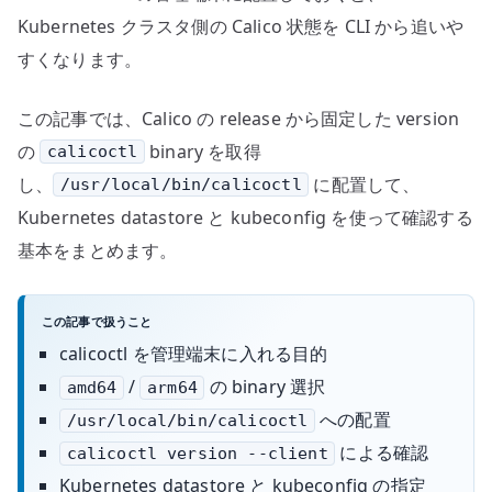
Kubernetes クラスタ側の Calico 状態を CLI から追いや
すくなります。
この記事では、Calico の release から固定した version
の
binary を取得
calicoctl
し、
に配置して、
/usr/local/bin/calicoctl
Kubernetes datastore と kubeconfig を使って確認する
基本をまとめます。
この記事で扱うこと
calicoctl を管理端末に入れる目的
/
の binary 選択
amd64
arm64
への配置
/usr/local/bin/calicoctl
による確認
calicoctl version --client
Kubernetes datastore と kubeconfig の指定