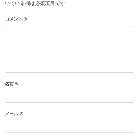
ョ
いている欄は必須項目です
ン
コメント
※
名前
※
メール
※