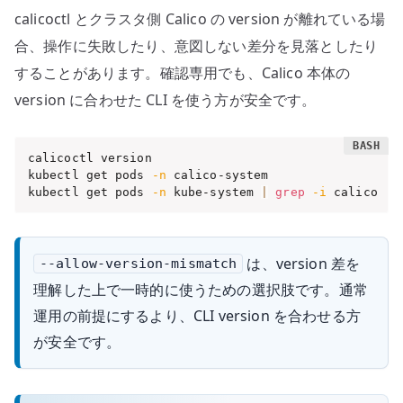
calicoctl とクラスタ側 Calico の version が離れている場
合、操作に失敗したり、意図しない差分を見落としたり
することがあります。確認専用でも、Calico 本体の
version に合わせた CLI を使う方が安全です。
calicoctl version

kubectl get pods 
-n
 calico-system

kubectl get pods 
-n
 kube-system 
|
grep
-i
 calico
は、version 差を
--allow-version-mismatch
理解した上で一時的に使うための選択肢です。通常
運用の前提にするより、CLI version を合わせる方
が安全です。