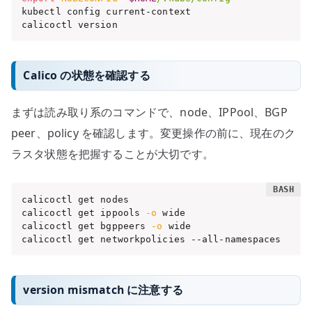
kubectl config current-context

calicoctl version
Calico の状態を確認する
まずは読み取り系のコマンドで、node、IPPool、BGP
peer、policy を確認します。変更操作の前に、現在のク
ラスタ状態を把握することが大切です。
calicoctl get nodes

calicoctl get ippools 
-o
 wide

calicoctl get bgppeers 
-o
 wide

calicoctl get networkpolicies --all-namespaces
version mismatch に注意する