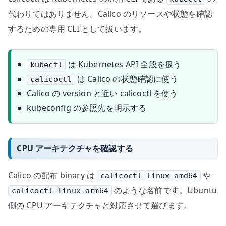
代わりではありません。Calico のリソースや状態を確認
するための専用 CLI として扱います。
は Kubernetes API 全般を扱う
kubectl
は Calico の状態確認に使う
calicoctl
Calico の version と近い calicoctl を使う
kubeconfig の参照先を明示する
CPU アーキテクチャを確認する
Calico の配布 binary は
や
calicoctl-linux-amd64
のような名前です。Ubuntu
calicoctl-linux-arm64
側の CPU アーキテクチャと対応させて選びます。