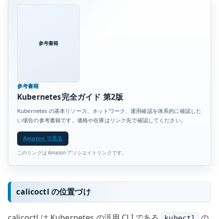
参考書籍
参考書籍
Kubernetes完全ガイド 第2版
Kubernetes の基本リソース、ネットワーク、運用確認を体系的に確認した
い場合の参考書籍です。価格や在庫はリンク先で確認してください。
Amazon で見る
このリンクは Amazon アソシエイトリンクです。
calicoctl の位置づけ
calicoctl は Kubernetes の汎用 CLI である
の
kubectl