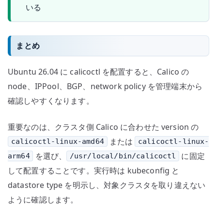
いる
まとめ
Ubuntu 26.04 に calicoctl を配置すると、Calico の
node、IPPool、BGP、network policy を管理端末から
確認しやすくなります。
重要なのは、クラスタ側 Calico に合わせた version の
または
calicoctl-linux-amd64
calicoctl-linux-
を選び、
に固定
arm64
/usr/local/bin/calicoctl
して配置することです。実行時は kubeconfig と
datastore type を明示し、対象クラスタを取り違えない
ように確認します。