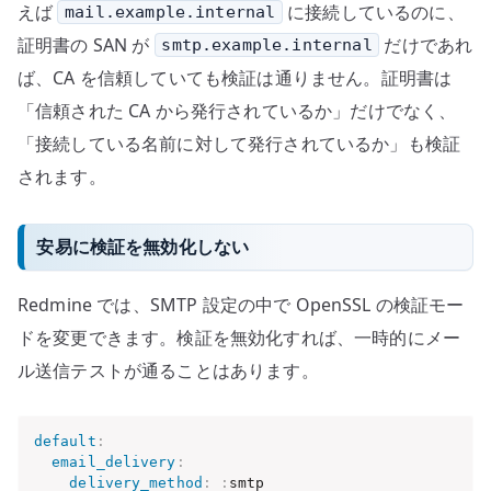
えば
に接続しているのに、
mail.example.internal
証明書の SAN が
だけであれ
smtp.example.internal
ば、CA を信頼していても検証は通りません。証明書は
「信頼された CA から発行されているか」だけでなく、
「接続している名前に対して発行されているか」も検証
されます。
安易に検証を無効化しない
Redmine では、SMTP 設定の中で OpenSSL の検証モー
ドを変更できます。検証を無効化すれば、一時的にメー
ル送信テストが通ることはあります。
default
:
email_delivery
:
delivery_method
:
:
smtp
