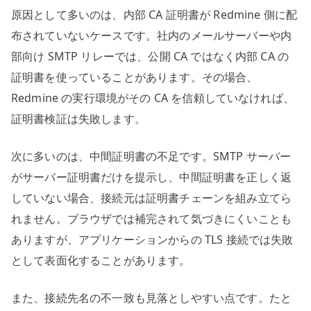
原因として多いのは、内部 CA 証明書が Redmine 側に配
布されていないケースです。社内のメールサーバーや内
部向け SMTP リレーでは、公開 CA ではなく内部 CA の
証明書を使っていることがあります。その場合、
Redmine の実行環境がその CA を信頼していなければ、
証明書検証は失敗します。
次に多いのは、中間証明書の不足です。SMTP サーバー
がサーバー証明書だけを提示し、中間証明書を正しく返
していない場合、接続元は証明書チェーンを組み立てら
れません。ブラウザでは補完されて気づきにくいことも
ありますが、アプリケーションからの TLS 接続では失敗
として表面化することがあります。
また、接続先名の不一致も見落としやすい点です。たと