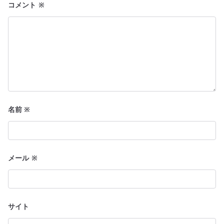
ョ
コメント
※
ン
名前
※
メール
※
サイト