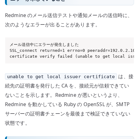
Redmine のメール送信テストや通知メールの送信時に、
次のようなエラーが出ることがあります。
メール送信中にエラーが発生しました

SSL_connect returned=1 errno=0 peeraddr=192.0.2.10:2
certificate verify failed (unable to get local issu
は、接
unable to get local issuer certificate
続先の証明書を発行した CA を、接続元が信頼できてい
ないことを示します。Redmine が悪いというより、
Redmine を動かしている Ruby の OpenSSL が、SMTP
サーバーの証明書チェーンを最後まで検証できていない
状態です。