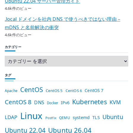
Ubuntu 22.04 サーバー管理ガイド
4.6k件のビュー
.local ドメインを社内 DNS で使うべきではない理由 –
mDNS と名前解決の衝突
4.6k件のビュー
カテゴリー
タグ
CentOS
CentOS 7
CentOS 5
Apache
CentOS 6
Kubernetes
CentOS 8
KVM
DNS
IPv6
Docker
Linux
Ubuntu
LDAP
TLS
systemd
QEMU
Postfix
Ubuntu 26.04
Ubuntu 22.04