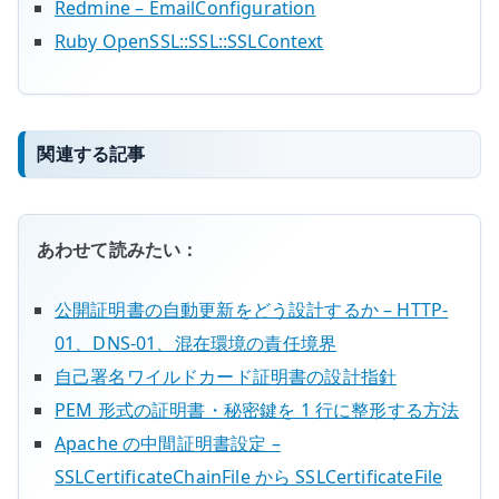
Redmine – EmailConfiguration
Ruby OpenSSL::SSL::SSLContext
関連する記事
あわせて読みたい：
公開証明書の自動更新をどう設計するか – HTTP-
01、DNS-01、混在環境の責任境界
自己署名ワイルドカード証明書の設計指針
PEM 形式の証明書・秘密鍵を 1 行に整形する方法
Apache の中間証明書設定 –
SSLCertificateChainFile から SSLCertificateFile