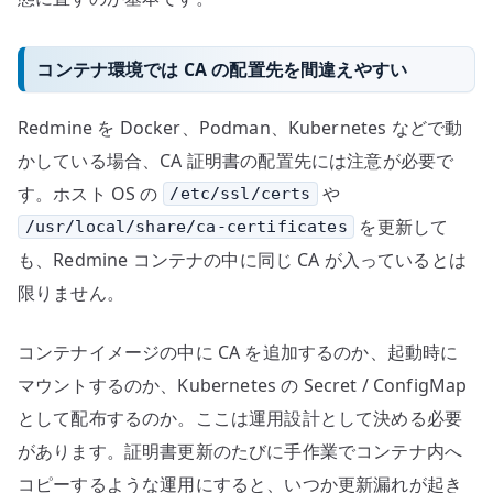
コンテナ環境では CA の配置先を間違えやすい
Redmine を Docker、Podman、Kubernetes などで動
かしている場合、CA 証明書の配置先には注意が必要で
す。ホスト OS の
や
/etc/ssl/certs
を更新して
/usr/local/share/ca-certificates
も、Redmine コンテナの中に同じ CA が入っているとは
限りません。
コンテナイメージの中に CA を追加するのか、起動時に
マウントするのか、Kubernetes の Secret / ConfigMap
として配布するのか。ここは運用設計として決める必要
があります。証明書更新のたびに手作業でコンテナ内へ
コピーするような運用にすると、いつか更新漏れが起き