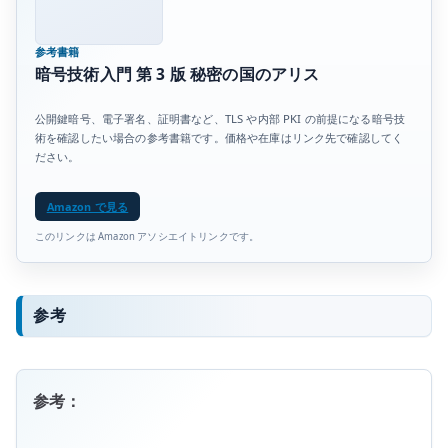
参考書籍
暗号技術入門 第 3 版 秘密の国のアリス
公開鍵暗号、電子署名、証明書など、TLS や内部 PKI の前提になる暗号技
術を確認したい場合の参考書籍です。価格や在庫はリンク先で確認してく
ださい。
Amazon で見る
このリンクは Amazon アソシエイトリンクです。
参考
参考：