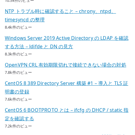
10.5k件のビュー
NTP トラブル時に確認すること – chrony、ntpd、
timesyncd の整理
8.4k件のビュー
Windows Server 2019 Active Directory の LDAP を確認
する方法 – ldifde と DN の見方
8.3k件のビュー
OpenVPN CRL 有効期限切れで接続できない場合の対処
7.8k件のビュー
CentOS 8 389 Directory Server 構築 #1 – 導入と TLS 証
明書の登録
7.6k件のビュー
CentOS 6 BOOTPROTO とは – ifcfg の DHCP / static 指
定を確認する
7.2k件のビュー